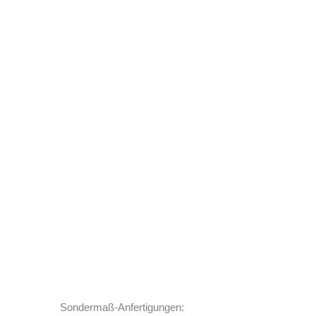
ler
99 €.
Sondermaß-Anfertigungen: