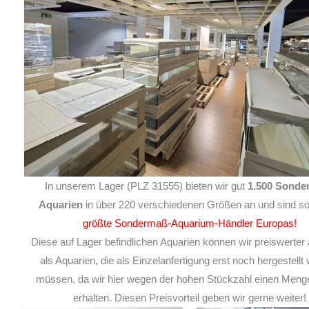
In unserem Lager (PLZ 31555) bieten wir gut
1.500 Sonde
Aquarien
in über 220 verschiedenen Größen an und sind so
größte Sondermaß-Aquarium-Händler Europas!
Diese auf Lager befindlichen Aquarien können wir preiswerter 
als Aquarien, die als Einzelanfertigung erst noch hergestellt
müssen, da wir hier wegen der hohen Stückzahl einen Meng
erhalten. Diesen Preisvorteil geben wir gerne weiter!