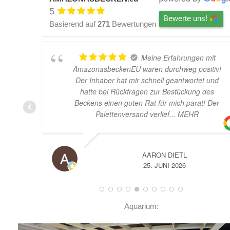
5
Bewerte uns!
Basierend auf
271
Bewertungen
Meine Erfahrungen mit
AmazonasbeckenEU waren durchweg positiv!
Der Inhaber hat mir schnell geantwortet und
hatte bei Rückfragen zur Bestückung des
Beckens einen guten Rat für mich parat! Der
Palettenversand verlief
... MEHR
AARON DIETL
25. JUNI 2026
Aquarium: