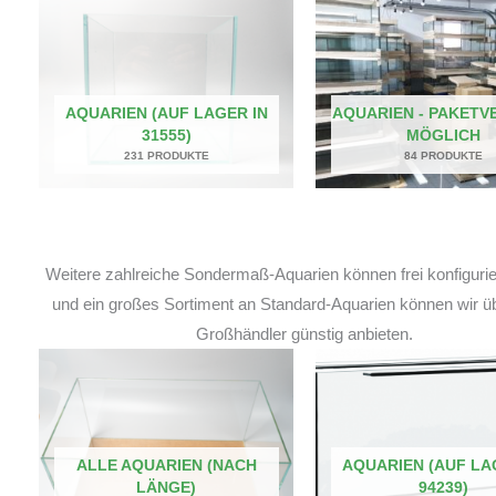
AQUARIEN (AUF LAGER IN
AQUARIEN - PAKETV
31555)
MÖGLICH
231 PRODUKTE
84 PRODUKTE
Weitere zahlreiche Sondermaß-Aquarien können frei konfiguri
und ein großes Sortiment an Standard-Aquarien können wir ü
Großhändler günstig anbieten.
ALLE AQUARIEN (NACH
AQUARIEN (AUF LA
LÄNGE)
94239)