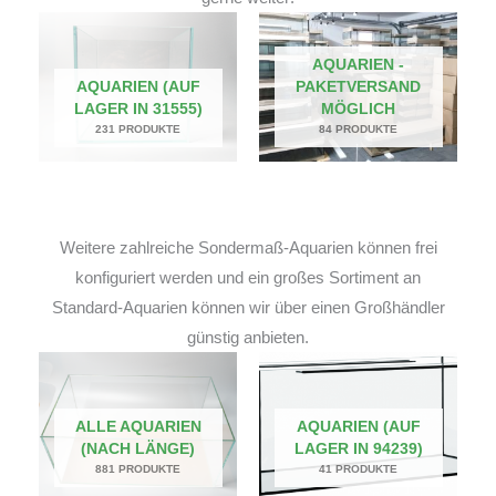
AQUARIEN -
AQUARIEN (AUF
PAKETVERSAND
LAGER IN 31555)
MÖGLICH
231 PRODUKTE
84 PRODUKTE
Weitere zahlreiche Sondermaß-Aquarien können frei
konfiguriert werden und ein großes Sortiment an
Standard-Aquarien können wir über einen Großhändler
günstig anbieten.
ALLE AQUARIEN
AQUARIEN (AUF
(NACH LÄNGE)
LAGER IN 94239)
881 PRODUKTE
41 PRODUKTE