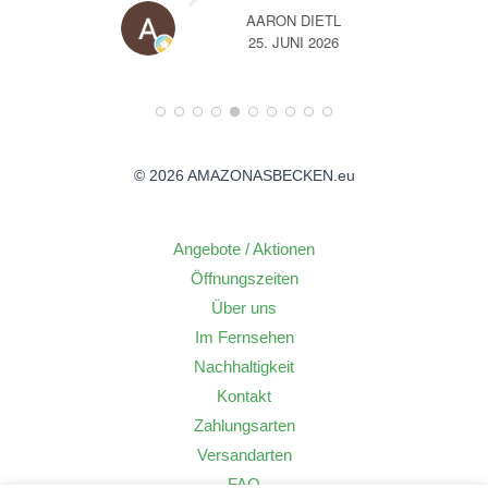
TL
A
26
14. JUNI 2026
© 2026 AMAZONASBECKEN.eu
Angebote / Aktionen
Öffnungszeiten
Über uns
Im Fernsehen
Nachhaltigkeit
Kontakt
Zahlungsarten
Versandarten
FAQ