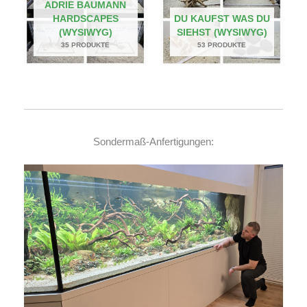
ADRIE BAUMANN
HARDSCAPES
DU KAUFST WAS DU
(WYSIWYG)
SIEHST (WYSIWYG)
35 PRODUKTE
53 PRODUKTE
Sondermaß-Anfertigungen: