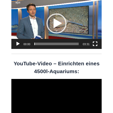
Video-
Player
00:00
03:31
YouTube-Video – Einrichten eines
4500l-Aquariums:
Video-
Player