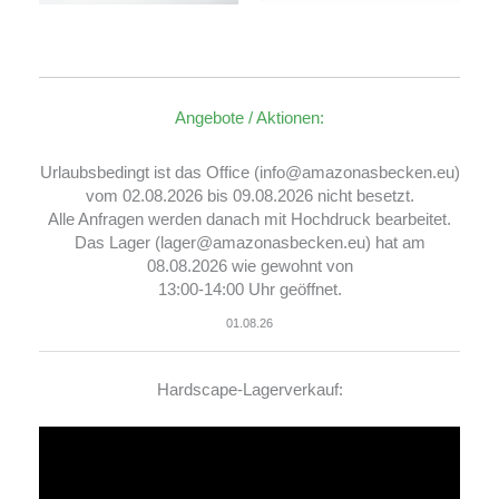
Angebote / Aktionen:
Urlaubsbedingt ist das Office (info@amazonasbecken.eu)
vom 02.08.2026 bis 09.08.2026 nicht besetzt.
Alle Anfragen werden danach mit Hochdruck bearbeitet.
Das Lager (lager@amazonasbecken.eu) hat am
08.08.2026 wie gewohnt von
13:00-14:00 Uhr geöffnet.
01.08.26
Hardscape-Lagerverkauf:
Video-
Player