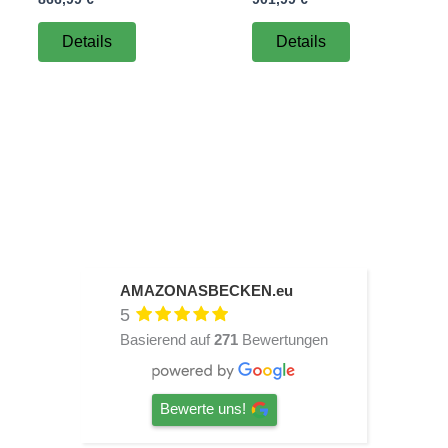
Details
Details
AMAZONASBECKEN.eu
5
Basierend auf
271
Bewertungen
Bewerte uns!