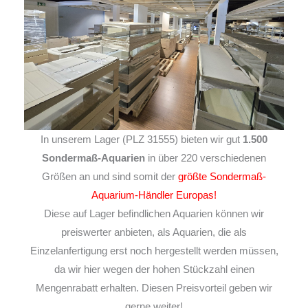
In unserem Lager (PLZ 31555) bieten wir gut
1.500
Sondermaß-Aquarien
in über 220 verschiedenen
Größen an und sind somit der
größte Sondermaß-
Aquarium-Händler Europas!
Diese auf Lager befindlichen Aquarien können wir
preiswerter anbieten, als Aquarien, die als
Einzelanfertigung erst noch hergestellt werden müssen,
da wir hier wegen der hohen Stückzahl einen
Mengenrabatt erhalten. Diesen Preisvorteil geben wir
gerne weiter!