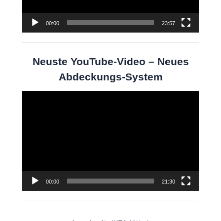
00:00
23:57
Neuste YouTube-Video – Neues
Abdeckungs-System
Video-
Player
00:00
21:30