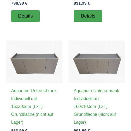
796,99
€
831,99
€
Details
Details
Aquarium Unterschrank
Aquarium Unterschrank
Individuell mit
Individuell mit
160x90cm (LxT)
160x100cm (LxT)
Grundfläche (nicht auf
Grundfläche (nicht auf
Lager)
Lager)
866,99
€
901,99
€