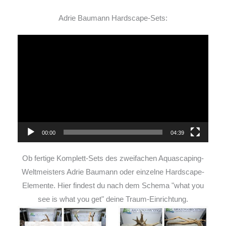
Adrie Baumann Hardscape-Sets:
Video-
Player
00:00
04:39
Ob fertige Komplett-Sets des zweifachen Aquascaping-
Weltmeisters Adrie Baumann oder einzelne Hardscape-
Elemente. Hier findest du nach dem Schema "what you
see is what you get" deine Traum-Einrichtung.