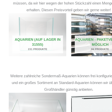
müssen, da wir hier wegen der hohen Stückzahl einen Meng
erhalten. Diesen Preisvorteil geben wir gerne weiter!
AQUARIEN (AUF LAGER IN
AQUARIEN - PAKETV
31555)
MÖGLICH
231 PRODUKTE
84 PRODUKTE
Weitere zahlreiche Sondermaß-Aquarien können frei konfiguri
und ein großes Sortiment an Standard-Aquarien können wir ü
Großhändler günstig anbieten.