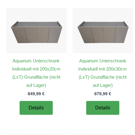
Aquarium Unterschrank
Aquarium Unterschrank
Individuell mit 200x20cm
Individuell mit 200x30cm
(LxT) Grundfläche (nicht
(LxT) Grundfläche (nicht
auf Lager)
auf Lager)
849,99
€
879,99
€
Details
Details