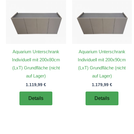
Aquarium Unterschrank
Aquarium Unterschrank
Individuell mit 200x80cm
Individuell mit 200x90cm
(LxT) Grundfläche (nicht
(LxT) Grundfläche (nicht
auf Lager)
auf Lager)
1.119,99
€
1.179,99
€
Details
Details