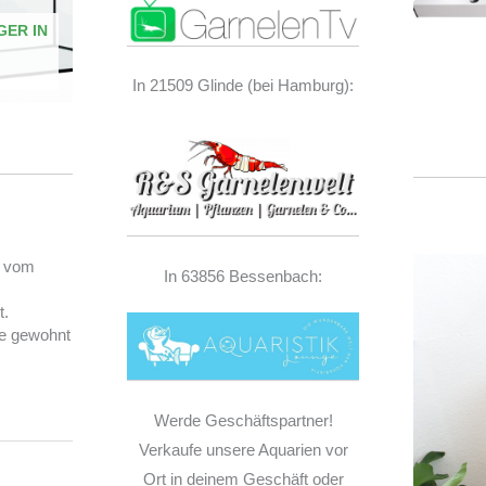
GER IN
In 21509 Glinde (bei Hamburg):
) vom
In 63856 Bessenbach:
t.
e gewohnt
Werde Geschäftspartner!
Verkaufe unsere Aquarien vor
Ort in deinem Geschäft oder