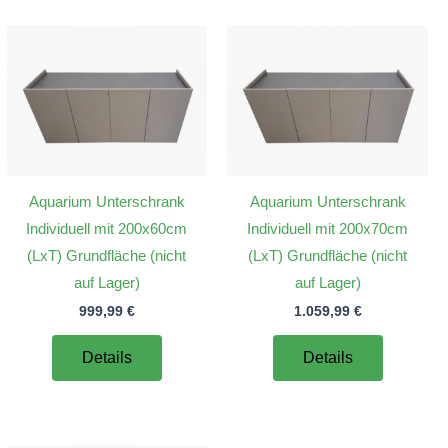
Aquarium Unterschrank
Aquarium Unterschrank
Individuell mit 200x60cm
Individuell mit 200x70cm
(LxT) Grundfläche (nicht
(LxT) Grundfläche (nicht
auf Lager)
auf Lager)
999,99
€
1.059,99
€
Details
Details