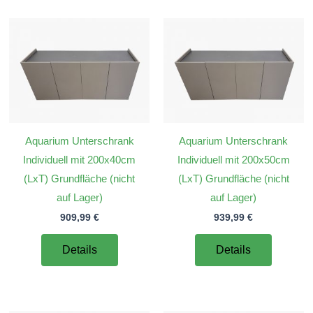
Aquarium Unterschrank
Aquarium Unterschrank
Individuell mit 200x40cm
Individuell mit 200x50cm
(LxT) Grundfläche (nicht
(LxT) Grundfläche (nicht
auf Lager)
auf Lager)
909,99
€
939,99
€
Details
Details