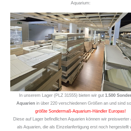
Aquarium:
In unserem Lager (PLZ 31555) bieten wir gut
1.500 Sonde
Aquarien
in über 220 verschiedenen Größen an und sind so
größte Sondermaß-Aquarium-Händler Europas!
Diese auf Lager befindlichen Aquarien können wir preiswerter 
als Aquarien, die als Einzelanfertigung erst noch hergestellt