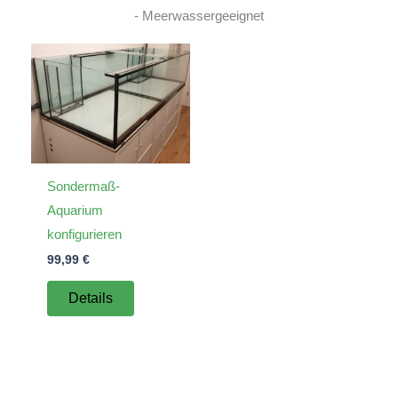
- Meerwassergeeignet
Sondermaß-
Aquarium
konfigurieren
99,99
€
Details