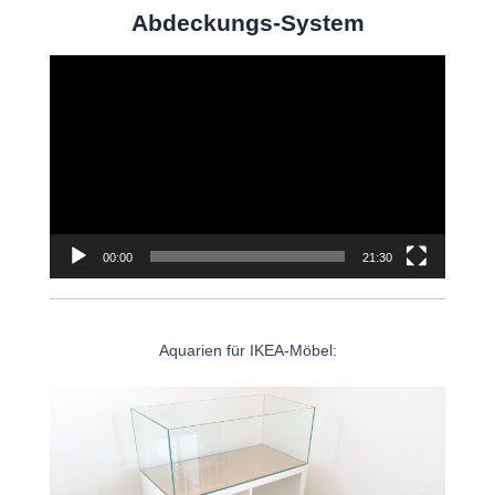
Abdeckungs-System
Video-
Player
00:00
21:30
Aquarien für IKEA-Möbel: