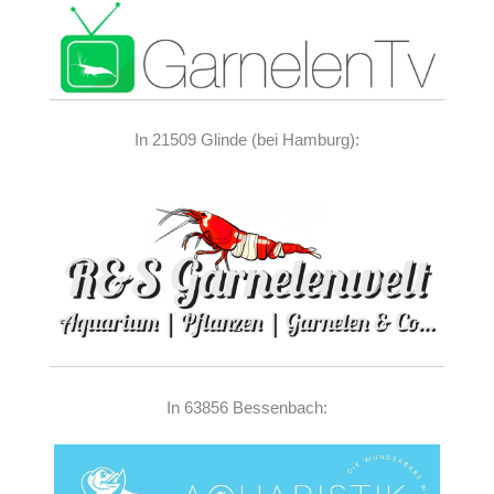
In 21509 Glinde (bei Hamburg):
In 63856 Bessenbach: