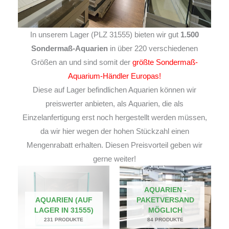
In unserem Lager (PLZ 31555) bieten wir gut
1.500
Sondermaß-Aquarien
in über 220 verschiedenen
Größen an und sind somit der
größte Sondermaß-
Aquarium-Händler Europas!
Diese auf Lager befindlichen Aquarien können wir
preiswerter anbieten, als Aquarien, die als
Einzelanfertigung erst noch hergestellt werden müssen,
da wir hier wegen der hohen Stückzahl einen
Mengenrabatt erhalten. Diesen Preisvorteil geben wir
gerne weiter!
AQUARIEN -
AQUARIEN (AUF
PAKETVERSAND
LAGER IN 31555)
MÖGLICH
231 PRODUKTE
84 PRODUKTE