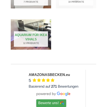
7 PRODUKTE
10 PRODUKTE
AQUARIUM FÜR IKEA
VIHALS
12 PRODUKTE
AMAZONASBECKEN.eu
5
Basierend auf
271
Bewertungen
Bewerte uns!