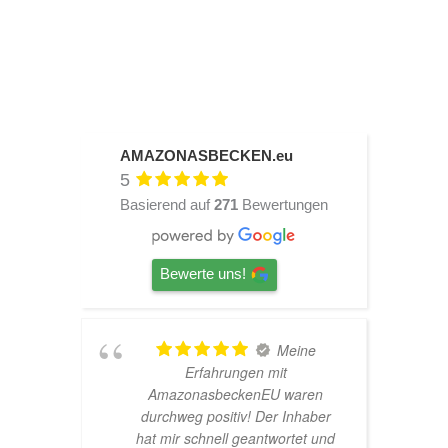
AMAZONASBECKEN.eu
5
Basierend auf
271
Bewertungen
Bewerte uns!
Meine
r!
Erfahrungen mit
AmazonasbeckenEU waren
durchweg positiv! Der Inhaber
hat mir schnell geantwortet und