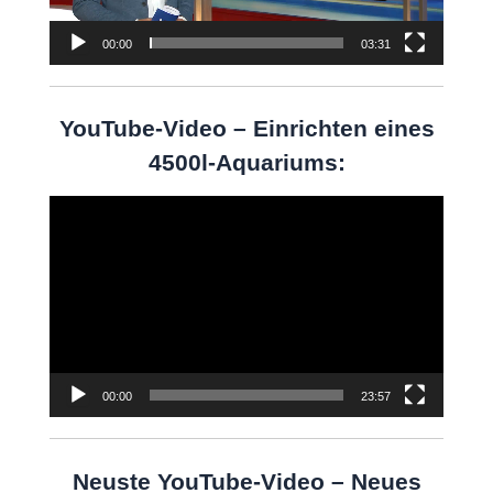
00:00
03:31
YouTube-Video – Einrichten eines
4500l-Aquariums:
Video-
Player
00:00
23:57
Neuste YouTube-Video – Neues