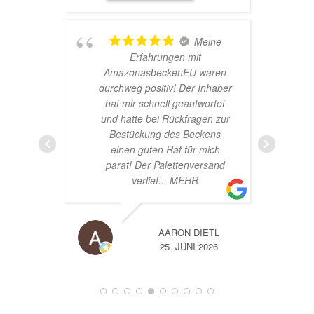
hr
Meine
Erfahrungen mit
AmazonasbeckenEU waren
durchweg positiv! Der Inhaber
hat mir schnell geantwortet
und hatte bei Rückfragen zur
Bestückung des Beckens
einen guten Rat für mich
parat! Der Palettenversand
verlief
... MEHR
AARON DIETL
26
25. JUNI 2026