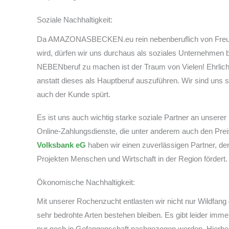
Soziale Nachhaltigkeit:
Da AMAZONASBECKEN.eu rein nebenberuflich von Freund
wird, dürfen wir uns durchaus als soziales Unternehmen 
NEBENberuf zu machen ist der Traum von Vielen! Ehrlich 
anstatt dieses als Hauptberuf auszuführen. Wir sind uns 
auch der Kunde spürt.
Es ist uns auch wichtig starke soziale Partner an unsere
Online-Zahlungsdienste, die unter anderem auch den Prei
Volksbank eG
haben wir einen zuverlässigen Partner, der
Projekten Menschen und Wirtschaft in der Region fördert.
Ökonomische Nachhaltigkeit:
Mit unserer Rochenzucht entlasten wir nicht nur Wildfang
sehr bedrohte Arten bestehen bleiben. Es gibt leider imme
nur noch in Gefangenschaft nachgezogen werden. Hierbei 