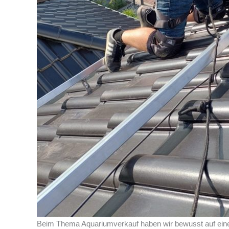
Beim Thema Aquariumverkauf haben wir bewusst auf einen 