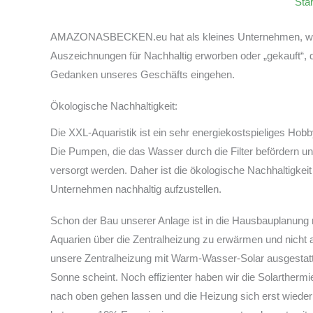
Star
AMAZONASBECKEN.eu hat als kleines Unternehmen, welch
Auszeichnungen für Nachhaltig erworben oder „gekauft“, d
Gedanken unseres Geschäfts eingehen.
Ökologische Nachhaltigkeit:
Die XXL-Aquaristik ist ein sehr energiekostspieliges Ho
Die Pumpen, die das Wasser durch die Filter befördern u
versorgt werden. Daher ist die ökologische Nachhaltigkei
Unternehmen nachhaltig aufzustellen.
Schon der Bau unserer Anlage ist in die Hausbauplanung m
Aquarien über die Zentralheizung zu erwärmen und nicht a
unsere Zentralheizung mit Warm-Wasser-Solar ausgestatte
Sonne scheint. Noch effizienter haben wir die Solartherm
nach oben gehen lassen und die Heizung sich erst wieder d