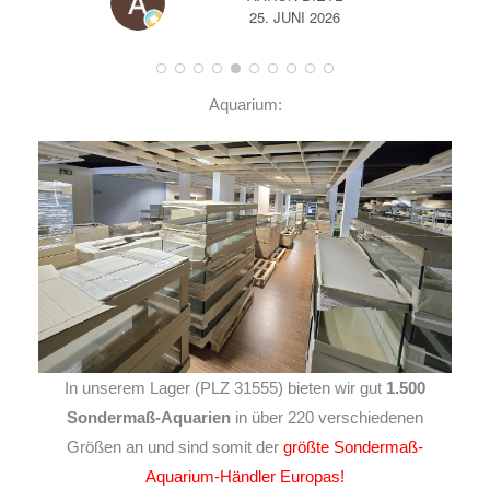
25. JUNI 2026
14. JUNI 2026
Aquarium:
In unserem Lager (PLZ 31555) bieten wir gut
1.500
Sondermaß-Aquarien
in über 220 verschiedenen
Größen an und sind somit der
größte Sondermaß-
Aquarium-Händler Europas!