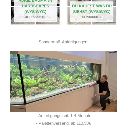
ADRIE BAUMANN
HARDSCAPES
DU KAUFST WAS DU
(WYSIWYG)
SIEHST (WYSIWYG)
35 PRODUKTE
53 PRODUKTE
Sondermaß-Anfertigungen:
- Anfertigungszeit: 1-4 Monate
- Palettenversand: ab 119,99€