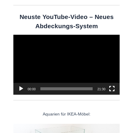
Neuste YouTube-Video – Neues
Abdeckungs-System
Video-
Player
00:00
21:30
Aquarien für IKEA-Möbel: