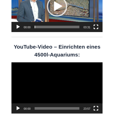
00:00
03:31
YouTube-Video – Einrichten eines
4500l-Aquariums:
Video-
Player
00:00
23:57