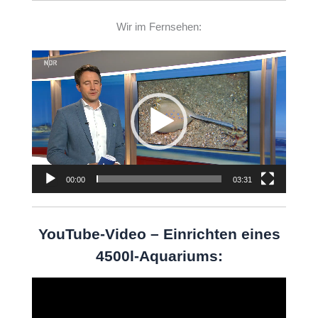
Wir im Fernsehen:
Video-
Player
00:00
03:31
YouTube-Video – Einrichten eines
4500l-Aquariums:
Video-
Player