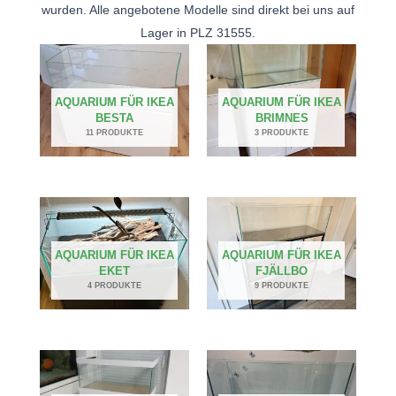
wurden. Alle angebotene Modelle sind direkt bei uns auf
Lager in PLZ 31555.
AQUARIUM FÜR IKEA
AQUARIUM FÜR IKEA
BESTA
BRIMNES
11 PRODUKTE
3 PRODUKTE
AQUARIUM FÜR IKEA
AQUARIUM FÜR IKEA
EKET
FJÄLLBO
4 PRODUKTE
9 PRODUKTE