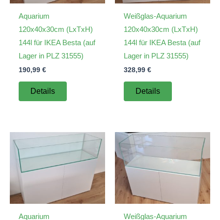
Aquarium
Weißglas-Aquarium
120x40x30cm (LxTxH)
120x40x30cm (LxTxH)
144l für IKEA Besta (auf
144l für IKEA Besta (auf
Lager in PLZ 31555)
Lager in PLZ 31555)
190,99
€
328,99
€
Details
Details
Aquarium
Weißglas-Aquarium