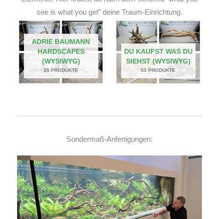
see is what you get" deine Traum-Einrichtung.
ADRIE BAUMANN
HARDSCAPES
DU KAUFST WAS DU
(WYSIWYG)
SIEHST (WYSIWYG)
35 PRODUKTE
53 PRODUKTE
Sondermaß-Anfertigungen: