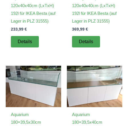
120x40x40cm (LxTxH)
120x40x40cm (LxTxH)
192l für IKEA Besta (auf
192l für IKEA Besta (auf
Lager in PLZ 31555)
Lager in PLZ 31555)
233,99
€
369,99
€
Details
Details
Aquarium
Aquarium
180×39,5x30cm
180×39,5x40cm