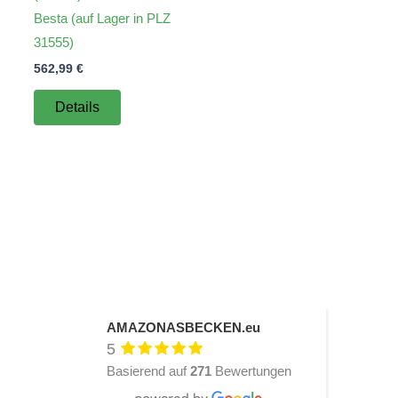
Besta (auf Lager in PLZ
31555)
562,99
€
Details
AMAZONASBECKEN.eu
5
Basierend auf
271
Bewertungen