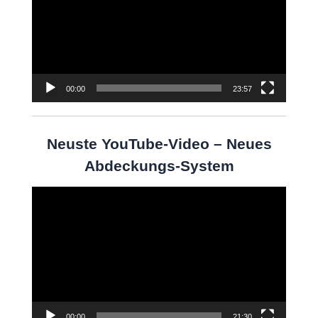
00:00
23:57
Neuste YouTube-Video – Neues
Abdeckungs-System
Video-
Player
00:00
21:30