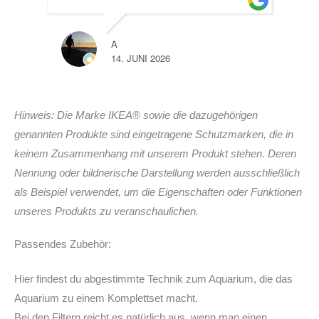
A
LISA
14. JUNI 2026
10. J
Hinweis: Die Marke IKEA® sowie die dazugehörigen
genannten Produkte sind eingetragene Schutzmarken, die in
keinem Zusammenhang mit unserem Produkt stehen. Deren
Nennung oder bildnerische Darstellung werden ausschließlich
als Beispiel verwendet, um die Eigenschaften oder Funktionen
unseres Produkts zu veranschaulichen.
Passendes Zubehör:
Hier findest du abgestimmte Technik zum Aquarium, die das
Aquarium zu einem Komplettset macht.
Bei den Filtern reicht es natürlich aus, wenn man einen