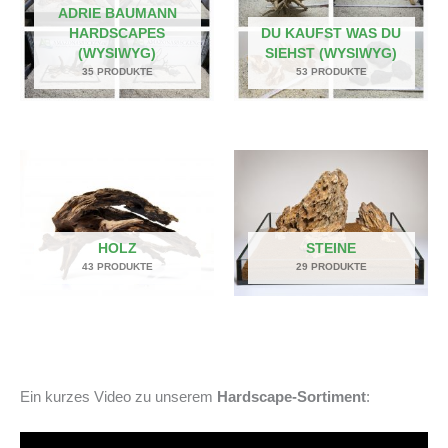
ADRIE BAUMANN
HARDSCAPES
DU KAUFST WAS DU
(WYSIWYG)
SIEHST (WYSIWYG)
35 PRODUKTE
53 PRODUKTE
HOLZ
STEINE
43 PRODUKTE
29 PRODUKTE
Ein kurzes Video zu unserem
Hardscape-Sortiment
: