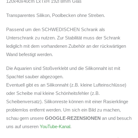
120x40x40cm LxTxH 192l 8mm Glas
Transparentes Silikon, Poolbecken ohne Streben.
Passend um den SCHWEDISCHEN Schrank als
Unterschrank zu nutzen. Zur Stabilität muss der Schrank
lediglich mit dem vorhandenen Zubehör an der rückwärtigen
Wand befestigt werden.
Die Aquarien sind Stoßverklebt und die Silikonnaht ist mit
Spachtel sauber abgezogen.
Eventuell gibt es an Silikonnaht (z.B. kleine Lufteinschlüsse)
oder Scheibe mal kleine Schönheitsfehler (z.B.
Scheibenversatz). Silikonreste können mit einer Rasierklinge
problemlos entfernt werden. Um sich ein Bild zu machen,
schau gern unsere
GOOGLE-REZENSIONEN
an und besuch
uns auf unseren
YouTube-Kanal
.