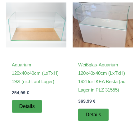
Aquarium
Weißglas-Aquarium
120x40x40cm (LxTxH)
120x40x40cm (LxTxH)
192l (nicht auf Lager)
192l für IKEA Besta (auf
Lager in PLZ 31555)
254,99
€
369,99
€
Details
Details