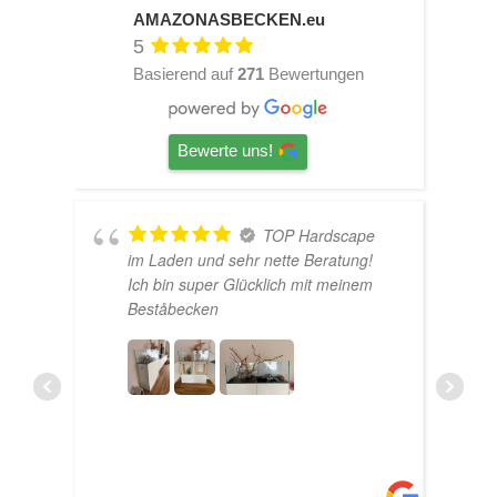
AMAZONASBECKEN.eu
5
Basierend auf
271
Bewertungen
Bewerte uns!
TOP Hardscape
U
im Laden und sehr nette Beratung!
Ich bin super Glücklich mit meinem
e
Beståbecken