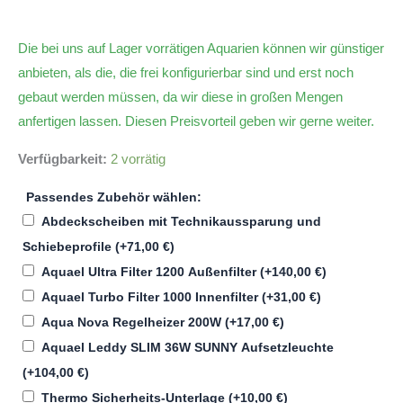
Die bei uns auf Lager vorrätigen Aquarien können wir günstiger
anbieten, als die, die frei konfigurierbar sind und erst noch
gebaut werden müssen, da wir diese in großen Mengen
anfertigen lassen. Diesen Preisvorteil geben wir gerne weiter.
Verfügbarkeit:
2 vorrätig
Passendes Zubehör wählen:
Abdeckscheiben mit Technikaussparung und
Schiebeprofile
(+
71,00
€
)
Aquael Ultra Filter 1200 Außenfilter
(+
140,00
€
)
Aquael Turbo Filter 1000 Innenfilter
(+
31,00
€
)
Aqua Nova Regelheizer 200W
(+
17,00
€
)
Aquael Leddy SLIM 36W SUNNY Aufsetzleuchte
(+
104,00
€
)
Thermo Sicherheits-Unterlage
(+
10,00
€
)