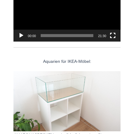
00:00
21:30
Aquarien für IKEA-Möbel: