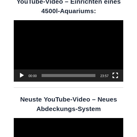
YouTube-Video – Einrichten eines
4500l-Aquariums:
Video-
Player
00:00
23:57
Neuste YouTube-Video – Neues
Abdeckungs-System
Video-
Player