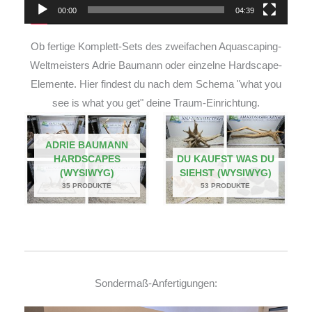
00:00
04:39
Ob fertige Komplett-Sets des zweifachen Aquascaping-
Weltmeisters Adrie Baumann oder einzelne Hardscape-
Elemente. Hier findest du nach dem Schema "what you
see is what you get" deine Traum-Einrichtung.
ADRIE BAUMANN
HARDSCAPES
DU KAUFST WAS DU
(WYSIWYG)
SIEHST (WYSIWYG)
35 PRODUKTE
53 PRODUKTE
Sondermaß-Anfertigungen: