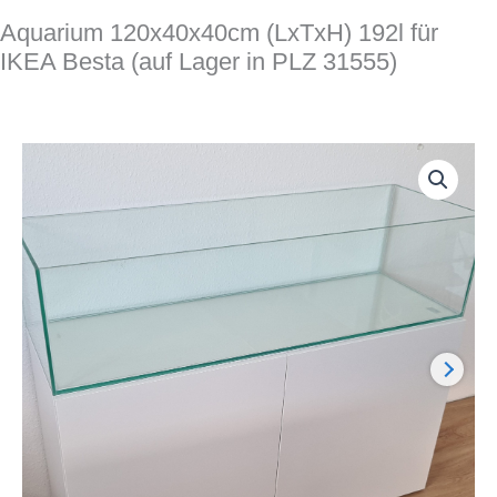
Aquarium 120x40x40cm (LxTxH) 192l für
IKEA Besta (auf Lager in PLZ 31555)