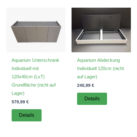
Aquarium Unterschrank
Aquarium Abdeckung
Individuell mit
Individuell 120cm (nicht
120x40cm (LxT)
auf Lager)
Grundfläche (nicht auf
240,99
€
Lager)
Details
579,99
€
Details