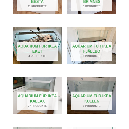
BESTA
BRIMNES
11 PRODUKTE
3 PRODUKTE
AQUARIUM FÜR IKEA
AQUARIUM FÜR IKEA
EKET
FJÄLLBO
4 PRODUKTE
9 PRODUKTE
AQUARIUM FÜR IKEA
AQUARIUM FÜR IKEA
KALLAX
KULLEN
27 PRODUKTE
6 PRODUKTE