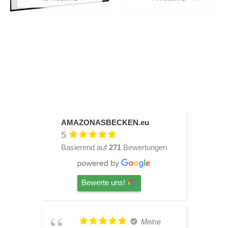
AMAZONASBECKEN.eu
5
Basierend auf
271
Bewertungen
Bewerte uns!
Meine