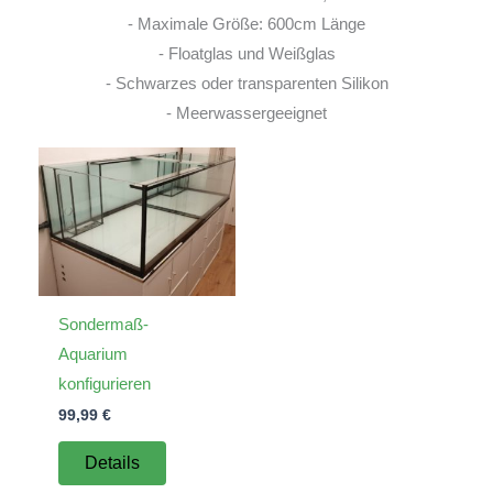
- Maximale Größe: 600cm Länge
- Floatglas und Weißglas
- Schwarzes oder transparenten Silikon
- Meerwassergeeignet
Sondermaß-
Aquarium
konfigurieren
99,99
€
Details