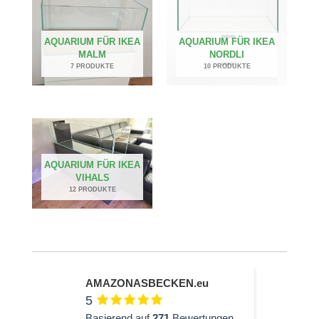
AQUARIUM FÜR IKEA
AQUARIUM FÜR IKEA
MALM
NORDLI
7 PRODUKTE
10 PRODUKTE
AQUARIUM FÜR IKEA
VIHALS
12 PRODUKTE
AMAZONASBECKEN.eu
5
Basierend auf
271
Bewertungen