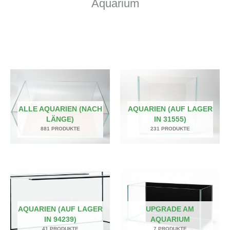
Aquarium
ALLE AQUARIEN (NACH
AQUARIEN (AUF LAGER
LÄNGE)
IN 31555)
881 PRODUKTE
231 PRODUKTE
AQUARIEN (AUF LAGER
UPGRADE AM
IN 94239)
AQUARIUM
41 PRODUKTE
7 PRODUKTE