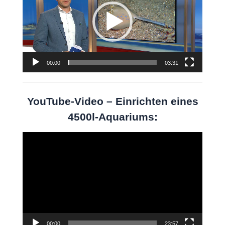
00:00
03:31
YouTube-Video – Einrichten eines
4500l-Aquariums:
Video-
Player
00:00
23:57