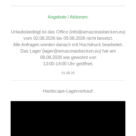
Angebote / Aktionen:
Urlaubsbedingt ist das Office (info@amazonasbecken.eu)
vom 02.08.2026 bis 09.08.2026 nicht besetzt.
Alle Anfragen werden danach mit Hochdruck bearbeitet.
Das Lager (lager@amazonasbecken.eu) hat am
08.08.2026 wie gewohnt von
13:00-14:00 Uhr geöffnet.
01.08.26
Hardscape-Lagerverkauf:
Video-
Player