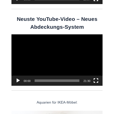
Neuste YouTube-Video – Neues
Abdeckungs-System
Video-
Player
00:00
21:30
Aquarien für IKEA-Möbel: