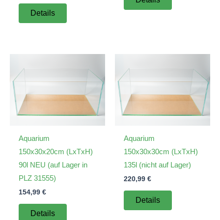
Details
Aquarium
Aquarium
150x30x20cm (LxTxH)
150x30x30cm (LxTxH)
90l NEU (auf Lager in
135l (nicht auf Lager)
PLZ 31555)
220,99
€
154,99
€
Details
Details