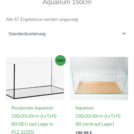
Aquarium 150cm
Alle 67 Ergebnisse werden angezeigt
Sale!
Restposten Aquarium
Aquarium
150x20x20cm (LxTxH)
150x20x30cm (LxTxH)
60l NEU (auf Lager in
90l (nicht auf Lager)
PLZ 31555)
190,99
€