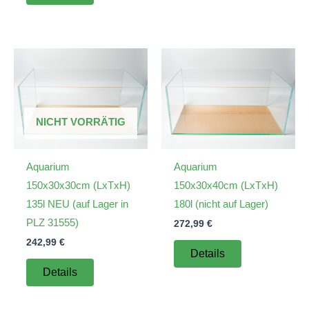
NICHT VORRÄTIG
Aquarium
Aquarium
150x30x30cm (LxTxH)
150x30x40cm (LxTxH)
135l NEU (auf Lager in
180l (nicht auf Lager)
PLZ 31555)
272,99
€
242,99
€
Details
Details