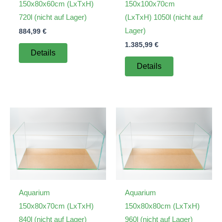
150x80x60cm (LxTxH)
150x100x70cm
720l (nicht auf Lager)
(LxTxH) 1050l (nicht auf
Lager)
884,99
€
1.385,99
€
Details
Details
Aquarium
Aquarium
150x80x70cm (LxTxH)
150x80x80cm (LxTxH)
840l (nicht auf Lager)
960l (nicht auf Lager)