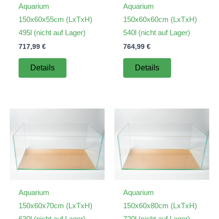
Aquarium
Aquarium
150x60x55cm (LxTxH)
150x60x60cm (LxTxH)
495l (nicht auf Lager)
540l (nicht auf Lager)
717,99
€
764,99
€
Details
Details
Aquarium
Aquarium
150x60x70cm (LxTxH)
150x60x80cm (LxTxH)
630l (nicht auf Lager)
720l (nicht auf Lager)