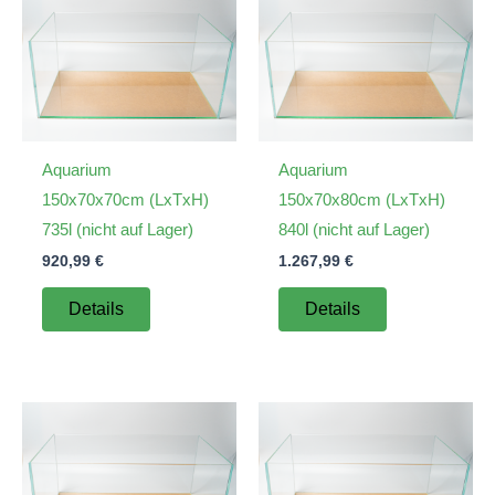
Aquarium
Aquarium
150x70x70cm (LxTxH)
150x70x80cm (LxTxH)
735l (nicht auf Lager)
840l (nicht auf Lager)
920,99
€
1.267,99
€
Details
Details