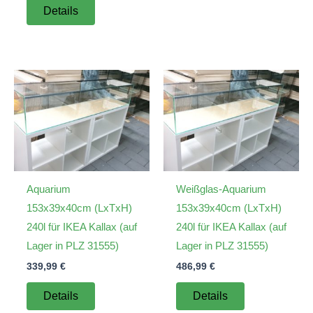
Details
Aquarium
Weißglas-Aquarium
153x39x40cm (LxTxH)
153x39x40cm (LxTxH)
240l für IKEA Kallax (auf
240l für IKEA Kallax (auf
Lager in PLZ 31555)
Lager in PLZ 31555)
339,99
€
486,99
€
Details
Details