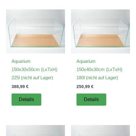
Aquarium
Aquarium
150x30x50cm (LxTxH)
150x40x30cm (LxTxH)
225l (nicht auf Lager)
180l (nicht auf Lager)
388,99
€
250,99
€
Details
Details