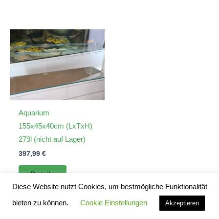
Aquarium
155x45x40cm (LxTxH)
279l (nicht auf Lager)
397,99
€
Details
Diese Website nutzt Cookies, um bestmögliche Funktionalität
bieten zu können.
Cookie Einstellungen
Akzeptieren