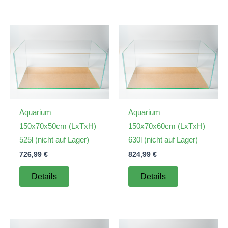
Aquarium
Aquarium
150x70x50cm (LxTxH)
150x70x60cm (LxTxH)
525l (nicht auf Lager)
630l (nicht auf Lager)
726,99
€
824,99
€
Details
Details