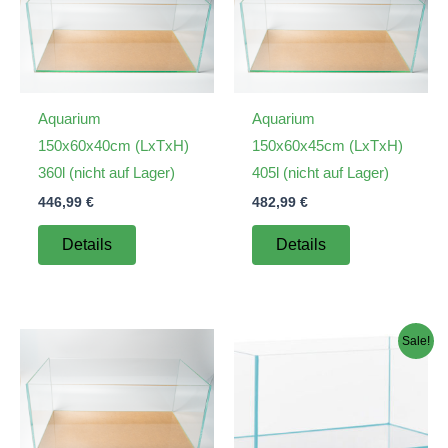
Aquarium
Aquarium
150x60x40cm (LxTxH)
150x60x45cm (LxTxH)
360l (nicht auf Lager)
405l (nicht auf Lager)
446,99
€
482,99
€
Details
Details
Sale!