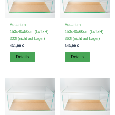
Aquarium
Aquarium
150x40x50cm (LxTxH)
150x40x60cm (LxTxH)
300l (nicht auf Lager)
360l (nicht auf Lager)
431,99
€
643,99
€
Details
Details