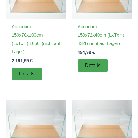
Aquarium
Aquarium
150x70x100cm
150x72x40cm (LxTxH)
(LxTxH) 1050l (nicht auf
432l (nicht auf Lager)
Lager)
494,99
€
2.191,99
€
Details
Details