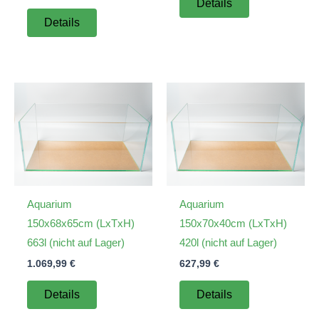
Details
Details
Aquarium
Aquarium
150x68x65cm (LxTxH)
150x70x40cm (LxTxH)
663l (nicht auf Lager)
420l (nicht auf Lager)
1.069,99
€
627,99
€
Details
Details