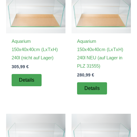
Aquarium
Aquarium
150x40x40cm (LxTxH)
150x40x40cm (LxTxH)
240l (nicht auf Lager)
240l NEU (auf Lager in
PLZ 31555)
305,99
€
280,99
€
Details
Details