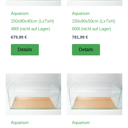
Aquarium
Aquarium
150x80x40cm (LxTxH)
150x80x50cm (LxTxH)
480l (nicht auf Lager)
600l (nicht auf Lager)
679,99
€
781,99
€
Details
Details
Aquarium
Aquarium