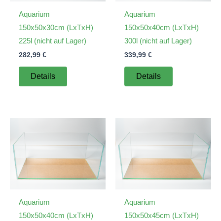
Aquarium
Aquarium
150x50x30cm (LxTxH)
150x50x40cm (LxTxH)
225l (nicht auf Lager)
300l (nicht auf Lager)
282,99
€
339,99
€
Details
Details
Aquarium
Aquarium
150x50x40cm (LxTxH)
150x50x45cm (LxTxH)