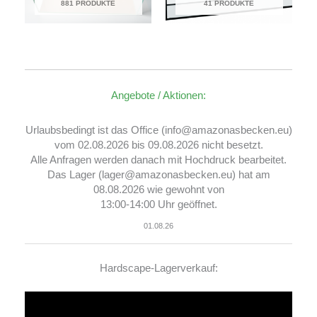
881 PRODUKTE
41 PRODUKTE
Angebote / Aktionen:
Urlaubsbedingt ist das Office (info@amazonasbecken.eu)
vom 02.08.2026 bis 09.08.2026 nicht besetzt.
Alle Anfragen werden danach mit Hochdruck bearbeitet.
Das Lager (lager@amazonasbecken.eu) hat am
08.08.2026 wie gewohnt von
13:00-14:00 Uhr geöffnet.
01.08.26
Hardscape-Lagerverkauf:
Video-