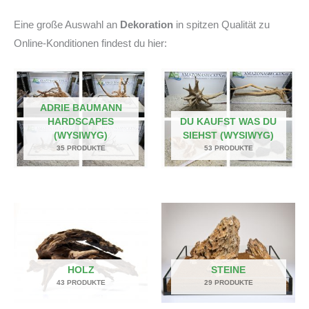
Eine große Auswahl an
Dekoration
in spitzen Qualität zu
Online-Konditionen findest du hier:
ADRIE BAUMANN
HARDSCAPES
DU KAUFST WAS DU
(WYSIWYG)
SIEHST (WYSIWYG)
35 PRODUKTE
53 PRODUKTE
HOLZ
STEINE
43 PRODUKTE
29 PRODUKTE