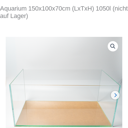
Aquarium 150x100x70cm (LxTxH) 1050l (nicht
auf Lager)