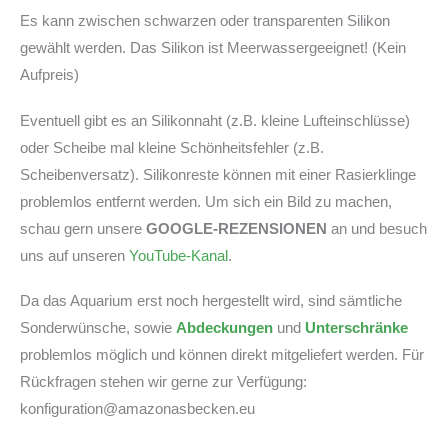
Es kann zwischen schwarzen oder transparenten Silikon
gewählt werden. Das Silikon ist Meerwassergeeignet! (Kein
Aufpreis)
Eventuell gibt es an Silikonnaht (z.B. kleine Lufteinschlüsse)
oder Scheibe mal kleine Schönheitsfehler (z.B.
Scheibenversatz). Silikonreste können mit einer Rasierklinge
problemlos entfernt werden. Um sich ein Bild zu machen,
schau gern unsere
GOOGLE-REZENSIONEN
an und besuch
uns auf unseren
YouTube-Kanal
.
Da das Aquarium erst noch hergestellt wird, sind sämtliche
Sonderwünsche, sowie
Abdeckungen
und
Unterschränke
problemlos möglich und können direkt mitgeliefert werden. Für
Rückfragen stehen wir gerne zur Verfügung:
konfiguration@amazonasbecken.eu