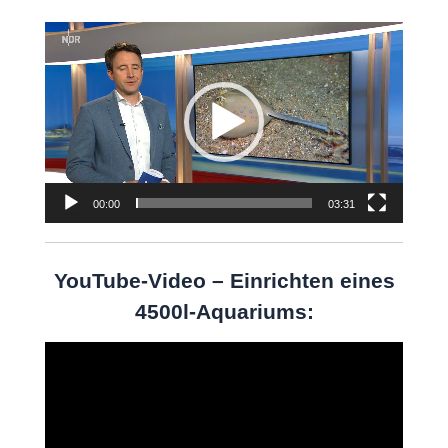
Video-
Player
00:00
03:31
YouTube-Video – Einrichten eines
4500l-Aquariums:
Video-
Player