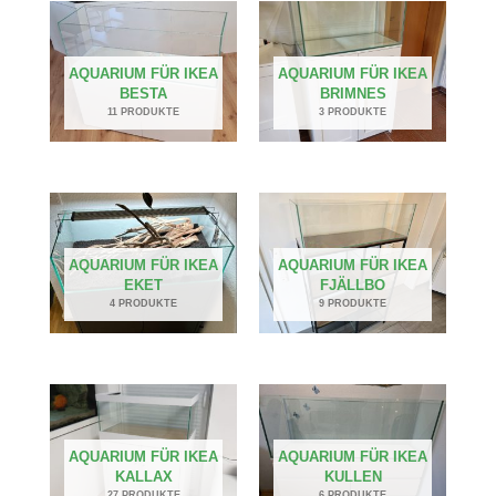
AQUARIUM FÜR IKEA
AQUARIUM FÜR IKEA
BESTA
BRIMNES
11 PRODUKTE
3 PRODUKTE
AQUARIUM FÜR IKEA
AQUARIUM FÜR IKEA
EKET
FJÄLLBO
4 PRODUKTE
9 PRODUKTE
AQUARIUM FÜR IKEA
AQUARIUM FÜR IKEA
KALLAX
KULLEN
27 PRODUKTE
6 PRODUKTE