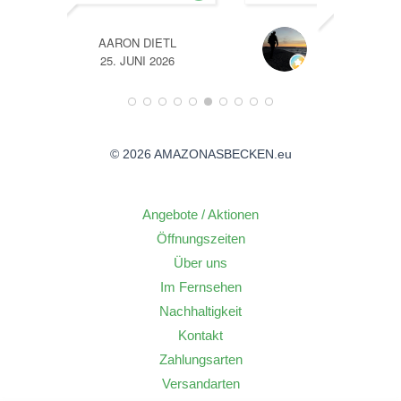
TL
A
26
14. JUNI 2026
© 2026 AMAZONASBECKEN.eu
Angebote / Aktionen
Öffnungszeiten
Über uns
Im Fernsehen
Nachhaltigkeit
Kontakt
Zahlungsarten
Versandarten