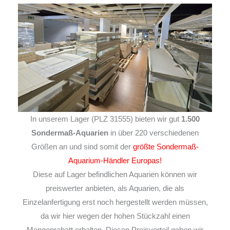
In unserem Lager (PLZ 31555) bieten wir gut
1.500
Sondermaß-Aquarien
in über 220 verschiedenen
Größen an und sind somit der
größte Sondermaß-
Aquarium-Händler Europas!
Diese auf Lager befindlichen Aquarien können wir
preiswerter anbieten, als Aquarien, die als
Einzelanfertigung erst noch hergestellt werden müssen,
da wir hier wegen der hohen Stückzahl einen
Mengenrabatt erhalten. Diesen Preisvorteil geben wir