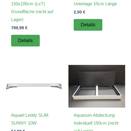
150x100cm (LxT)
Unterlage 10cm Länge
Grundfläche (nicht auf
2,50
€
Lager)
Details
789,99
€
Details
Aquael Leddy SLIM
Aquarium Abdeckung
SUNNY 10W
Individuell 150cm (nicht
auf Lager)