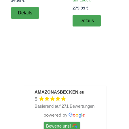
54,99
€
279,99
€
Details
Details
AMAZONASBECKEN.eu
5
Basierend auf
271
Bewertungen
Bewerte uns!