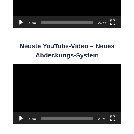
00:00
23:57
Neuste YouTube-Video – Neues
Abdeckungs-System
Video-
Player
00:00
21:30