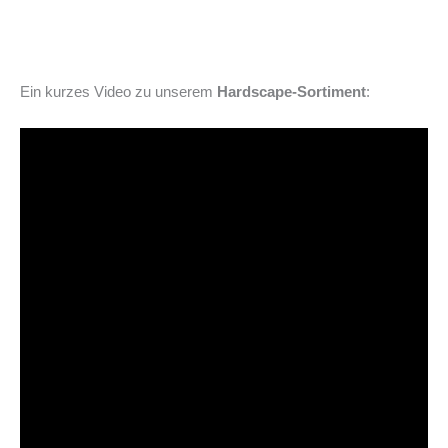
Ein kurzes Video zu unserem
Hardscape-Sortiment
: