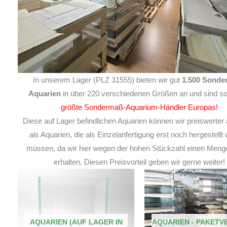
In unserem Lager (PLZ 31555) bieten wir gut
1.500 Sonde
Aquarien
in über 220 verschiedenen Größen an und sind so
größte Sondermaß-Aquarium-Händler Europas!
Diese auf Lager befindlichen Aquarien können wir preiswerter 
als Aquarien, die als Einzelanfertigung erst noch hergestellt
müssen, da wir hier wegen der hohen Stückzahl einen Meng
erhalten. Diesen Preisvorteil geben wir gerne weiter!
AQUARIEN (AUF LAGER IN
AQUARIEN - PAKETV