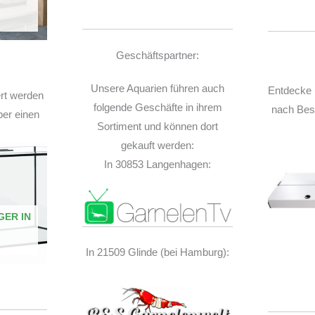
Geschäftspartner:
Unsere Aquarien führen auch
Entdecke 
ert werden
folgende Geschäfte in ihrem
nach Best
ber einen
Sortiment und können dort
gekauft werden:
In 30853 Langenhagen:
GER IN
In 21509 Glinde (bei Hamburg):