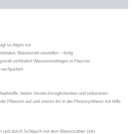
ugt so Algen vor
binden. Blasenzahl einstellen – fertig
entil verhindert Wassereindringen in Flasche
nachjustiert
adstoffe, bieten Versteckmöglichkeiten und reduzieren
 Pflanzen auf und setzen ihn in der Photosynthese mit Hilfe
en und durch Schlauch mit dem Blasenzähler (inkl.