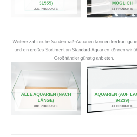
31555)
MÖGLICH
231 PRODUKTE
84 PRODUKTE
Weitere zahlreiche Sondermaß-Aquarien können frei konfiguri
und ein großes Sortiment an Standard-Aquarien können wir ü
Großhändler günstig anbieten.
ALLE AQUARIEN (NACH
AQUARIEN (AUF LA
LÄNGE)
94239)
881 PRODUKTE
41 PRODUKTE