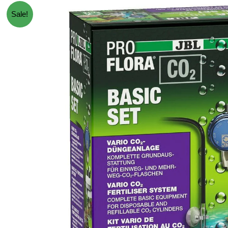
Sale!