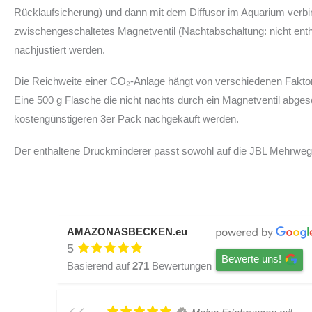
Rücklaufsicherung) und dann mit dem Diffusor im Aquarium verbin
zwischengeschaltetes Magnetventil (Nachtabschaltung: nicht en
nachjustiert werden.
Die Reichweite einer CO₂-Anlage hängt von verschiedenen Faktor
Eine 500 g Flasche die nicht nachts durch ein Magnetventil abges
kostengünstigeren 3er Pack nachgekauft werden.
Der enthaltene Druckminderer passt sowohl auf die JBL Mehrwe
AMAZONASBECKEN.eu
5
Bewerte uns!
Basierend auf
271
Bewertungen
Meine Erfahrungen mit