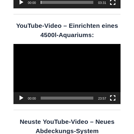
00:00
03:31
YouTube-Video – Einrichten eines
4500l-Aquariums:
Video-
Player
00:00
23:57
Neuste YouTube-Video – Neues
Abdeckungs-System