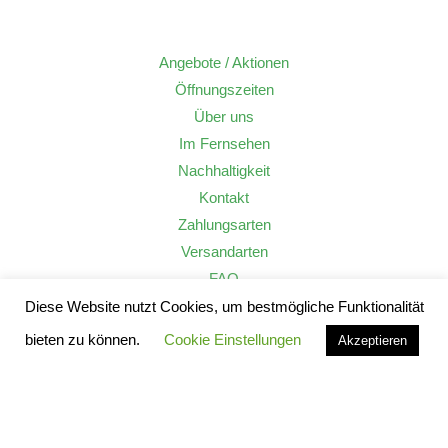
Angebote / Aktionen
Öffnungszeiten
Über uns
Im Fernsehen
Nachhaltigkeit
Kontakt
Zahlungsarten
Versandarten
FAQ
Widerrufsrecht
Diese Website nutzt Cookies, um bestmögliche Funktionalität
AGB
bieten zu können.
Cookie Einstellungen
Akzeptieren
Datenschutzerklärung
Impressum
Alle Preise inkl. der gesetzlichen MwSt.