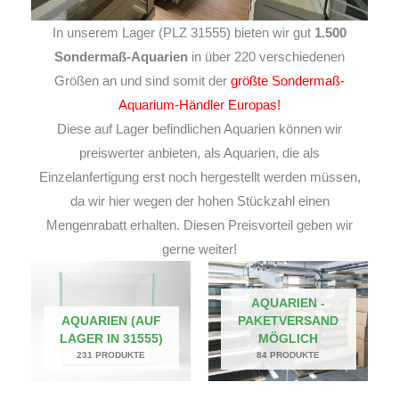
In unserem Lager (PLZ 31555) bieten wir gut
1.500
Sondermaß-Aquarien
in über 220 verschiedenen
Größen an und sind somit der
größte Sondermaß-
Aquarium-Händler Europas!
Diese auf Lager befindlichen Aquarien können wir
preiswerter anbieten, als Aquarien, die als
Einzelanfertigung erst noch hergestellt werden müssen,
da wir hier wegen der hohen Stückzahl einen
Mengenrabatt erhalten. Diesen Preisvorteil geben wir
gerne weiter!
AQUARIEN -
AQUARIEN (AUF
PAKETVERSAND
LAGER IN 31555)
MÖGLICH
231 PRODUKTE
84 PRODUKTE