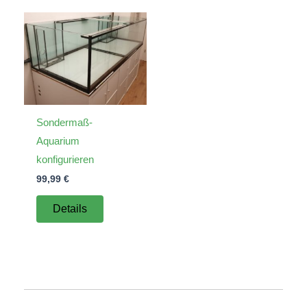
Sondermaß-
Aquarium
konfigurieren
99,99
€
Details