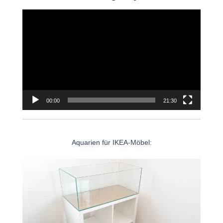
Video-
Player
00:00
21:30
Aquarien für IKEA-Möbel: