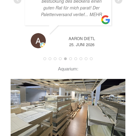
Bestückung des Beckens einen
guten Rat für mich parat! Der
Palettenversand verlief
... MEHR
AARON DIETL
25. JUNI 2026
Aquarium: