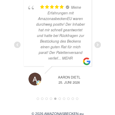
hr
Meine
Erfahrungen mit
AmazonasbeckenEU waren
durchweg positiv! Der Inhaber
hat mir schnell geantwortet
und hatte bei Rückfragen zur
Bestückung des Beckens
einen guten Rat für mich
parat! Der Palettenversand
verlief
... MEHR
AARON DIETL
26
25. JUNI 2026
© 2026 AMAZONASBECKEN.eu