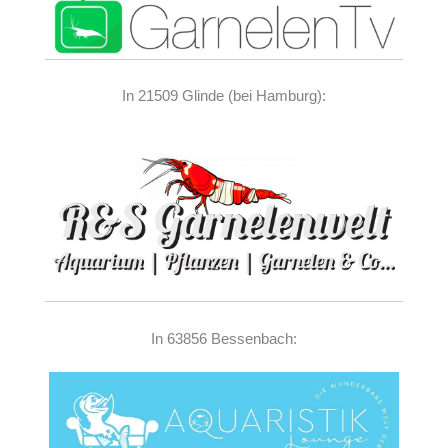
In 21509 Glinde (bei Hamburg):
In 63856 Bessenbach: