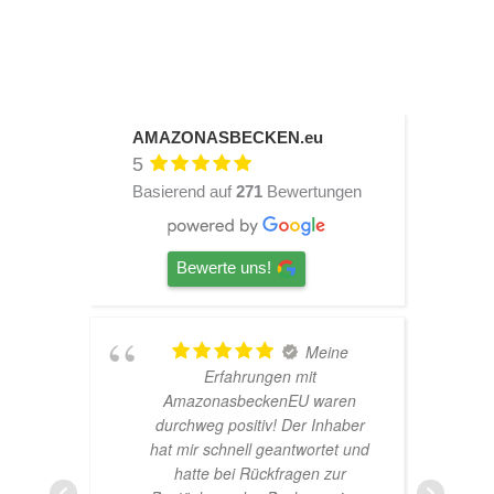
AMAZONASBECKEN.eu
5
Basierend auf
271
Bewertungen
Bewerte uns!
Meine
er!
Erfahrungen mit
AmazonasbeckenEU waren
durchweg positiv! Der Inhaber
hat mir schnell geantwortet und
hatte bei Rückfragen zur