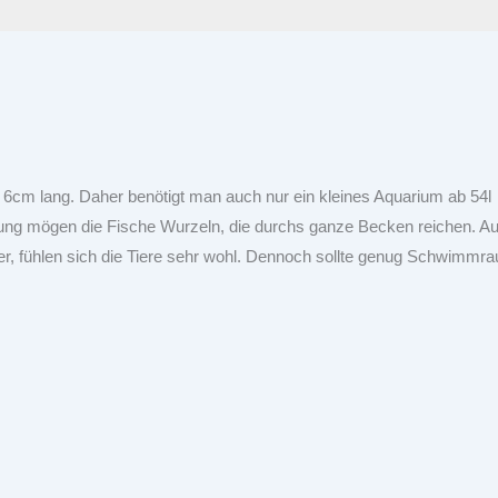
cm lang. Daher benötigt man auch nur ein kleines Aquarium ab 54l
ung mögen die Fische Wurzeln, die durchs ganze Becken reichen. A
er, fühlen sich die Tiere sehr wohl. Dennoch sollte genug Schwimmr