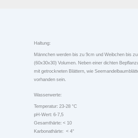
Haltung:
Männchen werden bis zu 9cm und Weibchen bis zu 6
(60x30x30) Volumen. Neben einer dichten Bepflanz
mit getrockneten Blättern, wie Seemandelbaumblätt
vorhanden sein.
Wasserwerte:
Temperatur: 23-28 °C
pH-Wert: 6-7,5
Gesamthärte: < 10
Karbonathärte: < 4°