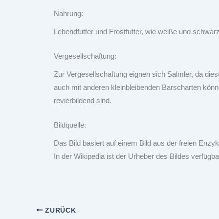
Nahrung:
Lebendfutter und Frostfutter, wie weiße und schwa
Vergesellschaftung:
Zur Vergesellschaftung eignen sich Salmler, da die
auch mit anderen kleinbleibenden Barscharten könn
revierbildend sind.
Bildquelle:
Das Bild basiert auf einem Bild aus der freien Enzy
In der Wikipedia ist der Urheber des Bildes verfügba
ZURÜCK