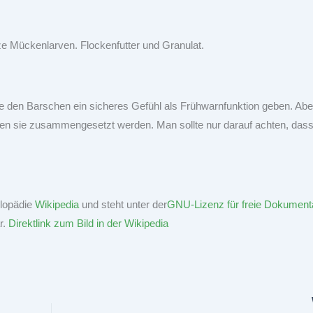
rze Mückenlarven. Flockenfutter und Granulat.
se den Barschen ein sicheres Gefühl als Frühwarnfunktion geben. Abe
en sie zusammengesetzt werden. Man sollte nur darauf achten, dass
klopädie
Wikipedia
und steht unter der
GNU-Lizenz für freie Dokument
r.
Direktlink zum Bild in der Wikipedia