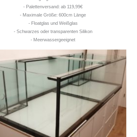
29. MAI 2026
- Palettenversand: ab 119,99€
- Maximale Größe: 600cm Länge
- Floatglas und Weißglas
- Schwarzes oder transparenten Silikon
- Meerwassergeeignet