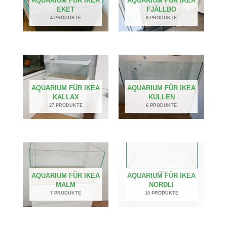
AQUARIUM FÜR IKEA
AQUARIUM FÜR IKEA
EKET
FJÄLLBO
4 PRODUKTE
9 PRODUKTE
AQUARIUM FÜR IKEA
AQUARIUM FÜR IKEA
KALLAX
KULLEN
27 PRODUKTE
6 PRODUKTE
AQUARIUM FÜR IKEA
AQUARIUM FÜR IKEA
MALM
NORDLI
7 PRODUKTE
10 PRODUKTE