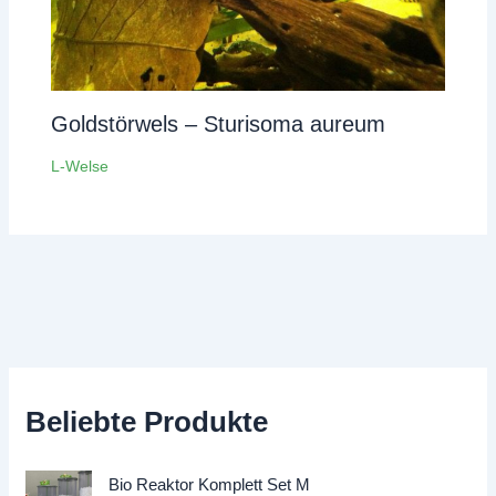
Goldstörwels – Sturisoma aureum
L-Welse
Beliebte Produkte
Bio Reaktor Komplett Set M