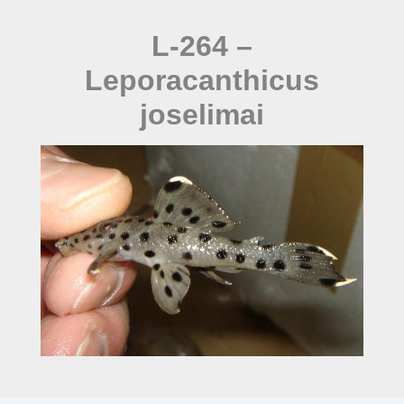
L-264 –
Leporacanthicus
joselimai