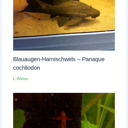
Blauaugen-Harnischwels – Panaque
cochliodon
L-Welse