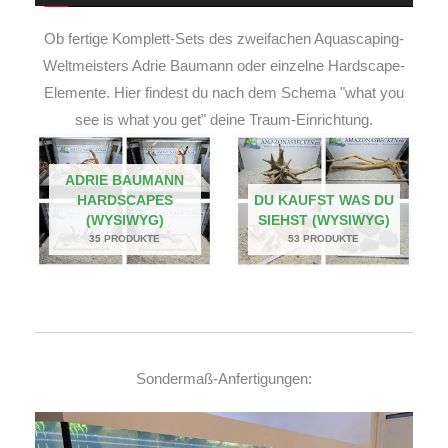
Ob fertige Komplett-Sets des zweifachen Aquascaping-
Weltmeisters Adrie Baumann oder einzelne Hardscape-
Elemente. Hier findest du nach dem Schema "what you
see is what you get" deine Traum-Einrichtung.
ADRIE BAUMANN
HARDSCAPES
DU KAUFST WAS DU
(WYSIWYG)
SIEHST (WYSIWYG)
35 PRODUKTE
53 PRODUKTE
Sondermaß-Anfertigungen: