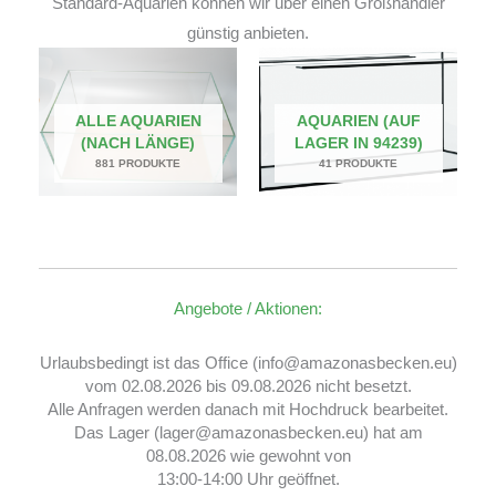
Standard-Aquarien können wir über einen Großhändler
günstig anbieten.
ALLE AQUARIEN
AQUARIEN (AUF
(NACH LÄNGE)
LAGER IN 94239)
881 PRODUKTE
41 PRODUKTE
Angebote / Aktionen:
Urlaubsbedingt ist das Office (info@amazonasbecken.eu)
vom 02.08.2026 bis 09.08.2026 nicht besetzt.
Alle Anfragen werden danach mit Hochdruck bearbeitet.
Das Lager (lager@amazonasbecken.eu) hat am
08.08.2026 wie gewohnt von
13:00-14:00 Uhr geöffnet.