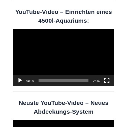
YouTube-Video – Einrichten eines
4500l-Aquariums:
Video-
Player
00:00
23:57
Neuste YouTube-Video – Neues
Abdeckungs-System
Video-