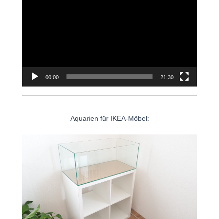
Player
00:00
21:30
Aquarien für IKEA-Möbel: