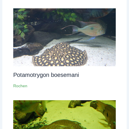
Potamotrygon boesemani
Rochen