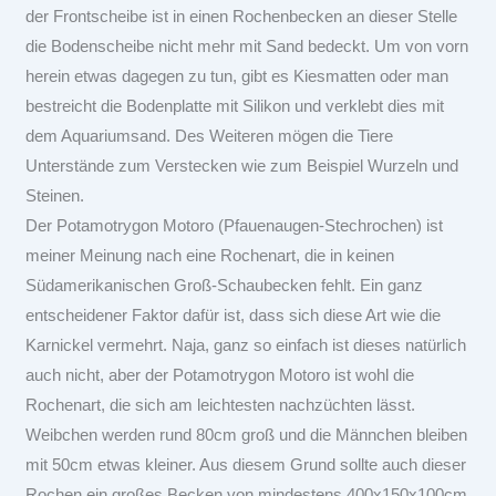
der Frontscheibe ist in einen Rochenbecken an dieser Stelle
die Bodenscheibe nicht mehr mit Sand bedeckt. Um von vorn
herein etwas dagegen zu tun, gibt es Kiesmatten oder man
bestreicht die Bodenplatte mit Silikon und verklebt dies mit
dem Aquariumsand. Des Weiteren mögen die Tiere
Unterstände zum Verstecken wie zum Beispiel Wurzeln und
Steinen.
Der Potamotrygon Motoro (Pfauenaugen-Stechrochen) ist
meiner Meinung nach eine Rochenart, die in keinen
Südamerikanischen Groß-Schaubecken fehlt. Ein ganz
entscheidener Faktor dafür ist, dass sich diese Art wie die
Karnickel vermehrt. Naja, ganz so einfach ist dieses natürlich
auch nicht, aber der Potamotrygon Motoro ist wohl die
Rochenart, die sich am leichtesten nachzüchten lässt.
Weibchen werden rund 80cm groß und die Männchen bleiben
mit 50cm etwas kleiner. Aus diesem Grund sollte auch dieser
Rochen ein großes Becken von mindestens 400x150x100cm