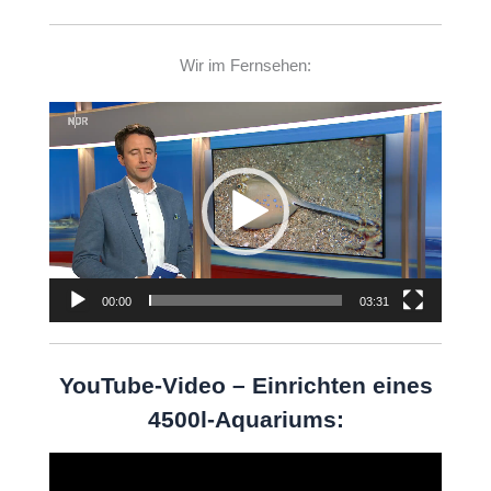
Wir im Fernsehen:
Video-
Player
00:00
03:31
YouTube-Video – Einrichten eines
4500l-Aquariums:
Video-