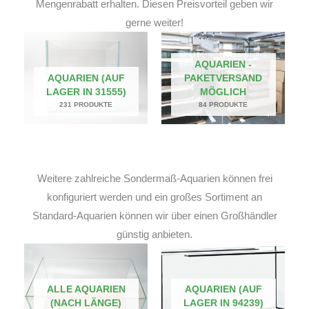
Mengenrabatt erhalten. Diesen Preisvorteil geben wir
gerne weiter!
AQUARIEN -
AQUARIEN (AUF
PAKETVERSAND
LAGER IN 31555)
MÖGLICH
231 PRODUKTE
84 PRODUKTE
Weitere zahlreiche Sondermaß-Aquarien können frei
konfiguriert werden und ein großes Sortiment an
Standard-Aquarien können wir über einen Großhändler
günstig anbieten.
ALLE AQUARIEN
AQUARIEN (AUF
(NACH LÄNGE)
LAGER IN 94239)