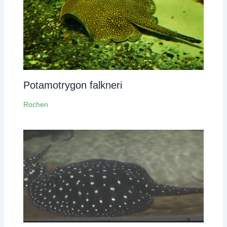
Potamotrygon falkneri
Rochen