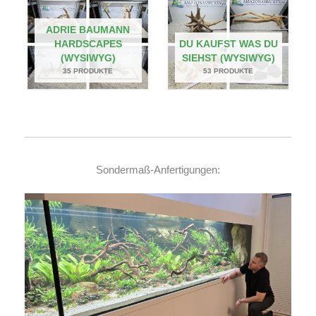
ADRIE BAUMANN
HARDSCAPES
DU KAUFST WAS DU
(WYSIWYG)
SIEHST (WYSIWYG)
35 PRODUKTE
53 PRODUKTE
Sondermaß-Anfertigungen: