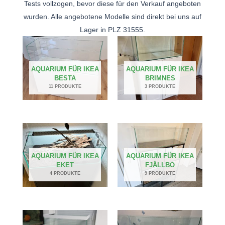
Tests vollzogen, bevor diese für den Verkauf angeboten
wurden. Alle angebotene Modelle sind direkt bei uns auf
Lager in PLZ 31555.
AQUARIUM FÜR IKEA
AQUARIUM FÜR IKEA
BESTA
BRIMNES
11 PRODUKTE
3 PRODUKTE
AQUARIUM FÜR IKEA
AQUARIUM FÜR IKEA
EKET
FJÄLLBO
4 PRODUKTE
9 PRODUKTE