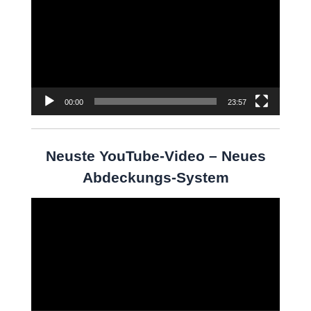
Player
00:00
23:57
Neuste YouTube-Video – Neues
Abdeckungs-System
Video-
Player