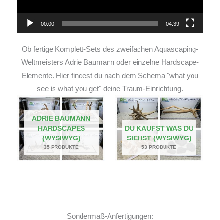
00:00
04:39
Ob fertige Komplett-Sets des zweifachen Aquascaping-
Weltmeisters Adrie Baumann oder einzelne Hardscape-
Elemente. Hier findest du nach dem Schema "what you
see is what you get" deine Traum-Einrichtung.
ADRIE BAUMANN
HARDSCAPES
DU KAUFST WAS DU
(WYSIWYG)
SIEHST (WYSIWYG)
35 PRODUKTE
53 PRODUKTE
Sondermaß-Anfertigungen: