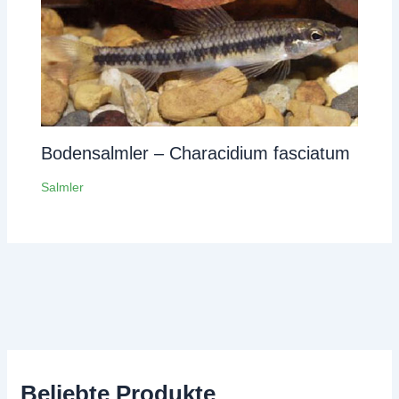
Bodensalmler – Characidium fasciatum
Salmler
Beliebte Produkte