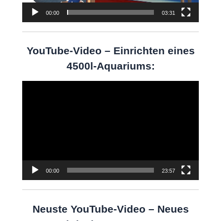
00:00
03:31
YouTube-Video – Einrichten eines
4500l-Aquariums:
Video-
Player
00:00
23:57
Neuste YouTube-Video – Neues