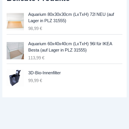
Aquarium 80x30x30cm (LxTxH) 72l NEU (auf
Lager in PLZ 31555)
98,99
€
Aquarium 60x40x40cm (LxTxH) 96l für IKEA
Besta (auf Lager in PLZ 31555)
113,99
€
3D-Bio-Innenfilter
99,99
€