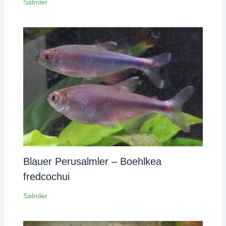
Salmler
Blauer Perusalmler – Boehlkea
fredcochui
Salmler