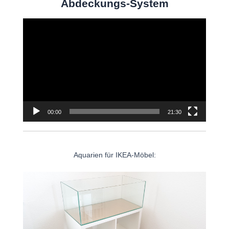
Abdeckungs-System
Video-
Player
00:00
21:30
Aquarien für IKEA-Möbel: