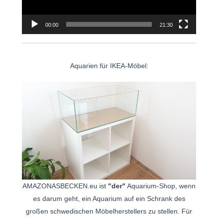
00:00
21:30
Aquarien für IKEA-Möbel:
AMAZONASBECKEN.eu ist
"der"
Aquarium-Shop, wenn
es darum geht, ein Aquarium auf ein Schrank des
großen schwedischen Möbelherstellers zu stellen. Für