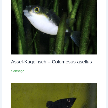
Assel-Kugelfisch – Colomesus asellus
Sonstige