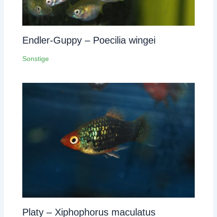
Endler-Guppy – Poecilia wingei
Sonstige
Platy – Xiphophorus maculatus