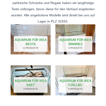
zahlreiche Schränke und Regale haben wir langfristige
Tests vollzogen, bevor diese für den Verkauf angeboten
wurden. Alle angebotene Modelle sind direkt bei uns auf
Lager in PLZ 31555.
AQUARIUM FÜR IKEA
AQUARIUM FÜR IKEA
BESTA
BRIMNES
11 PRODUKTE
3 PRODUKTE
AQUARIUM FÜR IKEA
AQUARIUM FÜR IKEA
EKET
FJÄLLBO
4 PRODUKTE
9 PRODUKTE