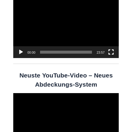
Video-
Player
00:00
23:57
Neuste YouTube-Video – Neues
Abdeckungs-System
Video-
Player