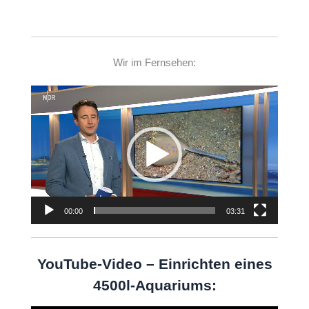
Wir im Fernsehen:
Video-
Player
00:00
03:31
YouTube-Video – Einrichten eines
4500l-Aquariums: