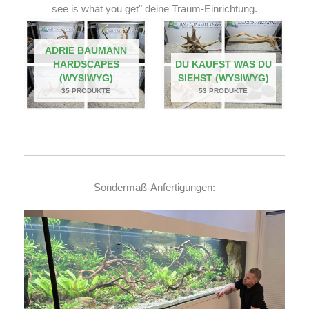
see is what you get" deine Traum-Einrichtung.
ADRIE BAUMANN
HARDSCAPES
DU KAUFST WAS DU
(WYSIWYG)
SIEHST (WYSIWYG)
35 PRODUKTE
53 PRODUKTE
Sondermaß-Anfertigungen: