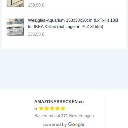
159,99
€
Weißglas-Aquarium 153x39x30cm (LxTxH) 180l
für IKEA Kallax (auf Lager in PLZ 31555)
335,99
€
AMAZONASBECKEN.eu
5
Basierend auf
271
Bewertungen