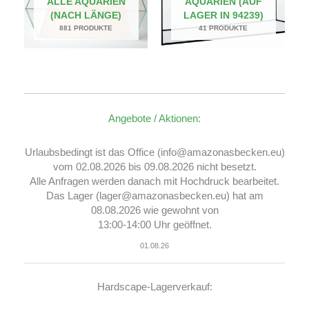
ALLE AQUARIEN
AQUARIEN (AUF
(NACH LÄNGE)
LAGER IN 94239)
881 PRODUKTE
41 PRODUKTE
Angebote / Aktionen:
Urlaubsbedingt ist das Office (info@amazonasbecken.eu)
vom 02.08.2026 bis 09.08.2026 nicht besetzt.
Alle Anfragen werden danach mit Hochdruck bearbeitet.
Das Lager (lager@amazonasbecken.eu) hat am
08.08.2026 wie gewohnt von
13:00-14:00 Uhr geöffnet.
01.08.26
Hardscape-Lagerverkauf: