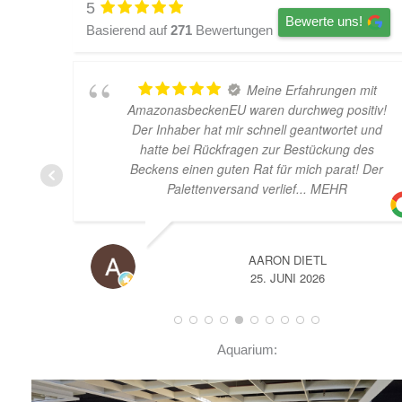
5
Bewerte uns!
Basierend auf
271
Bewertungen
Meine Erfahrungen mit
AmazonasbeckenEU waren durchweg positiv!
u
Der Inhaber hat mir schnell geantwortet und
hatte bei Rückfragen zur Bestückung des
Beckens einen guten Rat für mich parat! Der
Palettenversand verlief
... MEHR
AARON DIETL
25. JUNI 2026
Aquarium: