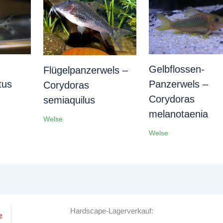
Gelbflossen-
Flügelpanzerwels –
tus
Panzerwels –
Corydoras
Corydoras
semiaquilus
melanotaenia
Welse
Welse
Hardscape-Lagerverkauf: