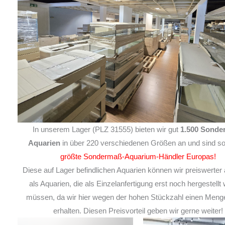
In unserem Lager (PLZ 31555) bieten wir gut
1.500 Sonde
Aquarien
in über 220 verschiedenen Größen an und sind so
größte Sondermaß-Aquarium-Händler Europas!
Diese auf Lager befindlichen Aquarien können wir preiswerter 
als Aquarien, die als Einzelanfertigung erst noch hergestellt
müssen, da wir hier wegen der hohen Stückzahl einen Meng
erhalten. Diesen Preisvorteil geben wir gerne weiter!