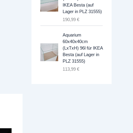
IKEA Besta (auf
Lager in PLZ 31555)
190,99
€
Aquarium
60x40x40cm
(LxTxH) 96l für IKEA
Besta (auf Lager in
PLZ 31555)
113,99
€