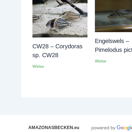
Engelswels –
CW28 – Corydoras
Pimelodus pic
sp. CW28
Welse
Welse
AMAZONASBECKEN.eu