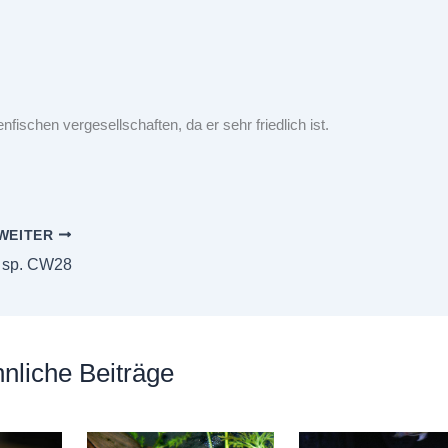
fischen vergesellschaften, da er sehr friedlich ist.
WEITER
 sp. CW28
nliche Beiträge