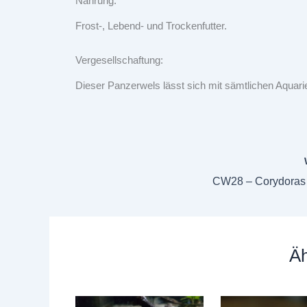
Nahrung:
Frost-, Lebend- und Trockenfutter.
Vergesellschaftung:
Dieser Panzerwels lässt sich mit sämtlichen Aquarien
CW28 – Corydoras
Äh