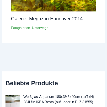
Galerie: Megazoo Hannover 2014
Fotogalerien
,
Unterwegs
Beliebte Produkte
Weißglas-Aquarium 180x39,5x40cm (LxTxH)
284l für IKEA Besta (auf Lager in PLZ 31555)