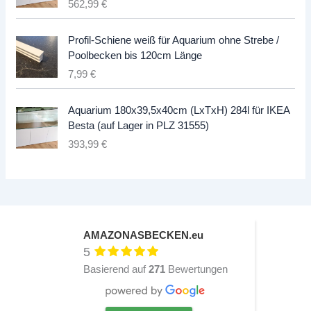
562,99
€
Profil-Schiene weiß für Aquarium ohne Strebe /
Poolbecken bis 120cm Länge
7,99
€
Aquarium 180x39,5x40cm (LxTxH) 284l für IKEA
Besta (auf Lager in PLZ 31555)
393,99
€
AMAZONASBECKEN.eu
5
Basierend auf
271
Bewertungen