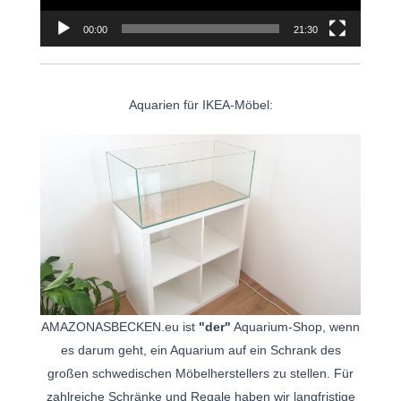
00:00
21:30
Aquarien für IKEA-Möbel:
AMAZONASBECKEN.eu ist
"der"
Aquarium-Shop, wenn
es darum geht, ein Aquarium auf ein Schrank des
großen schwedischen Möbelherstellers zu stellen. Für
zahlreiche Schränke und Regale haben wir langfristige