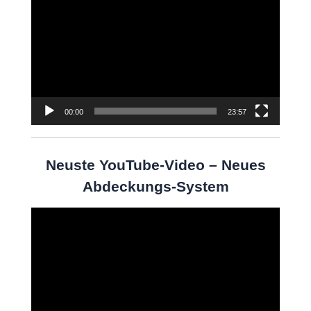
Player
00:00
23:57
Neuste YouTube-Video – Neues
Abdeckungs-System
Video-
Player