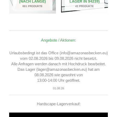
(NACH LÄNGE)
LAGER IN 94239)
881 PRODUKTE
41 PRODUKTE
Angebote / Aktionen:
Urlaubsbedingt ist das Office (info@amazonasbecken.eu)
vom 02.08.2026 bis 09.08.2026 nicht besetzt.
Alle Anfragen werden danach mit Hochdruck bearbeitet.
Das Lager (lager@amazonasbecken.eu) hat am
08.08.2026 wie gewohnt von
13:00-14:00 Uhr geöffnet.
01.08.26
Hardscape-Lagerverkauf:
Video-