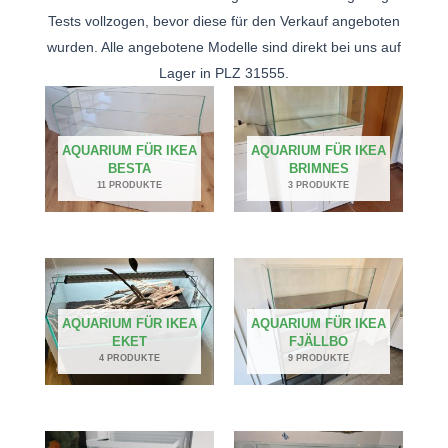
Tests vollzogen, bevor diese für den Verkauf angeboten
wurden. Alle angebotene Modelle sind direkt bei uns auf
Lager in PLZ 31555.
AQUARIUM FÜR IKEA
AQUARIUM FÜR IKEA
BESTA
BRIMNES
11 PRODUKTE
3 PRODUKTE
AQUARIUM FÜR IKEA
AQUARIUM FÜR IKEA
EKET
FJÄLLBO
4 PRODUKTE
9 PRODUKTE