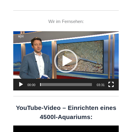
Wir im Fernsehen:
Video-
Player
00:00
03:31
YouTube-Video – Einrichten eines
4500l-Aquariums:
Video-