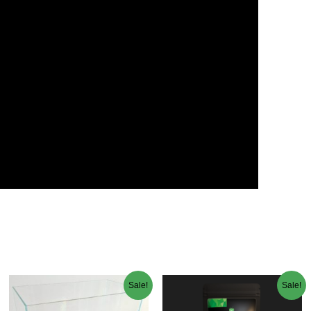
Sale!
Sale!