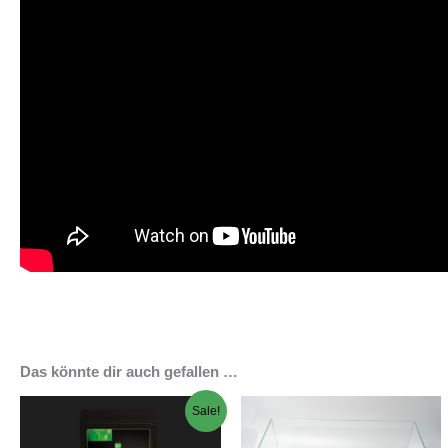
Das könnte dir auch gefallen …
Sale!