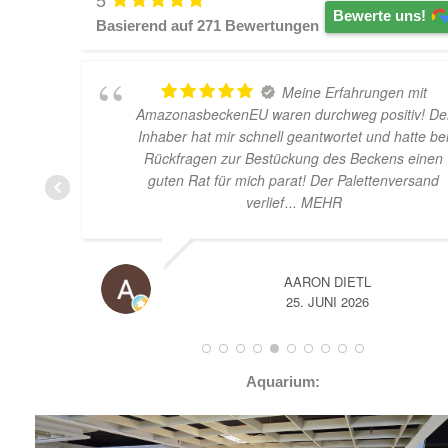
5
Bewerte uns!
Basierend auf
271
Bewertungen
Meine Erfahrungen mit
AmazonasbeckenEU waren durchweg positiv! De
Inhaber hat mir schnell geantwortet und hatte be
Rückfragen zur Bestückung des Beckens einen
guten Rat für mich parat! Der Palettenversand
verlief
... MEHR
AARON DIETL
25. JUNI 2026
Aquarium: