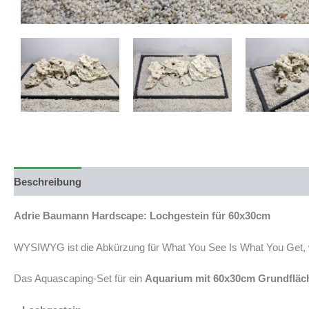
Beschreibung
Produktsicherheit
Adrie Baumann Hardscape: Lochgestein für 60x30cm
WYSIWYG ist die Abkürzung für What You See Is What You Get, wa
Das Aquascaping-Set für ein
Aquarium mit 60x30cm Grundfläc