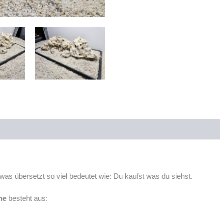
s übersetzt so viel bedeutet wie: Du kaufst was du siehst.
he
besteht aus: