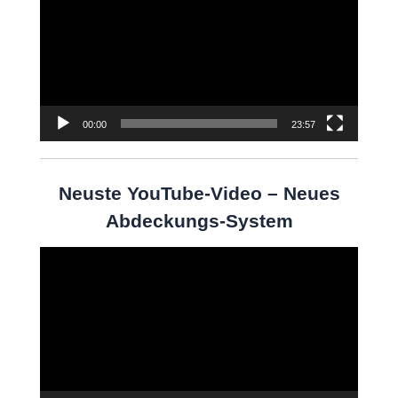
00:00
23:57
Neuste YouTube-Video – Neues
Abdeckungs-System
Video-
Player