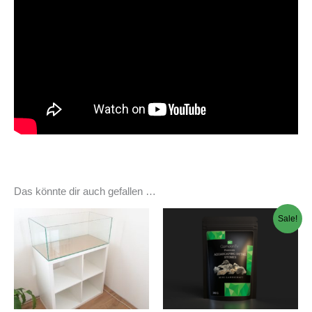
Das könnte dir auch gefallen …
Sale!