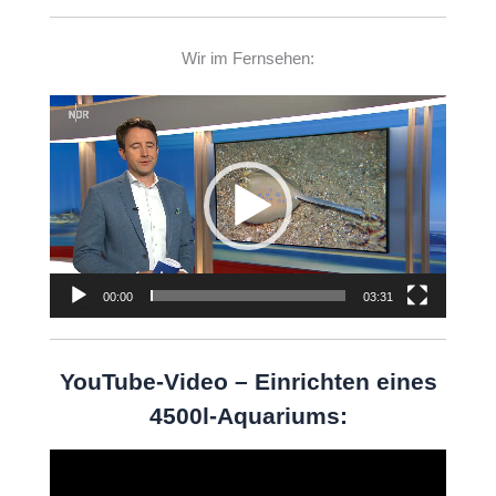
Wir im Fernsehen:
Video-
Player
00:00
03:31
YouTube-Video – Einrichten eines
4500l-Aquariums:
Video-
Player