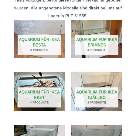
Tests vollzogen, bevor diese für den Verkauf angeboten
wurden. Alle angebotene Modelle sind direkt bei uns auf
Lager in PLZ 31555.
AQUARIUM FÜR IKEA
AQUARIUM FÜR IKEA
BESTA
BRIMNES
11 PRODUKTE
3 PRODUKTE
AQUARIUM FÜR IKEA
AQUARIUM FÜR IKEA
EKET
FJÄLLBO
4 PRODUKTE
9 PRODUKTE