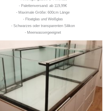
10. JUNI 2026
- Palettenversand: ab 119,99€
- Maximale Größe: 600cm Länge
- Floatglas und Weißglas
- Schwarzes oder transparenten Silikon
- Meerwassergeeignet