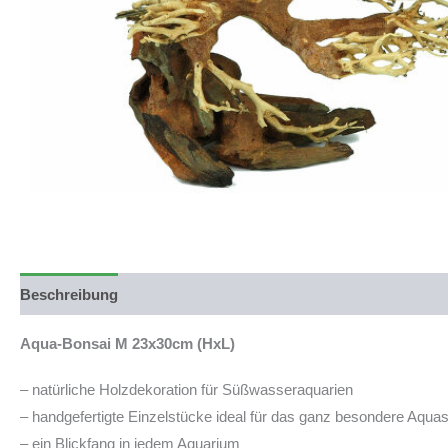
Beschreibung
Produktsicherheit
Aqua-Bonsai M 23x30cm (HxL)
– natürliche Holzdekoration für Süßwasseraquarien
– handgefertigte Einzelstücke ideal für das ganz besondere Aqua
– ein Blickfang in jedem Aquarium