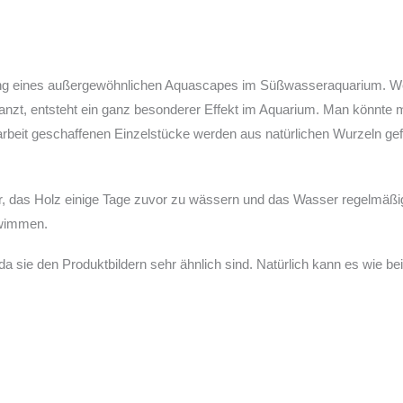
tung eines außergewöhnlichen Aquascapes im Süßwasseraquarium. Wer
anzt, entsteht ein ganz besonderer Effekt im Aquarium. Man könnte 
arbeit geschaffenen Einzelstücke werden aus natürlichen Wurzeln gef
ir, das Holz einige Tage zuvor zu wässern und das Wasser regelmäßi
hwimmen.
 da sie den Produktbildern sehr ähnlich sind. Natürlich kann es wie