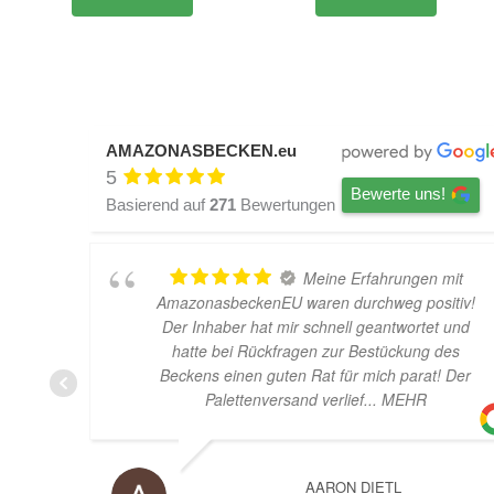
AMAZONASBECKEN.eu
5
Bewerte uns!
Basierend auf
271
Bewertungen
Meine Erfahrungen mit
AmazonasbeckenEU waren durchweg positiv!
Der Inhaber hat mir schnell geantwortet und
hatte bei Rückfragen zur Bestückung des
Beckens einen guten Rat für mich parat! Der
Palettenversand verlief
... MEHR
AARON DIETL