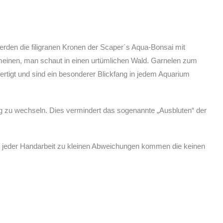
den die filigranen Kronen der Scaper´s Aqua-Bonsai mit
meinen, man schaut in einen urtümlichen Wald. Garnelen zum
ertigt und sind ein besonderer Blickfang in jedem Aquarium
g zu wechseln. Dies vermindert das sogenannte „Ausbluten“ der
 bei jeder Handarbeit zu kleinen Abweichungen kommen die keinen