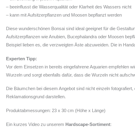
– beeinflusst die Wasserqualität oder Klarheit des Wassers nicht
– kann mit Aufsitzerpflanzen und Moosen bepflanzt werden
Diese wunderschönen Bonsai sind ideal geeignet für die Gestal
Aufsitzerpflanzen wie Anubien, Bucephalandra oder Moosen bepfl
Beispiel lieben es, die verzweigten Äste abzuweiden. Die in Hand
Experten Tipp:
Vor dem Einsetzen in bereits eingefahrene Aquarien empfehlen w
Wurzeln und sorgt ebenfalls dafür, dass die Wurzeln nicht aufsc
Die Bäumchen bei diesem Angebot sind nicht einzeln fotografiert,
Reklamationsgrund darstellen.
Produktabmessungen: 23 x 30 cm (Höhe x Länge)
Ein kurzes Video zu unserem
Hardscape-Sortiment
: