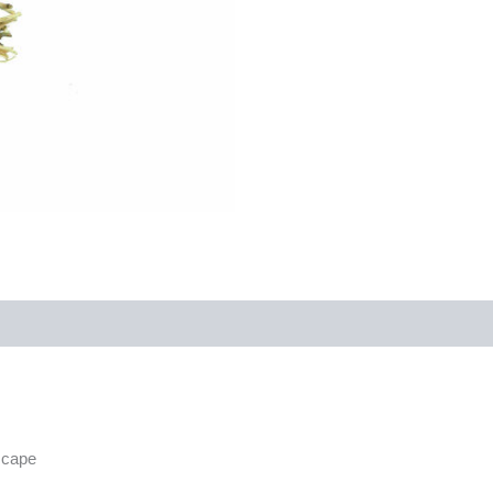
scape