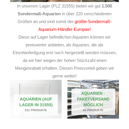
In unserem Lager (PLZ 31555) bieten wir gut
1.500
Sondermaß-Aquarien
in über 220 verschiedenen
Größen an und sind somit der
größte Sondermaß-
Aquarium-Händler Europas!
Diese auf Lager befindlichen Aquarien können wir
preiswerter anbieten, als Aquarien, die als
Einzelanfertigung erst noch hergestellt werden müssen,
da wir hier wegen der hohen Stückzahl einen
Mengenrabatt erhalten. Diesen Preisvorteil geben wir
gerne weiter!
AQUARIEN -
AQUARIEN (AUF
PAKETVERSAND
LAGER IN 31555)
MÖGLICH
231 PRODUKTE
84 PRODUKTE