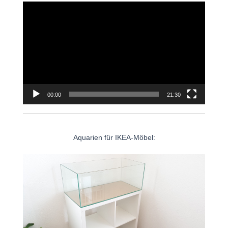
Video-
Player
00:00
21:30
Aquarien für IKEA-Möbel: