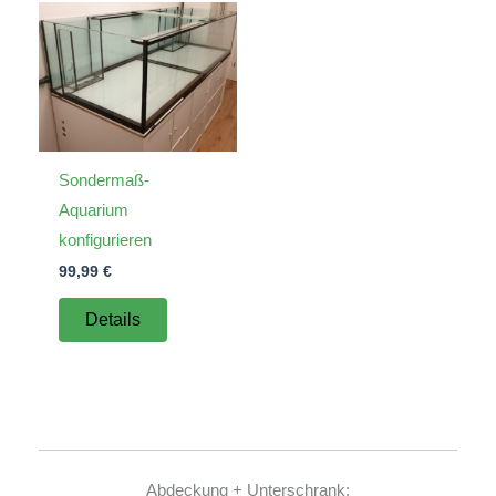
Sondermaß-
Aquarium
konfigurieren
99,99
€
Details
Abdeckung + Unterschrank: