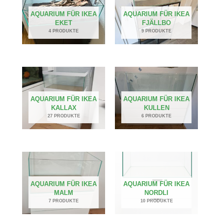
AQUARIUM FÜR IKEA
AQUARIUM FÜR IKEA
EKET
FJÄLLBO
4 PRODUKTE
9 PRODUKTE
AQUARIUM FÜR IKEA
AQUARIUM FÜR IKEA
KALLAX
KULLEN
27 PRODUKTE
6 PRODUKTE
AQUARIUM FÜR IKEA
AQUARIUM FÜR IKEA
MALM
NORDLI
7 PRODUKTE
10 PRODUKTE