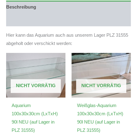
Lager)
Beschreibung
Menge
Produktsicherheit
Hier kann das Aquarium auch aus unserem Lager PLZ 31555
abgeholt oder verschickt werden:
NICHT VORRÄTIG
NICHT VORRÄTIG
Aquarium
Weißglas-Aquarium
100x30x30cm (LxTxH)
100x30x30cm (LxTxH)
90l NEU (auf Lager in
90l NEU (auf Lager in
PLZ 31555)
PLZ 31555)