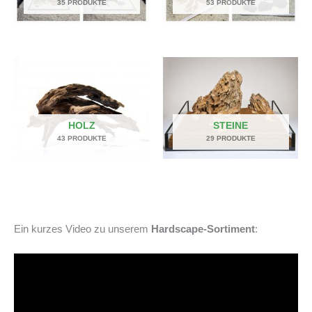
35 PRODUKTE
53 PRODUKTE
HOLZ
STEINE
43 PRODUKTE
29 PRODUKTE
Ein kurzes Video zu unserem
Hardscape-Sortiment
: