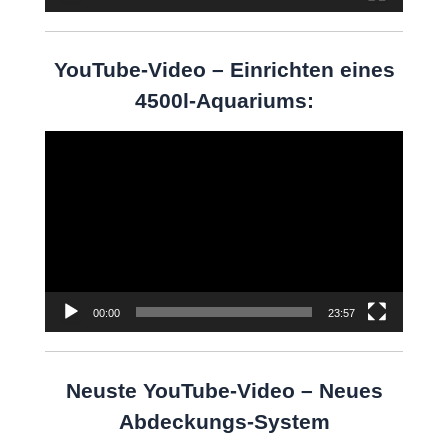
YouTube-Video – Einrichten eines
4500l-Aquariums:
Video-
Player
00:00
23:57
Neuste YouTube-Video – Neues
Abdeckungs-System