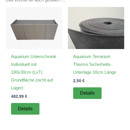
Aquarium Unterschrank
Aquarium Terrarium
Individuell mit
Thermo Sicherheits-
100x30cm (LxT)
Unterlage 10cm Länge
Grundfläche (nicht auf
2,50
€
Lager)
Details
482,99
€
Details