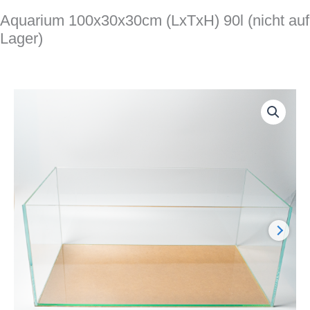
Aquarium 100x30x30cm (LxTxH) 90l (nicht auf
Lager)