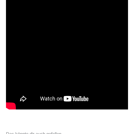
Das könnte dir auch gefallen …