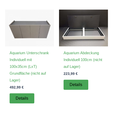
Aquarium Unterschrank
Aquarium Abdeckung
Individuell mit
Individuell 100cm (nicht
100x35cm (LxT)
auf Lager)
Grundfläche (nicht auf
223,99
€
Lager)
Details
492,99
€
Details