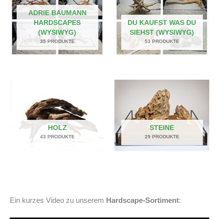
ADRIE BAUMANN
HARDSCAPES
DU KAUFST WAS DU
(WYSIWYG)
SIEHST (WYSIWYG)
35 PRODUKTE
53 PRODUKTE
HOLZ
STEINE
43 PRODUKTE
29 PRODUKTE
Ein kurzes Video zu unserem
Hardscape-Sortiment
: