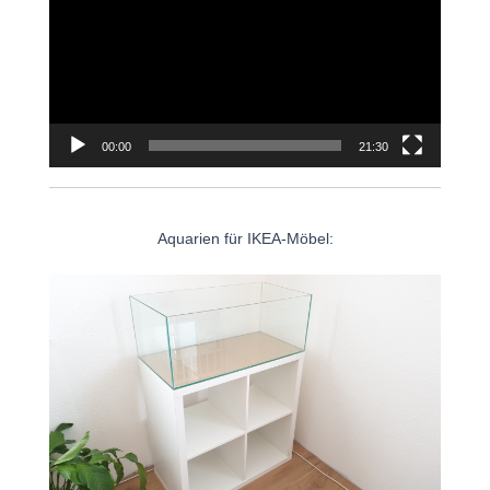
00:00
21:30
Aquarien für IKEA-Möbel: