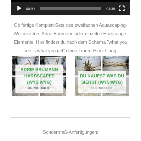
00:00
04:39
Ob fertige Komplett-Sets des zweifachen Aquascaping-
Weltmeisters Adrie Baumann oder einzelne Hardscape-
Elemente. Hier findest du nach dem Schema "what you
see is what you get" deine Traum-Einrichtung.
ADRIE BAUMANN
HARDSCAPES
DU KAUFST WAS DU
(WYSIWYG)
SIEHST (WYSIWYG)
35 PRODUKTE
53 PRODUKTE
Sondermaß-Anfertigungen: