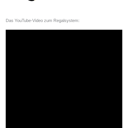
Das YouTube-Video zum Regalsystem: