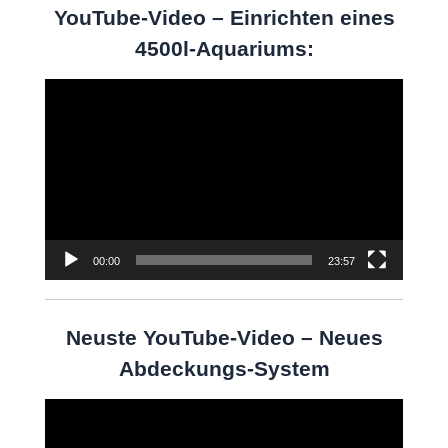
YouTube-Video – Einrichten eines
4500l-Aquariums:
Video-
Player
00:00
23:57
Neuste YouTube-Video – Neues
Abdeckungs-System
Video-
Player