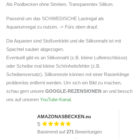
Als Poolbecken ohne Streben. Transparentes Silikon.
Passend um das SCHWEDISCHE Lastregal als
Aquariumregal zu nutzen. -> Fürs oben drauf.
Die Aquarien sind Stoßverklebt und die Silikonnaht ist mit
Spachtel sauber abgezogen.
Eventuell gibt es an Silikonnaht (z.B. kleine Lufteinschlüsse)
oder Scheibe mal kleine Schönheitsfehler (z.B.
Scheibenversatz). Silikonreste können mit einer Rasierklinge
problemlos entfernt werden. Um sich ein Bild zu machen,
schau gern unsere
GOOGLE-REZENSIONEN
an und besuch
uns auf unseren
YouTube-Kanal
.
AMAZONASBECKEN.eu
5
Basierend auf
271
Bewertungen