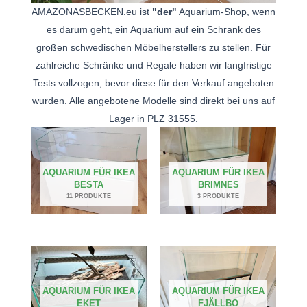
AMAZONASBECKEN.eu ist
"der"
Aquarium-Shop, wenn
es darum geht, ein Aquarium auf ein Schrank des
großen schwedischen Möbelherstellers zu stellen. Für
zahlreiche Schränke und Regale haben wir langfristige
Tests vollzogen, bevor diese für den Verkauf angeboten
wurden. Alle angebotene Modelle sind direkt bei uns auf
Lager in PLZ 31555.
AQUARIUM FÜR IKEA
AQUARIUM FÜR IKEA
BESTA
BRIMNES
11 PRODUKTE
3 PRODUKTE
AQUARIUM FÜR IKEA
AQUARIUM FÜR IKEA
EKET
FJÄLLBO