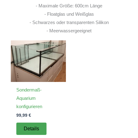
- Maximale Größe: 600cm Länge
- Floatglas und Weißglas
- Schwarzes oder transparenten Silikon
- Meerwassergeeignet
Sondermaß-
Aquarium
konfigurieren
99,99
€
Details