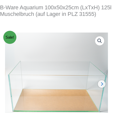
B-Ware Aquarium 100x50x25cm (LxTxH) 125l
Muschelbruch (auf Lager in PLZ 31555)
Sale!