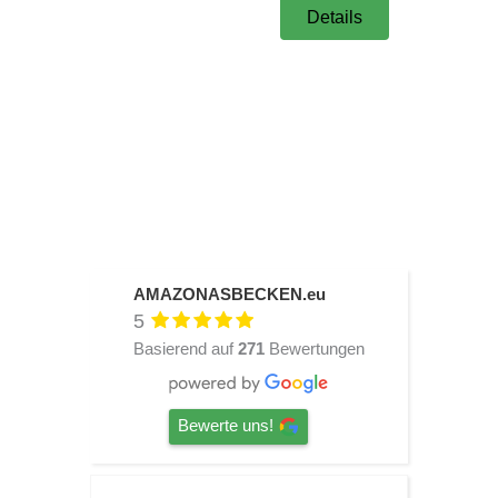
Details
AMAZONASBECKEN.eu
5
Basierend auf
271
Bewertungen
Bewerte uns!