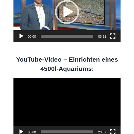
00:00
03:31
YouTube-Video – Einrichten eines
4500l-Aquariums:
Video-
Player
00:00
23:57