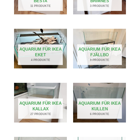
BESTA
BRIMNES
11 PRODUKTE
3 PRODUKTE
AQUARIUM FÜR IKEA
AQUARIUM FÜR IKEA
EKET
FJÄLLBO
4 PRODUKTE
9 PRODUKTE
AQUARIUM FÜR IKEA
AQUARIUM FÜR IKEA
KALLAX
KULLEN
27 PRODUKTE
6 PRODUKTE