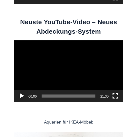
Neuste YouTube-Video – Neues
Abdeckungs-System
Video-
Player
00:00
21:30
Aquarien für IKEA-Möbel: