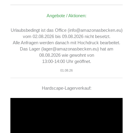
Angebote / Aktionen:
Urlaubsbedingt ist das Office (info@amazonasbecken.eu)
vom 02.08.2026 bis 09.08.2026 nicht besetzt.
Alle Anfragen werden danach mit Hochdruck bearbeitet.
Das Lager (lager@amazonasbecken.eu) hat am
08.08.2026 wie gewohnt von
13:00-14:00 Uhr geöffnet.
01.08.26
Hardscape-Lagerverkauf:
Video-
Player