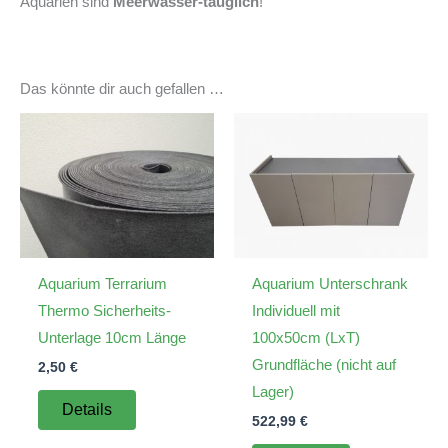
Aquarien sind
Meerwasser-tauglich
!
Das könnte dir auch gefallen …
Aquarium Terrarium
Aquarium Unterschrank
Thermo Sicherheits-
Individuell mit
Unterlage 10cm Länge
100x50cm (LxT)
Grundfläche (nicht auf
2,50
€
Lager)
Details
522,99
€