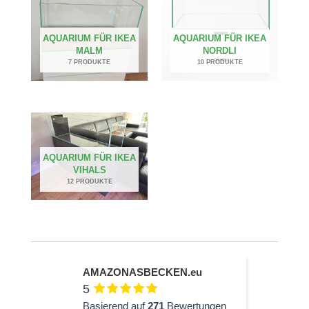
AQUARIUM FÜR IKEA
AQUARIUM FÜR IKEA
MALM
NORDLI
7 PRODUKTE
10 PRODUKTE
AQUARIUM FÜR IKEA
VIHALS
12 PRODUKTE
AMAZONASBECKEN.eu
5
Basierend auf
271
Bewertungen