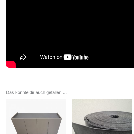
Das könnte dir auch gefallen …