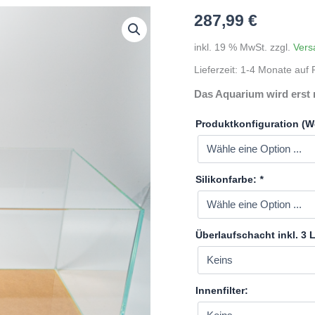
287,99
€
inkl. 19 % MwSt.
zzgl.
Vers
Lieferzeit:
1-4 Monate auf P
Das Aquarium wird erst 
Produktkonfiguration (W
Silikonfarbe:
*
Überlaufschacht inkl. 3
Innenfilter: