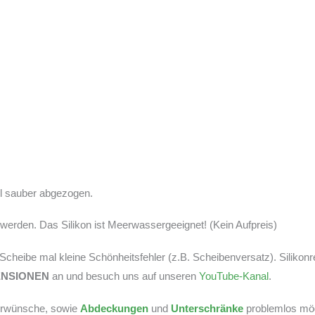
tel sauber abgezogen.
erden. Das Silikon ist Meerwassergeeignet! (Kein Aufpreis)
r Scheibe mal kleine Schönheitsfehler (z.B. Scheibenversatz). Silikon
ENSIONEN
an und besuch uns auf unseren
YouTube-Kanal
.
derwünsche, sowie
Abdeckungen
und
Unterschränke
problemlos mögl