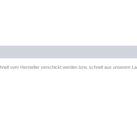
chnell vom Hersteller verschickt werden bzw. schnell aus unserem L