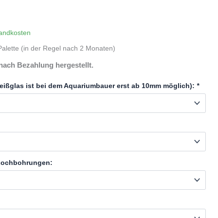
andkosten
alette (in der Regel nach 2 Monaten)
nach Bezahlung hergestellt.
eißglas ist bei dem Aquariumbauer erst ab 10mm möglich):
*
 Lochbohrungen: