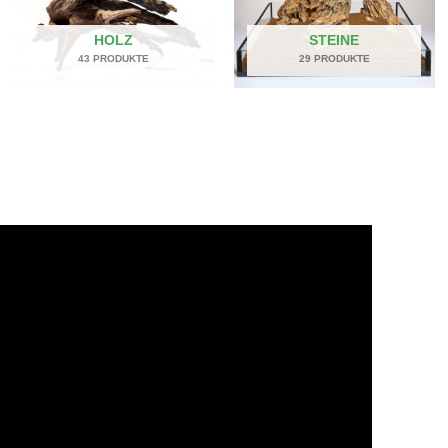
HOLZ
STEINE
43 PRODUKTE
29 PRODUKTE