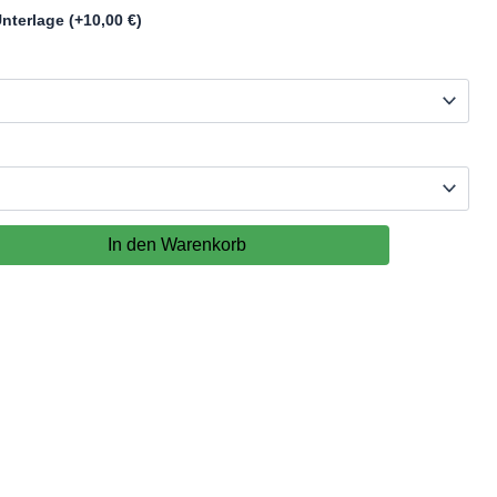
Unterlage
(+
10,00
€
)
In den Warenkorb