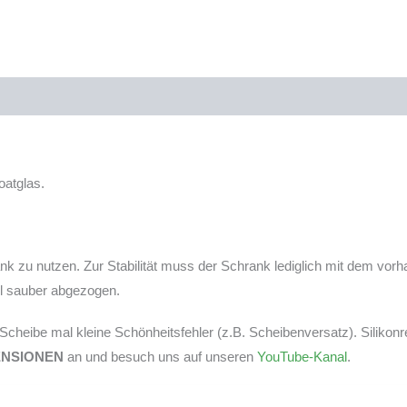
atglas.
 nutzen. Zur Stabilität muss der Schrank lediglich mit dem vorha
tel sauber abgezogen.
r Scheibe mal kleine Schönheitsfehler (z.B. Scheibenversatz). Silikon
ENSIONEN
an und besuch uns auf unseren
YouTube-Kanal
.