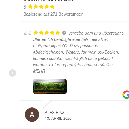
5
Basierend auf
271
Bewertungen
Vergebe gern und überzeugt 5
Sterne! Ich benötigte ebenfalls zeitnah ein
h
maßgefertigtes AQ. Dazu passende
Abdeckscheiben. Weitere, für mein 60l-Becken,
konnten spontan nachträglich dazu gebucht
werden. Lieferung erfolgte sogar persönlich,
...
MEHR
ALEX HINZ
13. APRIL 2026