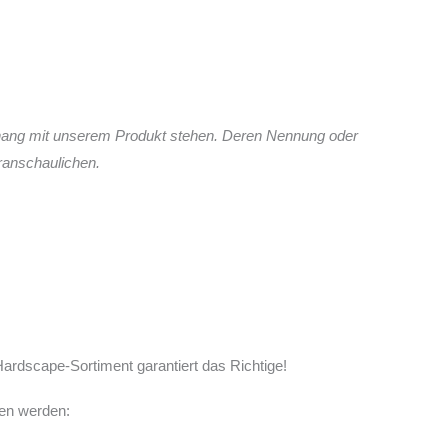
hang mit unserem Produkt stehen. Deren Nennung oder
ranschaulichen.
ardscape-Sortiment garantiert das Richtige!
men werden: