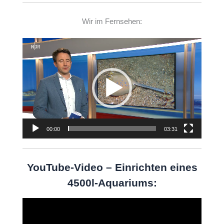
Wir im Fernsehen:
Video-
Player
00:00
03:31
YouTube-Video – Einrichten eines
4500l-Aquariums:
Video-
Player