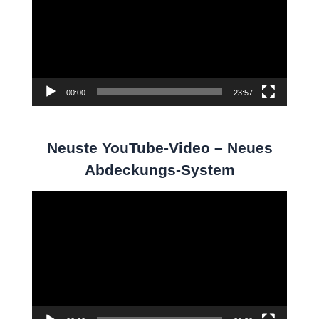
00:00
23:57
Neuste YouTube-Video – Neues
Abdeckungs-System
Video-
Player