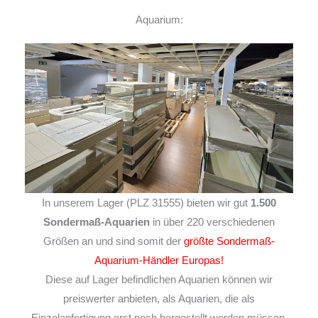
Aquarium:
In unserem Lager (PLZ 31555) bieten wir gut
1.500
Sondermaß-Aquarien
in über 220 verschiedenen
Größen an und sind somit der
größte Sondermaß-
Aquarium-Händler Europas!
Diese auf Lager befindlichen Aquarien können wir
preiswerter anbieten, als Aquarien, die als
Einzelanfertigung erst noch hergestellt werden müssen,