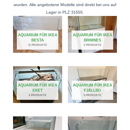
wurden. Alle angebotene Modelle sind direkt bei uns auf
Lager in PLZ 31555.
AQUARIUM FÜR IKEA
AQUARIUM FÜR IKEA
BESTA
BRIMNES
11 PRODUKTE
3 PRODUKTE
AQUARIUM FÜR IKEA
AQUARIUM FÜR IKEA
EKET
FJÄLLBO
4 PRODUKTE
9 PRODUKTE