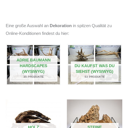
Eine große Auswahl an
Dekoration
in spitzen Qualität zu
Online-Konditionen findest du hier:
ADRIE BAUMANN
HARDSCAPES
DU KAUFST WAS DU
(WYSIWYG)
SIEHST (WYSIWYG)
35 PRODUKTE
53 PRODUKTE
HOLZ
STEINE