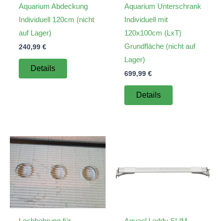
Aquarium Abdeckung
Aquarium Unterschrank
Individuell 120cm (nicht
Individuell mit
auf Lager)
120x100cm (LxT)
Grundfläche (nicht auf
240,99
€
Lager)
Details
699,99
€
Details
Lochbohrung für
Aquael Leddy SLIM