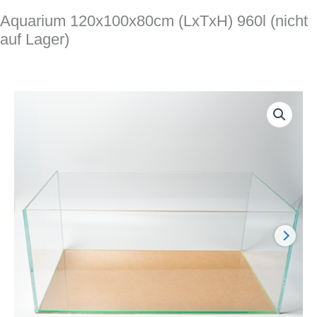
Aquarium 120x100x80cm (LxTxH) 960l (nicht
auf Lager)