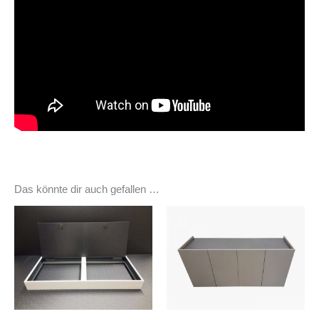
Das könnte dir auch gefallen …