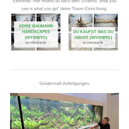
Elemente. Hier findest du nach dem Schema "what you
see is what you get" deine Traum-Einrichtung.
ADRIE BAUMANN
HARDSCAPES
DU KAUFST WAS DU
(WYSIWYG)
SIEHST (WYSIWYG)
35 PRODUKTE
53 PRODUKTE
Sondermaß-Anfertigungen: