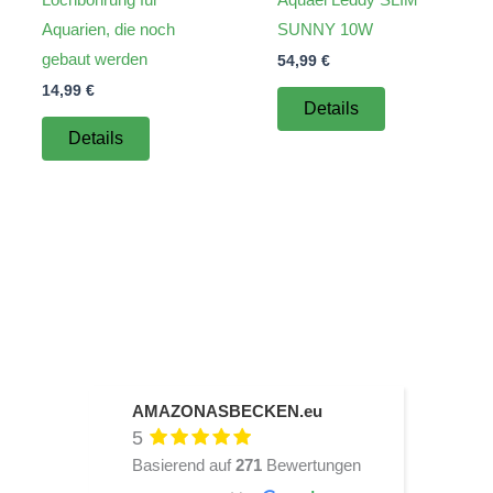
Aquarien, die noch
SUNNY 10W
gebaut werden
54,99
€
14,99
€
Details
Details
AMAZONASBECKEN.eu
5
Basierend auf
271
Bewertungen