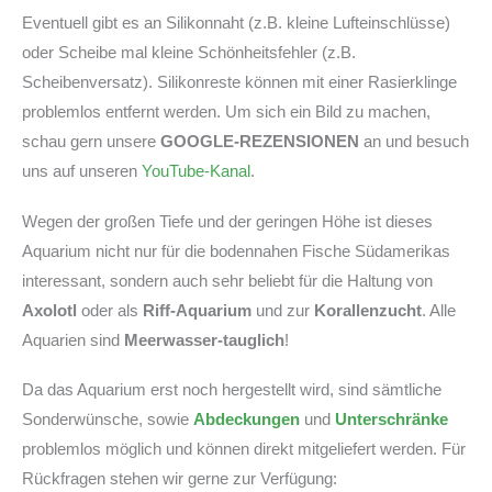
Eventuell gibt es an Silikonnaht (z.B. kleine Lufteinschlüsse)
oder Scheibe mal kleine Schönheitsfehler (z.B.
Scheibenversatz). Silikonreste können mit einer Rasierklinge
problemlos entfernt werden. Um sich ein Bild zu machen,
schau gern unsere
GOOGLE-REZENSIONEN
an und besuch
uns auf unseren
YouTube-Kanal
.
Wegen der großen Tiefe und der geringen Höhe ist dieses
Aquarium nicht nur für die bodennahen Fische Südamerikas
interessant, sondern auch sehr beliebt für die Haltung von
Axolotl
oder als
Riff-Aquarium
und zur
Korallenzucht
. Alle
Aquarien sind
Meerwasser-tauglich
!
Da das Aquarium erst noch hergestellt wird, sind sämtliche
Sonderwünsche, sowie
Abdeckungen
und
Unterschränke
problemlos möglich und können direkt mitgeliefert werden. Für
Rückfragen stehen wir gerne zur Verfügung: