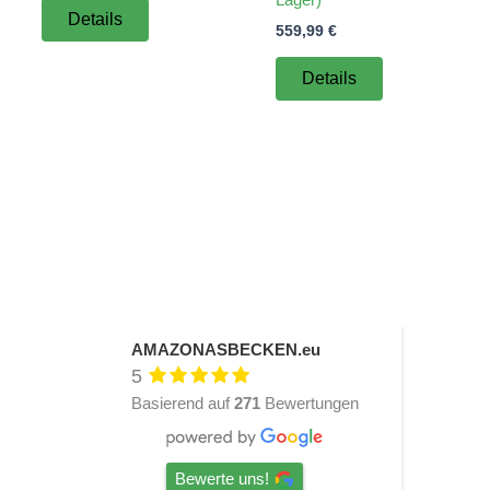
Details
559,99
€
Details
AMAZONASBECKEN.eu
5
Basierend auf
271
Bewertungen
Bewerte uns!