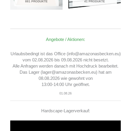
881 PRODUKTE
41 PRODUKTE
Angebote / Aktionen:
Urlaubsbedingt ist das Office (info@amazonasbecken.eu)
vom 02.08.2026 bis 09.08.2026 nicht besetzt.
Alle Anfragen werden danach mit Hochdruck bearbeitet.
Das Lager (lager@amazonasbecken.eu) hat am
08.08.2026 wie gewohnt von
13:00-14:00 Uhr geöffnet.
01.08.26
Hardscape-Lagerverkauf:
Video-