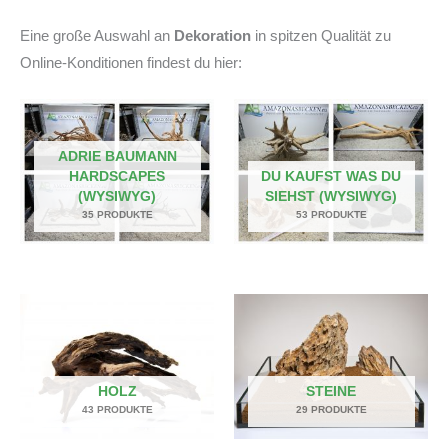
Eine große Auswahl an
Dekoration
in spitzen Qualität zu
Online-Konditionen findest du hier:
ADRIE BAUMANN
HARDSCAPES
DU KAUFST WAS DU
(WYSIWYG)
SIEHST (WYSIWYG)
35 PRODUKTE
53 PRODUKTE
HOLZ
STEINE
43 PRODUKTE
29 PRODUKTE