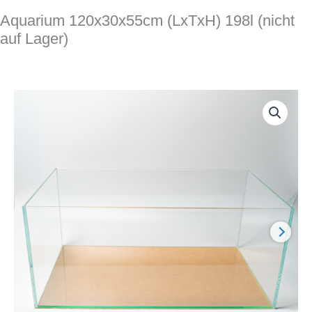
Aquarium 120x30x55cm (LxTxH) 198l (nicht
auf Lager)