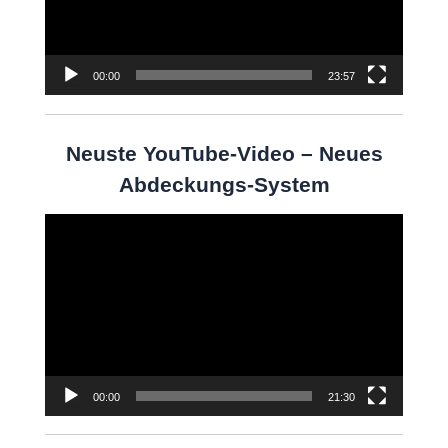
00:00
23:57
Neuste YouTube-Video – Neues
Abdeckungs-System
Video-
Player
00:00
21:30