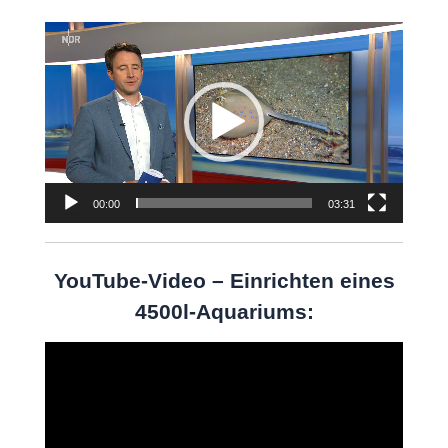
Video-
Player
00:00
03:31
YouTube-Video – Einrichten eines
4500l-Aquariums:
Video-
Player