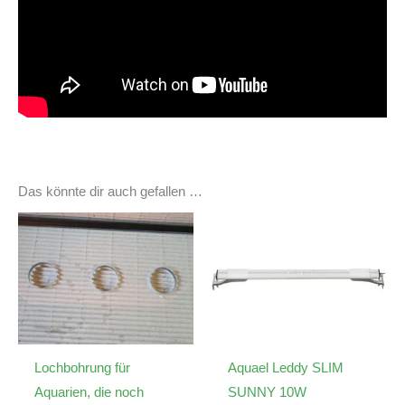
Das könnte dir auch gefallen …
Lochbohrung für
Aquael Leddy SLIM
Aquarien, die noch
SUNNY 10W