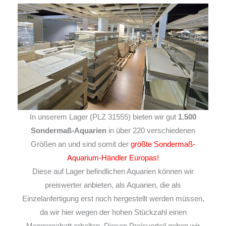
In unserem Lager (PLZ 31555) bieten wir gut
1.500
Sondermaß-Aquarien
in über 220 verschiedenen
Größen an und sind somit der
größte Sondermaß-
Aquarium-Händler Europas!
Diese auf Lager befindlichen Aquarien können wir
preiswerter anbieten, als Aquarien, die als
Einzelanfertigung erst noch hergestellt werden müssen,
da wir hier wegen der hohen Stückzahl einen
Mengenrabatt erhalten. Diesen Preisvorteil geben wir