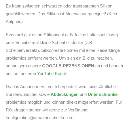
Es kann zwischen schwarzen oder transparenten Silikon
gewählt werden. Das Silikon ist Meerwassergeeignet! (Kein
Aufpreis)
Eventuell gibt es an Silikonnaht (z.B. kleine Lufteinschlüsse)
oder Scheibe mal kleine Schönheitsfehler (z.B.
Scheibenversatz). Silikonreste können mit einer Rasierklinge
problemlos entfernt werden. Um sich ein Bild zu machen,
schau gern unsere
GOOGLE-REZENSIONEN
an und besuch
uns auf unseren
YouTube-Kanal
.
Da das Aquarium erst noch hergestellt wird, sind sämtliche
Sonderwünsche, sowie
Abdeckungen
und
Unterschränke
problemlos möglich und können direkt mitgeliefert werden. Für
Rückfragen stehen wir gerne zur Verfügung:
konfiguration@amazonasbecken.eu