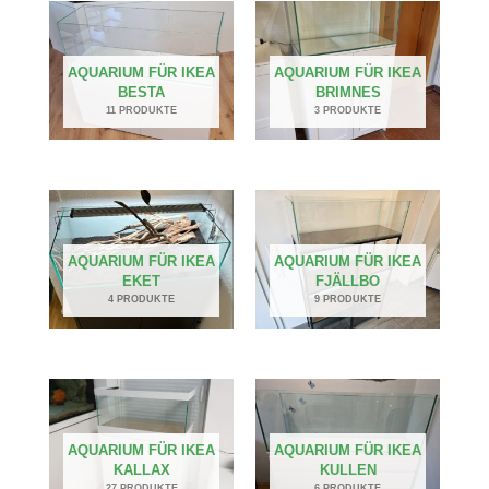
AQUARIUM FÜR IKEA
AQUARIUM FÜR IKEA
BESTA
BRIMNES
11 PRODUKTE
3 PRODUKTE
AQUARIUM FÜR IKEA
AQUARIUM FÜR IKEA
EKET
FJÄLLBO
4 PRODUKTE
9 PRODUKTE
AQUARIUM FÜR IKEA
AQUARIUM FÜR IKEA
KALLAX
KULLEN
27 PRODUKTE
6 PRODUKTE