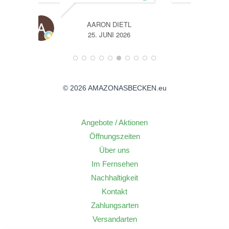
DIETL
A
I 2026
14. JUNI 2026
© 2026 AMAZONASBECKEN.eu
Angebote / Aktionen
Öffnungszeiten
Über uns
Im Fernsehen
Nachhaltigkeit
Kontakt
Zahlungsarten
Versandarten