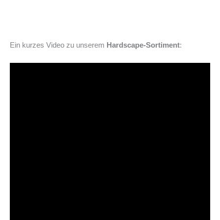
Ein kurzes Video zu unserem
Hardscape-Sortiment
: