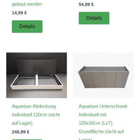
gebaut werden
54,99
€
14,99
€
Details
Details
Aquarium Abdeckung
Aquarium Unterschrank
Individuell 120cm (nicht
Individuell mit
auf Lager)
120x30cm (LxT)
Grundfläche (nicht auf
240,99
€
Lager)