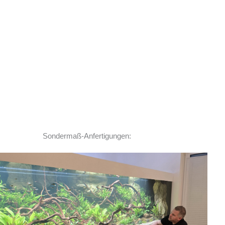
Sondermaß-Anfertigungen:
Ich habe vor einem Jahr zwei
Rochen hier erworben. Von Anfang bis Ende
habe ich eine super kompetente und ehrliche