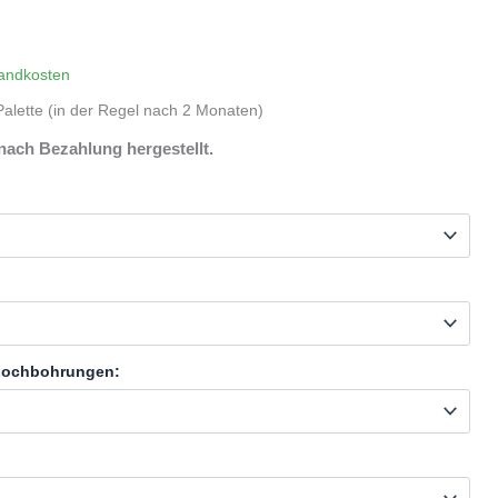
andkosten
alette (in der Regel nach 2 Monaten)
nach Bezahlung hergestellt.
 Lochbohrungen: