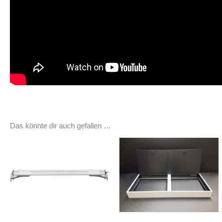
Das könnte dir auch gefallen …