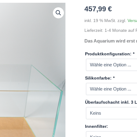
457,99
€
inkl. 19 % MwSt.
zzgl.
Vers
Lieferzeit:
1-4 Monate auf P
Das Aquarium wird erst 
Produktkonfiguration:
*
Silikonfarbe:
*
Überlaufschacht inkl. 3
Innenfilter: