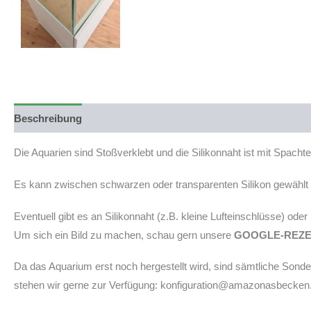
Beschreibung
Produktsicherheit
Die Aquarien sind Stoßverklebt und die Silikonnaht ist mit Spach
Es kann zwischen schwarzen oder transparenten Silikon gewählt w
Eventuell gibt es an Silikonnaht (z.B. kleine Lufteinschlüsse) ode
Um sich ein Bild zu machen, schau gern unsere
GOOGLE-REZ
Da das Aquarium erst noch hergestellt wird, sind sämtliche Son
stehen wir gerne zur Verfügung: konfiguration@amazonasbecken