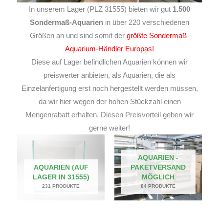
In unserem Lager (PLZ 31555) bieten wir gut
1.500
Sondermaß-Aquarien
in über 220 verschiedenen
Größen an und sind somit der
größte Sondermaß-
Aquarium-Händler Europas!
Diese auf Lager befindlichen Aquarien können wir
preiswerter anbieten, als Aquarien, die als
Einzelanfertigung erst noch hergestellt werden müssen,
da wir hier wegen der hohen Stückzahl einen
Mengenrabatt erhalten. Diesen Preisvorteil geben wir
gerne weiter!
AQUARIEN -
AQUARIEN (AUF
PAKETVERSAND
LAGER IN 31555)
MÖGLICH
231 PRODUKTE
84 PRODUKTE