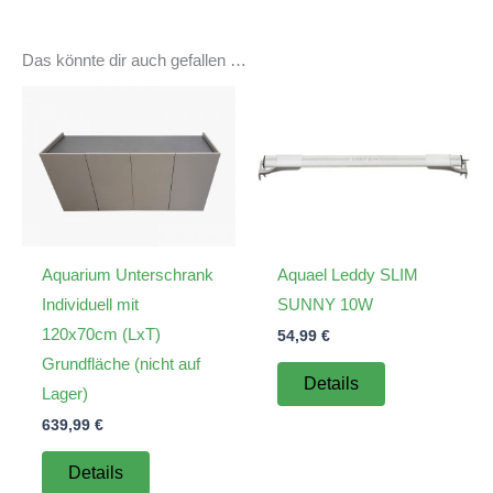
Das könnte dir auch gefallen …
Aquarium Unterschrank
Aquael Leddy SLIM
Individuell mit
SUNNY 10W
120x70cm (LxT)
54,99
€
Grundfläche (nicht auf
Details
Lager)
639,99
€
Details