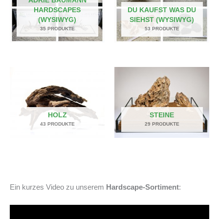
ADRIE BAUMANN
HARDSCAPES
DU KAUFST WAS DU
(WYSIWYG)
SIEHST (WYSIWYG)
35 PRODUKTE
53 PRODUKTE
HOLZ
STEINE
43 PRODUKTE
29 PRODUKTE
Ein kurzes Video zu unserem
Hardscape-Sortiment
: