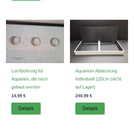
Lochbohrung für
Aquarium Abdeckung
Aquarien, die noch
Individuell 120cm (nicht
gebaut werden
auf Lager)
14,99
€
240,99
€
Details
Details