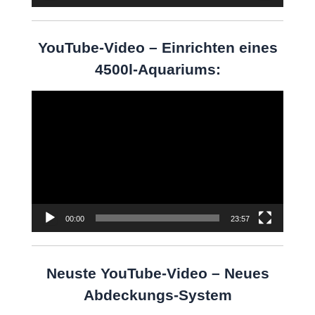
YouTube-Video – Einrichten eines
4500l-Aquariums:
Video-
Player
00:00
23:57
Neuste YouTube-Video – Neues
Abdeckungs-System