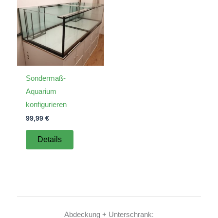
Sondermaß-
Aquarium
konfigurieren
99,99
€
Details
Abdeckung + Unterschrank: