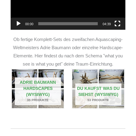
00:00
04:39
Ob fertige Komplett-Sets des zweifachen Aquascaping-
Weltmeisters Adrie Baumann oder einzelne Hardscape-
Elemente. Hier findest du nach dem Schema "what you
see is what you get" deine Traum-Einrichtung.
ADRIE BAUMANN
HARDSCAPES
DU KAUFST WAS DU
(WYSIWYG)
SIEHST (WYSIWYG)
35 PRODUKTE
53 PRODUKTE