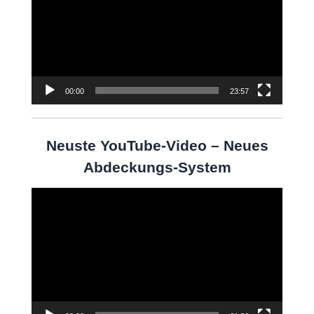
00:00
23:57
Neuste YouTube-Video – Neues
Abdeckungs-System
Video-
Player