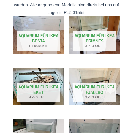
wurden. Alle angebotene Modelle sind direkt bei uns auf
Lager in PLZ 31555.
AQUARIUM FÜR IKEA
AQUARIUM FÜR IKEA
BESTA
BRIMNES
11 PRODUKTE
3 PRODUKTE
AQUARIUM FÜR IKEA
AQUARIUM FÜR IKEA
EKET
FJÄLLBO
4 PRODUKTE
9 PRODUKTE