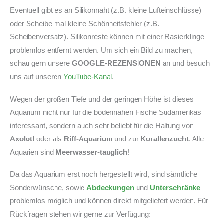
Eventuell gibt es an Silikonnaht (z.B. kleine Lufteinschlüsse)
oder Scheibe mal kleine Schönheitsfehler (z.B.
Scheibenversatz). Silikonreste können mit einer Rasierklinge
problemlos entfernt werden. Um sich ein Bild zu machen,
schau gern unsere
GOOGLE-REZENSIONEN
an und besuch
uns auf unseren
YouTube-Kanal
.
Wegen der großen Tiefe und der geringen Höhe ist dieses
Aquarium nicht nur für die bodennahen Fische Südamerikas
interessant, sondern auch sehr beliebt für die Haltung von
Axolotl
oder als
Riff-Aquarium
und zur
Korallenzucht
. Alle
Aquarien sind
Meerwasser-tauglich
!
Da das Aquarium erst noch hergestellt wird, sind sämtliche
Sonderwünsche, sowie
Abdeckungen
und
Unterschränke
problemlos möglich und können direkt mitgeliefert werden. Für
Rückfragen stehen wir gerne zur Verfügung: