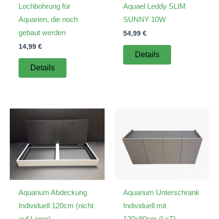
Lochbohrung für
Aquael Leddy SLIM
Aquarien, die noch
SUNNY 10W
gebaut werden
54,99
€
14,99
€
Details
Details
Aquarium Abdeckung
Aquarium Unterschrank
Individuell 120cm (nicht
Individuell mit
auf Lager)
120x80cm (LxT)