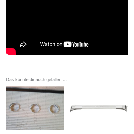
Das könnte dir auch gefallen …