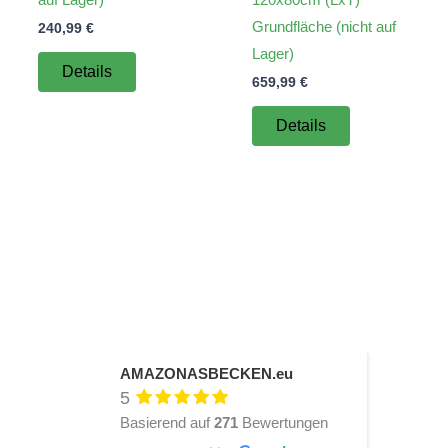
Grundfläche (nicht auf
240,99
€
Lager)
Details
659,99
€
Details
AMAZONASBECKEN.eu
5
Basierend auf
271
Bewertungen