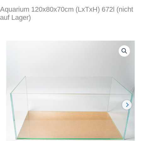
Aquarium 120x80x70cm (LxTxH) 672l (nicht
auf Lager)