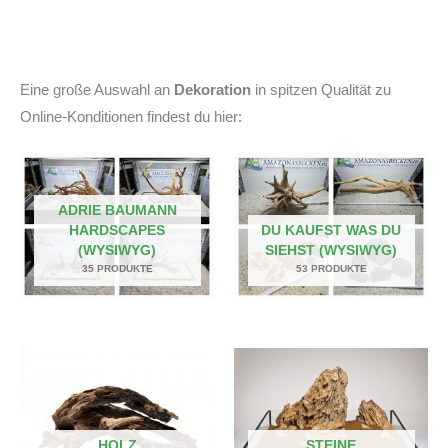
Eine große Auswahl an
Dekoration
in spitzen Qualität zu
Online-Konditionen findest du hier:
ADRIE BAUMANN
HARDSCAPES
DU KAUFST WAS DU
(WYSIWYG)
SIEHST (WYSIWYG)
35 PRODUKTE
53 PRODUKTE
HOLZ
STEINE