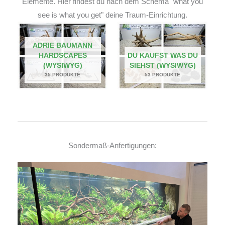
Elemente. Hier findest du nach dem Schema "what you
see is what you get" deine Traum-Einrichtung.
ADRIE BAUMANN
HARDSCAPES
DU KAUFST WAS DU
(WYSIWYG)
SIEHST (WYSIWYG)
35 PRODUKTE
53 PRODUKTE
Sondermaß-Anfertigungen: