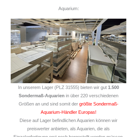
Aquarium:
In unserem Lager (PLZ 31555) bieten wir gut
1.500
Sondermaß-Aquarien
in über 220 verschiedenen
Größen an und sind somit der
größte Sondermaß-
Aquarium-Händler Europas!
Diese auf Lager befindlichen Aquarien können wir
preiswerter anbieten, als Aquarien, die als
Einzelanfertigung erst noch hergestellt werden müssen,