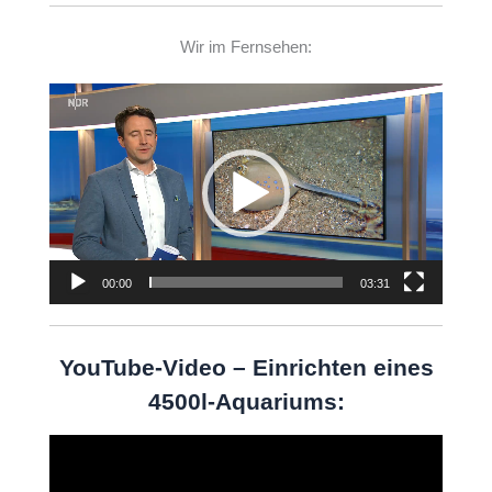
Wir im Fernsehen:
Video-
Player
00:00
03:31
YouTube-Video – Einrichten eines
4500l-Aquariums:
Video-
Player