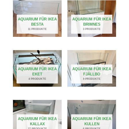
AQUARIUM FÜR IKEA
AQUARIUM FÜR IKEA
BESTA
BRIMNES
11 PRODUKTE
3 PRODUKTE
AQUARIUM FÜR IKEA
AQUARIUM FÜR IKEA
EKET
FJÄLLBO
4 PRODUKTE
9 PRODUKTE
AQUARIUM FÜR IKEA
AQUARIUM FÜR IKEA
KALLAX
KULLEN
27 PRODUKTE
6 PRODUKTE