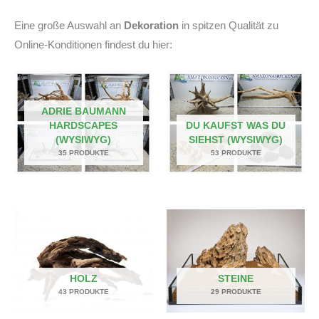
Eine große Auswahl an
Dekoration
in spitzen Qualität zu
Online-Konditionen findest du hier:
ADRIE BAUMANN
HARDSCAPES
DU KAUFST WAS DU
(WYSIWYG)
SIEHST (WYSIWYG)
35 PRODUKTE
53 PRODUKTE
HOLZ
STEINE
43 PRODUKTE
29 PRODUKTE