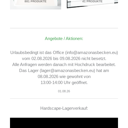
881 PRODUKTE
41 PRODUKTE
Angebote / Aktionen:
Urlaubsbedingt ist das Office (info@amazonasbecken.eu)
vom 02.08.2026 bis 09.08.2026 nicht besetzt.
Alle Anfragen werden danach mit Hochdruck bearbeitet.
Das Lager (lager@amazonasbecken.eu) hat am
08.08.2026 wie gewohnt von
13:00-14:00 Uhr geöffnet.
01.08.26
Hardscape-Lagerverkauf:
Video-