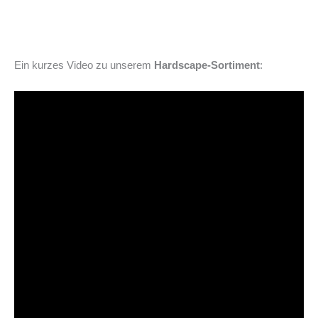
Ein kurzes Video zu unserem
Hardscape-Sortiment
: