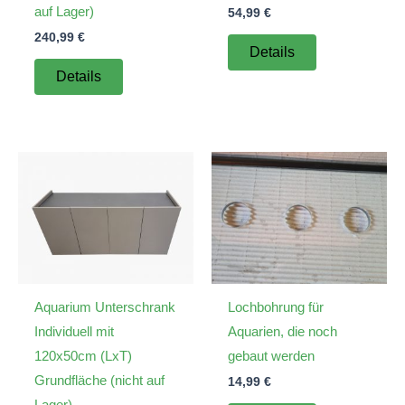
auf Lager)
54,99
€
240,99
€
Details
Details
Aquarium Unterschrank
Lochbohrung für
Individuell mit
Aquarien, die noch
120x50cm (LxT)
gebaut werden
Grundfläche (nicht auf
14,99
€
Lager)