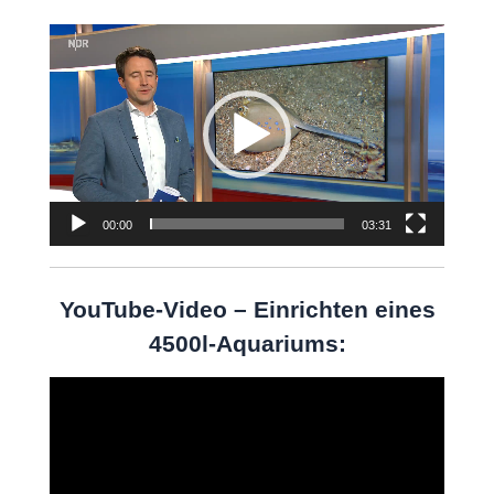
Video-
Player
00:00
03:31
YouTube-Video – Einrichten eines
4500l-Aquariums:
Video-
Player