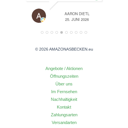
TL
A
26
14. JUNI 2026
© 2026 AMAZONASBECKEN.eu
Angebote / Aktionen
Öffnungszeiten
Über uns
Im Fernsehen
Nachhaltigkeit
Kontakt
Zahlungsarten
Versandarten