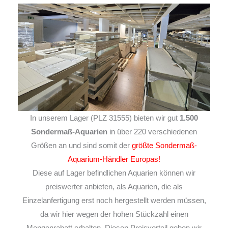
In unserem Lager (PLZ 31555) bieten wir gut
1.500
Sondermaß-Aquarien
in über 220 verschiedenen
Größen an und sind somit der
größte Sondermaß-
Aquarium-Händler Europas!
Diese auf Lager befindlichen Aquarien können wir
preiswerter anbieten, als Aquarien, die als
Einzelanfertigung erst noch hergestellt werden müssen,
da wir hier wegen der hohen Stückzahl einen
Mengenrabatt erhalten. Diesen Preisvorteil geben wir