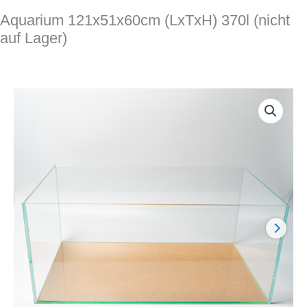
Aquarium 121x51x60cm (LxTxH) 370l (nicht
auf Lager)