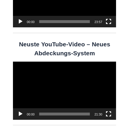
00:00
23:57
Neuste YouTube-Video – Neues
Abdeckungs-System
Video-
Player
00:00
21:30