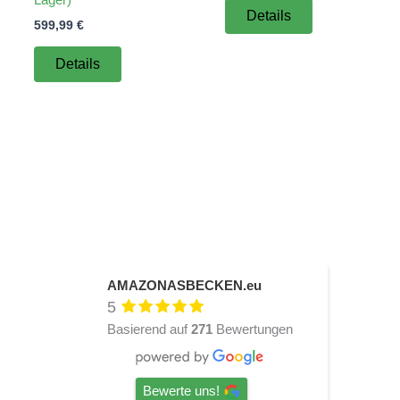
Details
599,99
€
Details
AMAZONASBECKEN.eu
5
Basierend auf
271
Bewertungen
Bewerte uns!