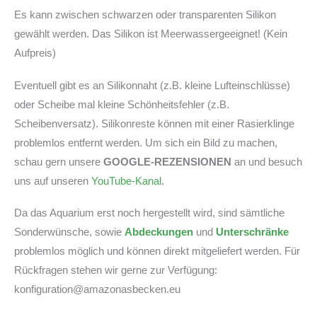
Es kann zwischen schwarzen oder transparenten Silikon
gewählt werden. Das Silikon ist Meerwassergeeignet! (Kein
Aufpreis)
Eventuell gibt es an Silikonnaht (z.B. kleine Lufteinschlüsse)
oder Scheibe mal kleine Schönheitsfehler (z.B.
Scheibenversatz). Silikonreste können mit einer Rasierklinge
problemlos entfernt werden. Um sich ein Bild zu machen,
schau gern unsere
GOOGLE-REZENSIONEN
an und besuch
uns auf unseren
YouTube-Kanal
.
Da das Aquarium erst noch hergestellt wird, sind sämtliche
Sonderwünsche, sowie
Abdeckungen
und
Unterschränke
problemlos möglich und können direkt mitgeliefert werden. Für
Rückfragen stehen wir gerne zur Verfügung:
konfiguration@amazonasbecken.eu