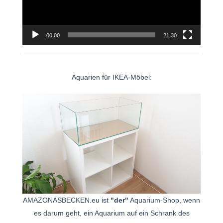
00:00
21:30
Aquarien für IKEA-Möbel:
AMAZONASBECKEN.eu ist
"der"
Aquarium-Shop, wenn
es darum geht, ein Aquarium auf ein Schrank des