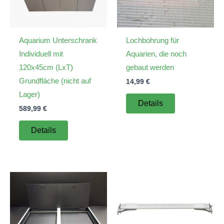
Aquarium Unterschrank
Lochbohrung für
Individuell mit
Aquarien, die noch
120x45cm (LxT)
gebaut werden
Grundfläche (nicht auf
14,99
€
Lager)
Details
589,99
€
Details