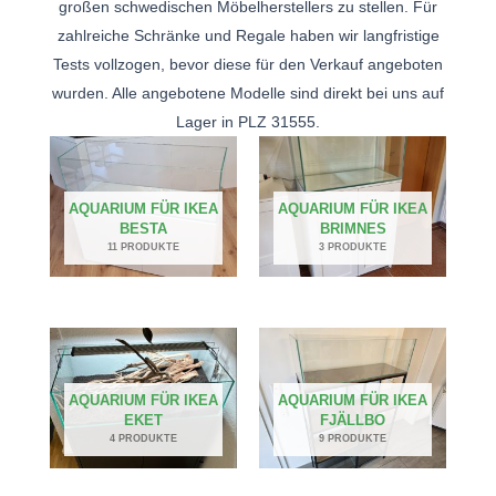
großen schwedischen Möbelherstellers zu stellen. Für
zahlreiche Schränke und Regale haben wir langfristige
Tests vollzogen, bevor diese für den Verkauf angeboten
wurden. Alle angebotene Modelle sind direkt bei uns auf
Lager in PLZ 31555.
AQUARIUM FÜR IKEA
AQUARIUM FÜR IKEA
BESTA
BRIMNES
11 PRODUKTE
3 PRODUKTE
AQUARIUM FÜR IKEA
AQUARIUM FÜR IKEA
EKET
FJÄLLBO
4 PRODUKTE
9 PRODUKTE