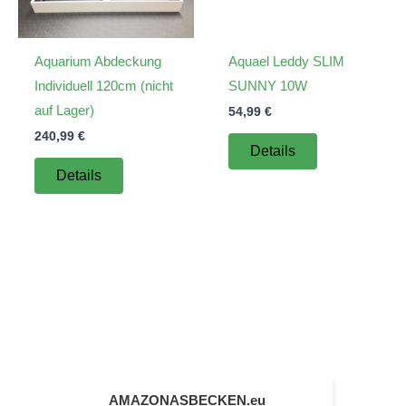
Aquarium Abdeckung
Aquael Leddy SLIM
Individuell 120cm (nicht
SUNNY 10W
auf Lager)
54,99
€
240,99
€
Details
Details
AMAZONASBECKEN.eu