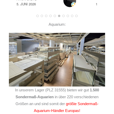
14. JUNI 2026
Aquarium:
In unserem Lager (PLZ 31555) bieten wir gut
1.500
Sondermaß-Aquarien
in über 220 verschiedenen
Größen an und sind somit der
größte Sondermaß-
Aquarium-Händler Europas!