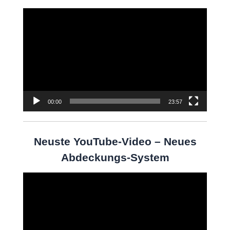
Video-
Player
00:00
23:57
Neuste YouTube-Video – Neues
Abdeckungs-System
Video-
Player