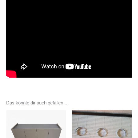
Das könnte dir auch gefallen …