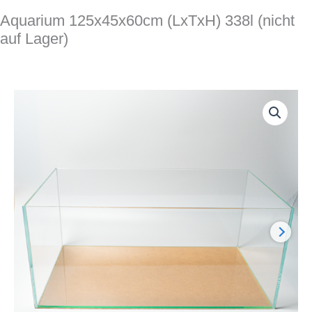
Aquarium 125x45x60cm (LxTxH) 338l (nicht
auf Lager)