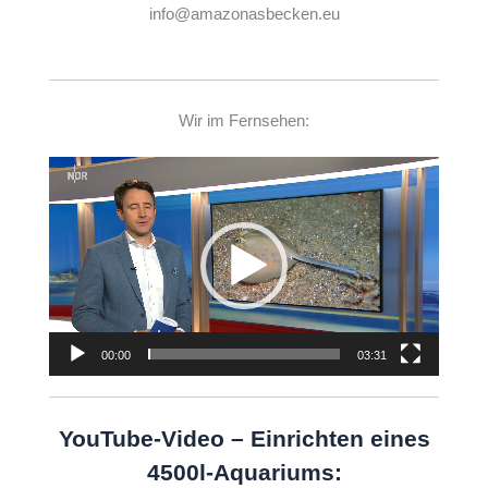
info@amazonasbecken.eu
Wir im Fernsehen:
Video-
Player
00:00
03:31
YouTube-Video – Einrichten eines
4500l-Aquariums: