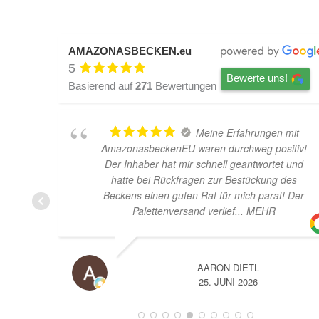
AMAZONASBECKEN.eu
5
Bewerte uns!
Basierend auf
271
Bewertungen
Meine Erfahrungen mit
AmazonasbeckenEU waren durchweg positiv!
Der Inhaber hat mir schnell geantwortet und
hatte bei Rückfragen zur Bestückung des
Beckens einen guten Rat für mich parat! Der
Palettenversand verlief
... MEHR
AARON DIETL
25. JUNI 2026