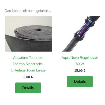
Das könnte dir auch gefallen …
Aquarium Terrarium
Aqua Nova Regelheizer
Thermo Sicherheits-
50 W
Unterlage 10cm Länge
15,00
€
2,50
€
Details
Details