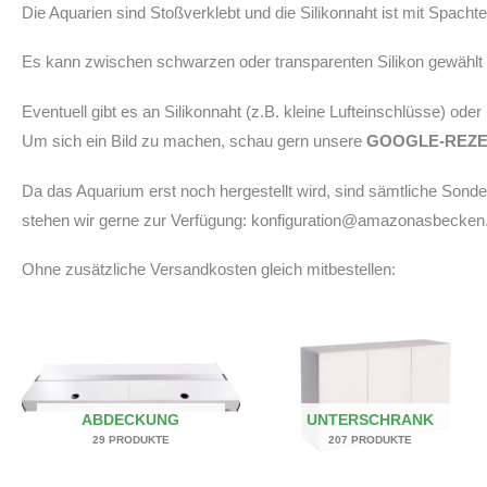
Die Aquarien sind Stoßverklebt und die Silikonnaht ist mit Spach
Es kann zwischen schwarzen oder transparenten Silikon gewählt w
Eventuell gibt es an Silikonnaht (z.B. kleine Lufteinschlüsse) ode
Um sich ein Bild zu machen, schau gern unsere
GOOGLE-REZ
Da das Aquarium erst noch hergestellt wird, sind sämtliche Son
stehen wir gerne zur Verfügung: konfiguration@amazonasbecken
Ohne zusätzliche Versandkosten gleich mitbestellen:
ABDECKUNG
UNTERSCHRANK
29 PRODUKTE
207 PRODUKTE