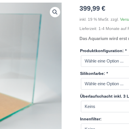
399,99
€
inkl. 19 % MwSt.
zzgl.
Vers
Lieferzeit:
1-4 Monate auf P
Das Aquarium wird erst 
Produktkonfiguration:
*
Silikonfarbe:
*
Überlaufschacht inkl. 3
Innenfilter: