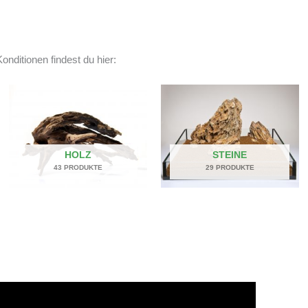
onditionen findest du hier:
HOLZ
STEINE
43 PRODUKTE
29 PRODUKTE