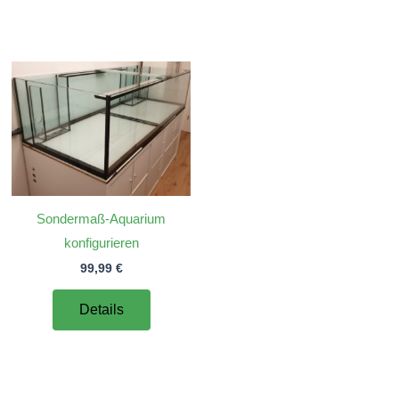
Sondermaß-Aquarium
konfigurieren
99,99
€
Details