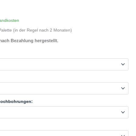
andkosten
alette (in der Regel nach 2 Monaten)
nach Bezahlung hergestellt.
 Lochbohrungen: