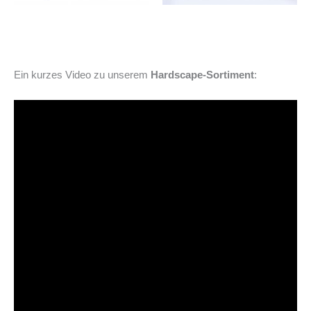
Ein kurzes Video zu unserem
Hardscape-Sortiment
: