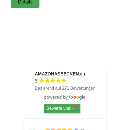
Details
AMAZONASBECKEN.eu
5
Basierend auf
271
Bewertungen
Bewerte uns!