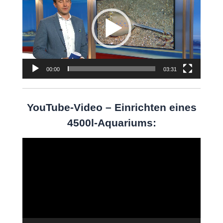
00:00
03:31
YouTube-Video – Einrichten eines
4500l-Aquariums:
Video-
Player