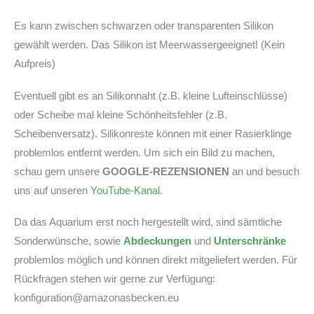
Es kann zwischen schwarzen oder transparenten Silikon
gewählt werden. Das Silikon ist Meerwassergeeignet! (Kein
Aufpreis)
Eventuell gibt es an Silikonnaht (z.B. kleine Lufteinschlüsse)
oder Scheibe mal kleine Schönheitsfehler (z.B.
Scheibenversatz). Silikonreste können mit einer Rasierklinge
problemlos entfernt werden. Um sich ein Bild zu machen,
schau gern unsere
GOOGLE-REZENSIONEN
an und besuch
uns auf unseren
YouTube-Kanal
.
Da das Aquarium erst noch hergestellt wird, sind sämtliche
Sonderwünsche, sowie
Abdeckungen
und
Unterschränke
problemlos möglich und können direkt mitgeliefert werden. Für
Rückfragen stehen wir gerne zur Verfügung:
konfiguration@amazonasbecken.eu