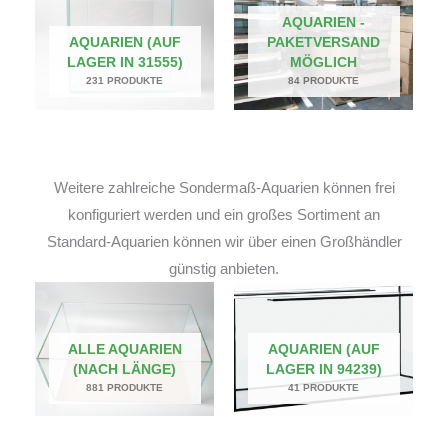
AQUARIEN -
AQUARIEN (AUF
PAKETVERSAND
LAGER IN 31555)
MÖGLICH
231 PRODUKTE
84 PRODUKTE
Weitere zahlreiche Sondermaß-Aquarien können frei
konfiguriert werden und ein großes Sortiment an
Standard-Aquarien können wir über einen Großhändler
günstig anbieten.
ALLE AQUARIEN
AQUARIEN (AUF
(NACH LÄNGE)
LAGER IN 94239)
881 PRODUKTE
41 PRODUKTE