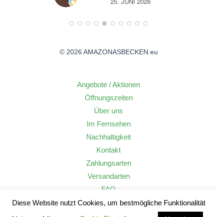
26
14. JUNI 2026
© 2026 AMAZONASBECKEN.eu
Angebote / Aktionen
Öffnungszeiten
Über uns
Im Fernsehen
Nachhaltigkeit
Kontakt
Zahlungsarten
Versandarten
FAQ
Widerrufsrecht
Diese Website nutzt Cookies, um bestmögliche Funktionalität
AGB