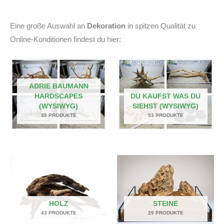
Eine große Auswahl an
Dekoration
in spitzen Qualität zu
Online-Konditionen findest du hier:
ADRIE BAUMANN
HARDSCAPES
DU KAUFST WAS DU
(WYSIWYG)
SIEHST (WYSIWYG)
35 PRODUKTE
53 PRODUKTE
HOLZ
STEINE
43 PRODUKTE
29 PRODUKTE