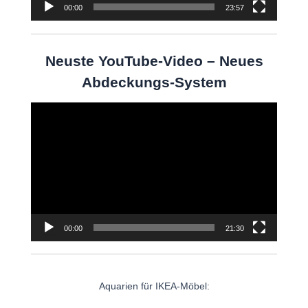
00:00
23:57
Neuste YouTube-Video – Neues
Abdeckungs-System
Video-
Player
00:00
21:30
Aquarien für IKEA-Möbel: