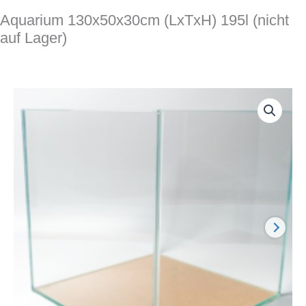
Aquarium 130x50x30cm (LxTxH) 195l (nicht
auf Lager)