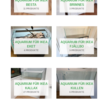
AQUARIUM FÜR IKEA
AQUARIUM FÜR IKEA
BESTA
BRIMNES
11 PRODUKTE
3 PRODUKTE
AQUARIUM FÜR IKEA
AQUARIUM FÜR IKEA
EKET
FJÄLLBO
4 PRODUKTE
9 PRODUKTE
AQUARIUM FÜR IKEA
AQUARIUM FÜR IKEA
KALLAX
KULLEN
27 PRODUKTE
6 PRODUKTE