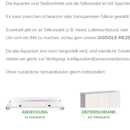
Die Aquarien sind Stoßverklebt und die Silikonnaht ist mit Spach
Es kann zwischen schwarzen oder transparenten Silikon gewählt w
Eventuell gibt es an Silikonnaht (z.B. kleine Lufteinschlüsse) ode
Um sich ein Bild zu machen, schau gern unsere
GOOGLE-REZ
Da das Aquarium erst noch hergestellt wird, sind sämtliche Son
stehen wir gerne zur Verfügung: konfiguration@amazonasbecken
Ohne zusätzliche Versandkosten gleich mitbestellen:
ABDECKUNG
UNTERSCHRANK
29 PRODUKTE
207 PRODUKTE