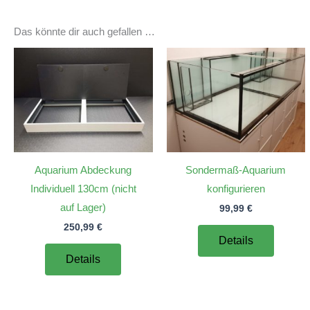
Das könnte dir auch gefallen …
Aquarium Abdeckung
Sondermaß-Aquarium
Individuell 130cm (nicht
konfigurieren
auf Lager)
99,99
€
250,99
€
Details
Details