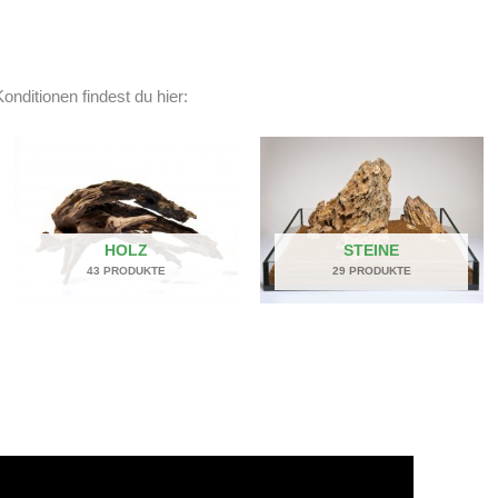
onditionen findest du hier:
HOLZ
STEINE
43 PRODUKTE
29 PRODUKTE