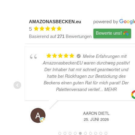
AMAZONASBECKEN.eu
5
Bewerte uns!
Basierend auf
271
Bewertungen
Meine Erfahrungen mit
AmazonasbeckenEU waren durchweg positiv!
Der Inhaber hat mir schnell geantwortet und
hatte bei Rückfragen zur Bestückung des
Beckens einen guten Rat für mich parat! Der
Palettenversand verlief
... MEHR
AARON DIETL
25. JUNI 2026