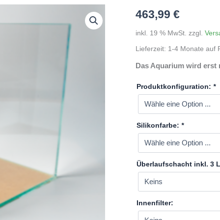
463,99
€
inkl. 19 % MwSt.
zzgl.
Vers
Lieferzeit:
1-4 Monate auf P
Das Aquarium wird erst 
Produktkonfiguration:
*
Silikonfarbe:
*
Überlaufschacht inkl. 3
Innenfilter: