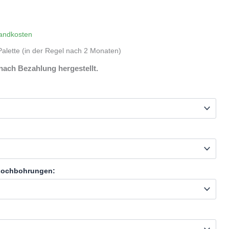
andkosten
alette (in der Regel nach 2 Monaten)
nach Bezahlung hergestellt.
 Lochbohrungen: