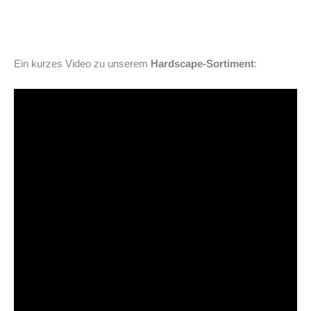
Ein kurzes Video zu unserem
Hardscape-Sortiment
: