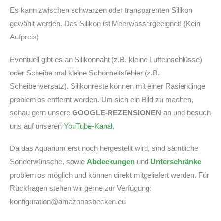
Es kann zwischen schwarzen oder transparenten Silikon
gewählt werden. Das Silikon ist Meerwassergeeignet! (Kein
Aufpreis)
Eventuell gibt es an Silikonnaht (z.B. kleine Lufteinschlüsse)
oder Scheibe mal kleine Schönheitsfehler (z.B.
Scheibenversatz). Silikonreste können mit einer Rasierklinge
problemlos entfernt werden. Um sich ein Bild zu machen,
schau gern unsere
GOOGLE-REZENSIONEN
an und besuch
uns auf unseren
YouTube-Kanal
.
Da das Aquarium erst noch hergestellt wird, sind sämtliche
Sonderwünsche, sowie
Abdeckungen
und
Unterschränke
problemlos möglich und können direkt mitgeliefert werden. Für
Rückfragen stehen wir gerne zur Verfügung:
konfiguration@amazonasbecken.eu