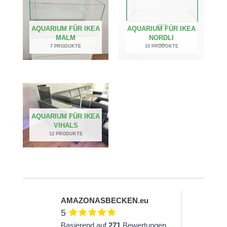
AQUARIUM FÜR IKEA
AQUARIUM FÜR IKEA
MALM
NORDLI
7 PRODUKTE
10 PRODUKTE
AQUARIUM FÜR IKEA
VIHALS
12 PRODUKTE
AMAZONASBECKEN.eu
5
Basierend auf
271
Bewertungen