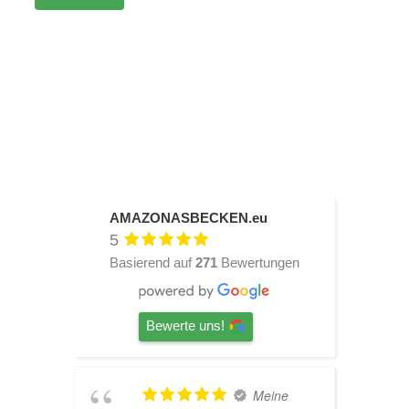
AMAZONASBECKEN.eu
5
Basierend auf
271
Bewertungen
Bewerte uns!
TOP