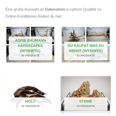
Eine große Auswahl an
Dekoration
in spitzen Qualität zu
Online-Konditionen findest du hier:
ADRIE BAUMANN
HARDSCAPES
DU KAUFST WAS DU
(WYSIWYG)
SIEHST (WYSIWYG)
35 PRODUKTE
53 PRODUKTE
HOLZ
STEINE
43 PRODUKTE
29 PRODUKTE