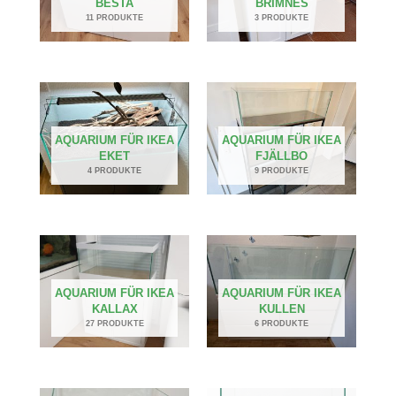
BESTA
BRIMNES
11 PRODUKTE
3 PRODUKTE
AQUARIUM FÜR IKEA
AQUARIUM FÜR IKEA
EKET
FJÄLLBO
4 PRODUKTE
9 PRODUKTE
AQUARIUM FÜR IKEA
AQUARIUM FÜR IKEA
KALLAX
KULLEN
27 PRODUKTE
6 PRODUKTE