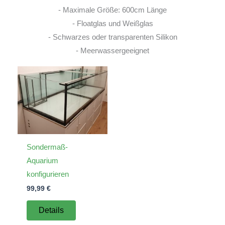
- Maximale Größe: 600cm Länge
- Floatglas und Weißglas
- Schwarzes oder transparenten Silikon
- Meerwassergeeignet
Sondermaß-
Aquarium
konfigurieren
99,99
€
Details