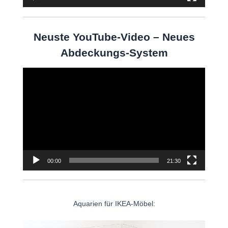
Neuste YouTube-Video – Neues
Abdeckungs-System
Video-
Player
00:00
21:30
Aquarien für IKEA-Möbel: