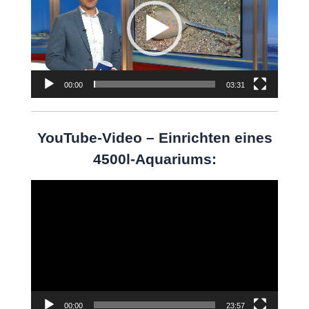
00:00
03:31
YouTube-Video – Einrichten eines
4500l-Aquariums:
Video-
Player
00:00
23:57