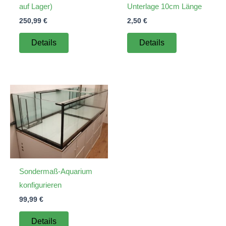
auf Lager)
Unterlage 10cm Länge
250,99
€
2,50
€
Details
Details
Sondermaß-Aquarium
konfigurieren
99,99
€
Details