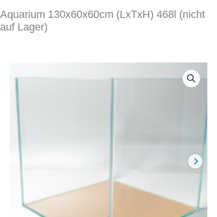
Aquarium 130x60x60cm (LxTxH) 468l (nicht
auf Lager)