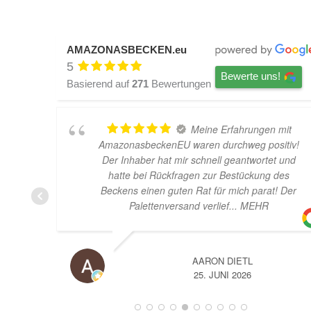
AMAZONASBECKEN.eu
5
Bewerte uns!
Basierend auf
271
Bewertungen
Meine Erfahrungen mit
AmazonasbeckenEU waren durchweg positiv!
Der Inhaber hat mir schnell geantwortet und
hatte bei Rückfragen zur Bestückung des
Beckens einen guten Rat für mich parat! Der
Palettenversand verlief
... MEHR
AARON DIETL
25. JUNI 2026