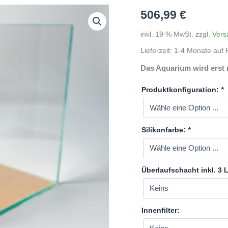
506,99
€
inkl. 19 % MwSt.
zzgl.
Vers
Lieferzeit:
1-4 Monate auf P
Das Aquarium wird erst 
Produktkonfiguration:
*
Silikonfarbe:
*
Überlaufschacht inkl. 3
Innenfilter: