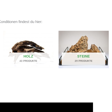
onditionen findest du hier:
HOLZ
STEINE
43 PRODUKTE
29 PRODUKTE