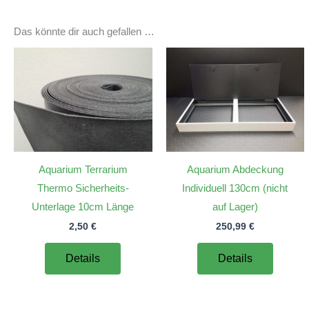
Das könnte dir auch gefallen …
Aquarium Terrarium
Aquarium Abdeckung
Thermo Sicherheits-
Individuell 130cm (nicht
Unterlage 10cm Länge
auf Lager)
2,50
€
250,99
€
Details
Details