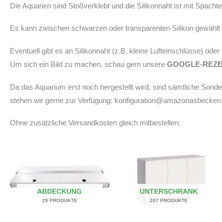
Die Aquarien sind Stoßverklebt und die Silikonnaht ist mit Spach
Es kann zwischen schwarzen oder transparenten Silikon gewählt w
Eventuell gibt es an Silikonnaht (z.B. kleine Lufteinschlüsse) ode
Um sich ein Bild zu machen, schau gern unsere
GOOGLE-REZ
Da das Aquarium erst noch hergestellt wird, sind sämtliche Son
stehen wir gerne zur Verfügung: konfiguration@amazonasbecken
Ohne zusätzliche Versandkosten gleich mitbestellen:
ABDECKUNG
UNTERSCHRANK
29 PRODUKTE
207 PRODUKTE