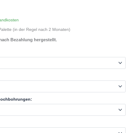
andkosten
alette (in der Regel nach 2 Monaten)
nach Bezahlung hergestellt.
 Lochbohrungen: