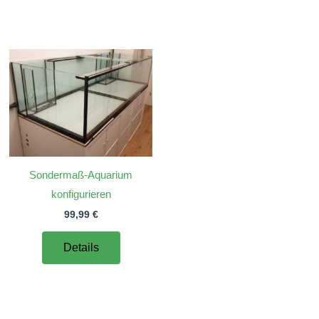
Sondermaß-Aquarium
konfigurieren
99,99
€
Details