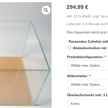
294,99
€
inkl. 19 % MwSt.
zzgl.
Vers
Lieferzeit:
1-4 Monate auf P
Das Aquarium wird erst 
Passendes Zubehör wä
Abdeckscheiben mit 
Produktkonfiguration:
*
Silikonfarbe:
*
Überlaufschacht inkl. 3