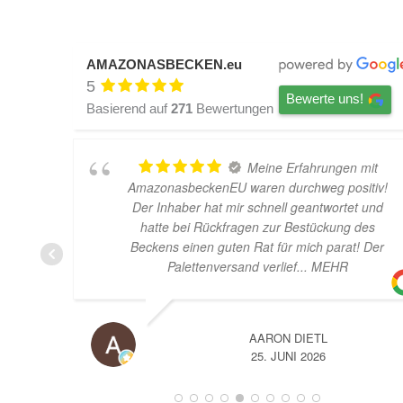
AMAZONASBECKEN.eu
5
Bewerte uns!
Basierend auf
271
Bewertungen
Meine Erfahrungen mit
AmazonasbeckenEU waren durchweg positiv!
Der Inhaber hat mir schnell geantwortet und
hatte bei Rückfragen zur Bestückung des
Beckens einen guten Rat für mich parat! Der
Palettenversand verlief
... MEHR
AARON DIETL
25. JUNI 2026