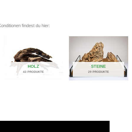
onditionen findest du hier:
HOLZ
STEINE
43 PRODUKTE
29 PRODUKTE