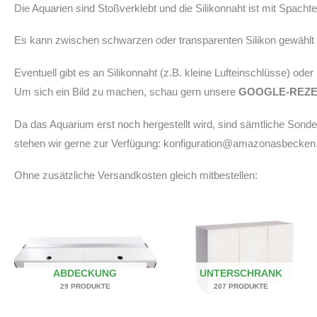
Die Aquarien sind Stoßverklebt und die Silikonnaht ist mit Spach
Es kann zwischen schwarzen oder transparenten Silikon gewählt w
Eventuell gibt es an Silikonnaht (z.B. kleine Lufteinschlüsse) ode
Um sich ein Bild zu machen, schau gern unsere
GOOGLE-REZ
Da das Aquarium erst noch hergestellt wird, sind sämtliche Son
stehen wir gerne zur Verfügung: konfiguration@amazonasbecken
Ohne zusätzliche Versandkosten gleich mitbestellen:
ABDECKUNG
UNTERSCHRANK
29 PRODUKTE
207 PRODUKTE