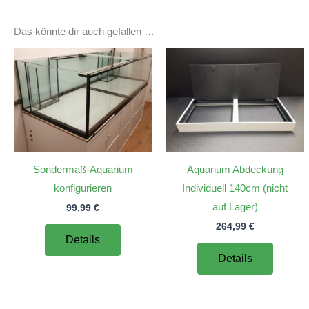
Das könnte dir auch gefallen …
Sondermaß-Aquarium
Aquarium Abdeckung
konfigurieren
Individuell 140cm (nicht
auf Lager)
99,99
€
264,99
€
Details
Details