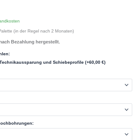
andkosten
alette (in der Regel nach 2 Monaten)
nach Bezahlung hergestellt.
hlen:
Technikaussparung und Schiebeprofile
(+
60,00
€
)
 Lochbohrungen: