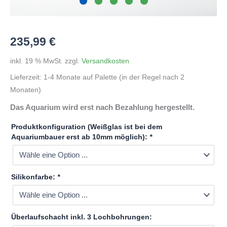
235,99
€
inkl. 19 % MwSt.
zzgl.
Versandkosten
Lieferzeit:
1-4 Monate auf Palette (in der Regel nach 2
Monaten)
Das Aquarium wird erst nach Bezahlung hergestellt.
Produktkonfiguration (Weißglas ist bei dem
Aquariumbauer erst ab 10mm möglich):
*
Silikonfarbe:
*
Überlaufschacht inkl. 3 Lochbohrungen: