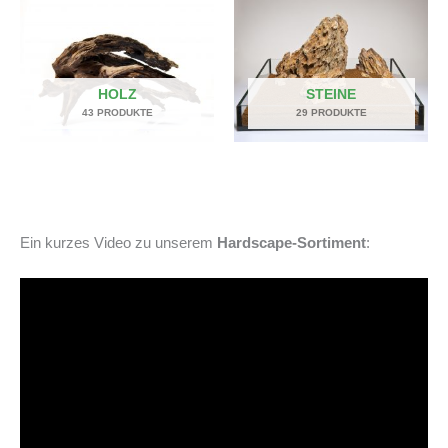
HOLZ
STEINE
43 PRODUKTE
29 PRODUKTE
Ein kurzes Video zu unserem
Hardscape-Sortiment
: