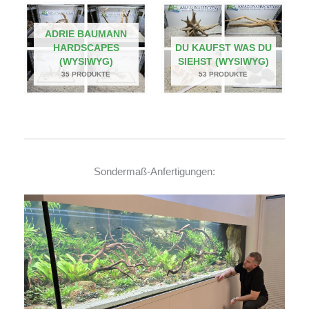
ADRIE BAUMANN
HARDSCAPES
DU KAUFST WAS DU
(WYSIWYG)
SIEHST (WYSIWYG)
35 PRODUKTE
53 PRODUKTE
Sondermaß-Anfertigungen: