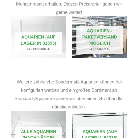
Mengenrabatt erhalten. Diesen Preisvorteil geben wir
gerne weiter!
AQUARIEN -
AQUARIEN (AUF
PAKETVERSAND
LAGER IN 31555)
MÖGLICH
231 PRODUKTE
84 PRODUKTE
Weitere zahlreiche Sondermaß-Aquarien können frei
konfiguriert werden und ein großes Sortiment an
Standard-Aquarien können wir über einen Großhändler
günstig anbieten.
ALLE AQUARIEN
AQUARIEN (AUF
(NACH LÄNGE)
LAGER IN 94239)