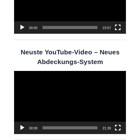
00:00
23:57
Neuste YouTube-Video – Neues
Abdeckungs-System
Video-
Player
00:00
21:30