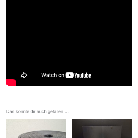
Das könnte dir auch gefallen …