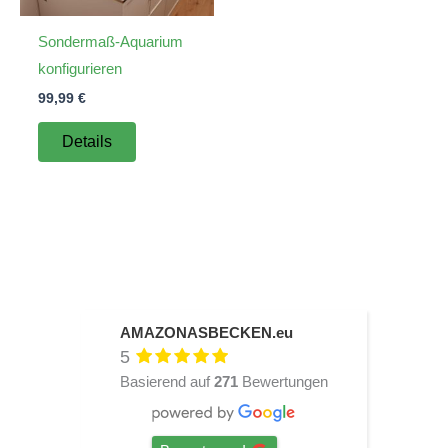
Sondermaß-Aquarium
konfigurieren
99,99
€
Details
AMAZONASBECKEN.eu
5
Basierend auf
271
Bewertungen