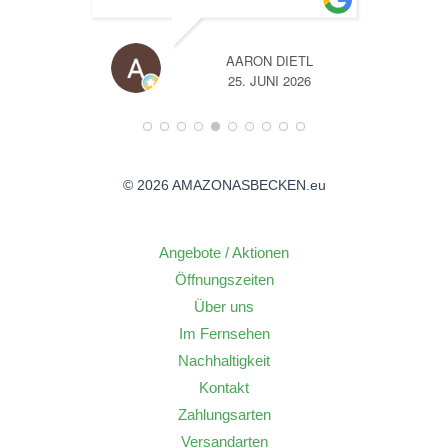
TL
A
26
14. JUNI 2026
© 2026 AMAZONASBECKEN.eu
Angebote / Aktionen
Öffnungszeiten
Über uns
Im Fernsehen
Nachhaltigkeit
Kontakt
Zahlungsarten
Versandarten