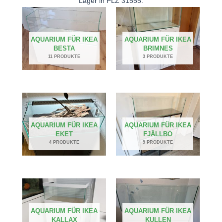
Lager in PLZ 31555.
AQUARIUM FÜR IKEA
AQUARIUM FÜR IKEA
BESTA
BRIMNES
11 PRODUKTE
3 PRODUKTE
AQUARIUM FÜR IKEA
AQUARIUM FÜR IKEA
EKET
FJÄLLBO
4 PRODUKTE
9 PRODUKTE
AQUARIUM FÜR IKEA
AQUARIUM FÜR IKEA
KALLAX
KULLEN