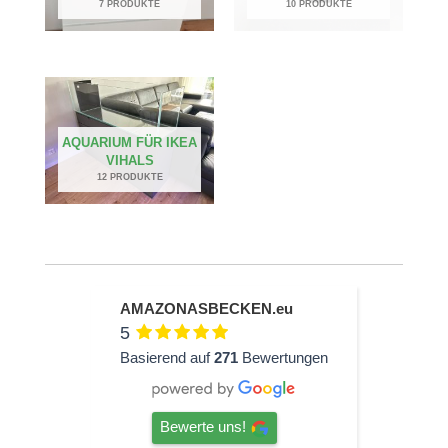
7 PRODUKTE
10 PRODUKTE
AQUARIUM FÜR IKEA
VIHALS
12 PRODUKTE
AMAZONASBECKEN.eu
5
Basierend auf
271
Bewertungen
Bewerte uns!