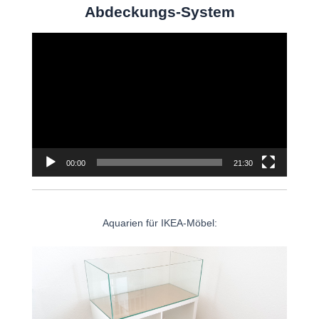
Abdeckungs-System
Video-
Player
00:00
21:30
Aquarien für IKEA-Möbel: