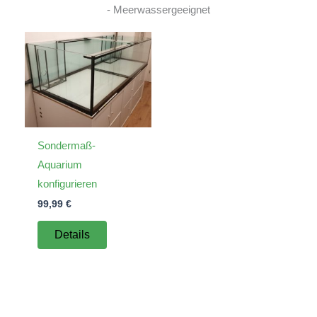
- Meerwassergeeignet
Sondermaß-
Aquarium
konfigurieren
99,99
€
Details