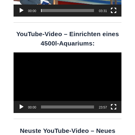
00:00
03:31
YouTube-Video – Einrichten eines
4500l-Aquariums:
Video-
Player
00:00
23:57
Neuste YouTube-Video – Neues