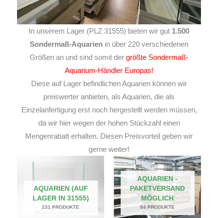
In unserem Lager (PLZ 31555) bieten wir gut
1.500
Sondermaß-Aquarien
in über 220 verschiedenen
Größen an und sind somit der
größte Sondermaß-
Aquarium-Händler Europas!
Diese auf Lager befindlichen Aquarien können wir
preiswerter anbieten, als Aquarien, die als
Einzelanfertigung erst noch hergestellt werden müssen,
da wir hier wegen der hohen Stückzahl einen
Mengenrabatt erhalten. Diesen Preisvorteil geben wir
gerne weiter!
AQUARIEN -
AQUARIEN (AUF
PAKETVERSAND
LAGER IN 31555)
MÖGLICH
231 PRODUKTE
84 PRODUKTE