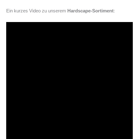
Ein kurzes Video zu unserem
Hardscape-Sortiment
: