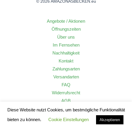
© 2026 AMAZONASBECKEN.eu
Angebote / Aktionen
Öffnungszeiten
Über uns
Im Fernsehen
Nachhaltigkeit
Kontakt
Zahlungsarten
Versandarten
FAQ
Widerrufsrecht
AGB
Datenschutzerklärung
Diese Website nutzt Cookies, um bestmögliche Funktionalität
Impressum
bieten zu können.
Cookie Einstellungen
Akzeptieren