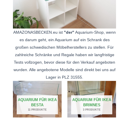
AMAZONASBECKEN.eu ist
"der"
Aquarium-Shop, wenn
es darum geht, ein Aquarium auf ein Schrank des
großen schwedischen Möbelherstellers zu stellen. Für
zahlreiche Schränke und Regale haben wir langfristige
Tests vollzogen, bevor diese für den Verkauf angeboten
wurden. Alle angebotene Modelle sind direkt bei uns auf
Lager in PLZ 31555.
AQUARIUM FÜR IKEA
AQUARIUM FÜR IKEA
BESTA
BRIMNES
11 PRODUKTE
3 PRODUKTE