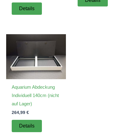
Details
Details
Aquarium Abdeckung
Individuell 140cm (nicht
auf Lager)
264,99
€
Details