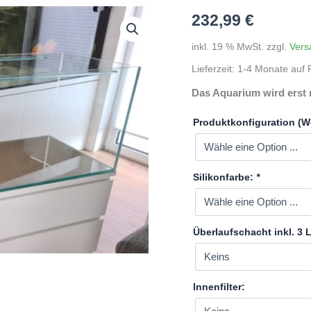
232,99
€
inkl. 19 % MwSt.
zzgl.
Vers
Lieferzeit:
1-4 Monate auf P
Das Aquarium wird erst 
Produktkonfiguration (W
Silikonfarbe:
*
Überlaufschacht inkl. 3
Innenfilter: