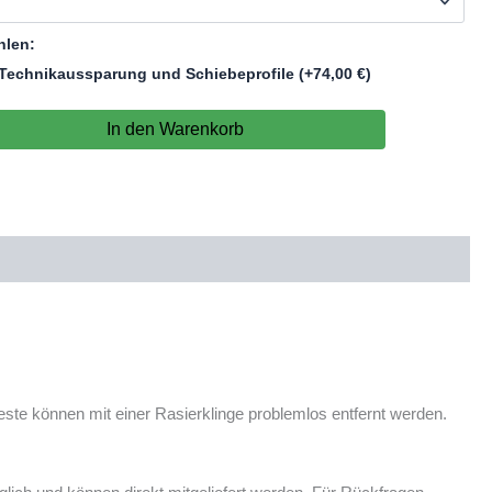
hlen:
Technikaussparung und Schiebeprofile
(+
74,00
€
)
In den Warenkorb
reste können mit einer Rasierklinge problemlos entfernt werden.