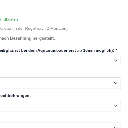
andkosten
alette (in der Regel nach 2 Monaten)
nach Bezahlung hergestellt.
eißglas ist bei dem Aquariumbauer erst ab 10mm möglich):
*
 Lochbohrungen: