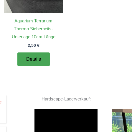
Aquarium Terrarium
Thermo Sicherheits-
Unterlage 10cm Länge
2,50
€
Details
Hardscape-Lagerverkauf:
Video-
Player