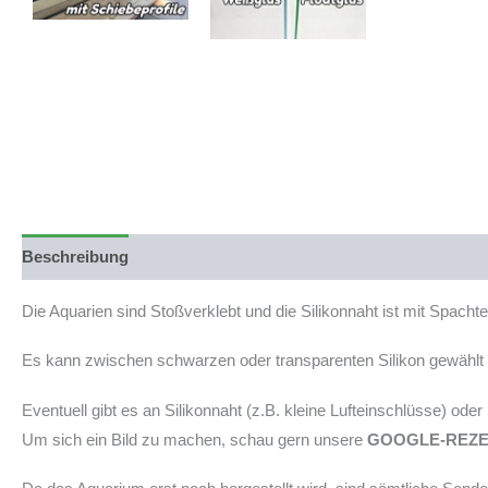
Beschreibung
Produktsicherheit
Die Aquarien sind Stoßverklebt und die Silikonnaht ist mit Spach
Es kann zwischen schwarzen oder transparenten Silikon gewählt w
Eventuell gibt es an Silikonnaht (z.B. kleine Lufteinschlüsse) ode
Um sich ein Bild zu machen, schau gern unsere
GOOGLE-REZ