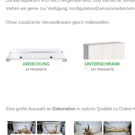
Da das Aquarium erst noch hergestellt wird, sind sämtliche Son
stehen wir gerne zur Verfügung: konfiguration@amazonasbecken
Ohne zusätzliche Versandkosten gleich mitbestellen:
ABDECKUNG
UNTERSCHRANK
29 PRODUKTE
207 PRODUKTE
Eine große Auswahl an
Dekoration
in spitzen Qualität zu Online-K