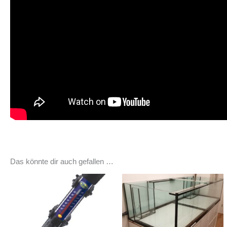
Das könnte dir auch gefallen …