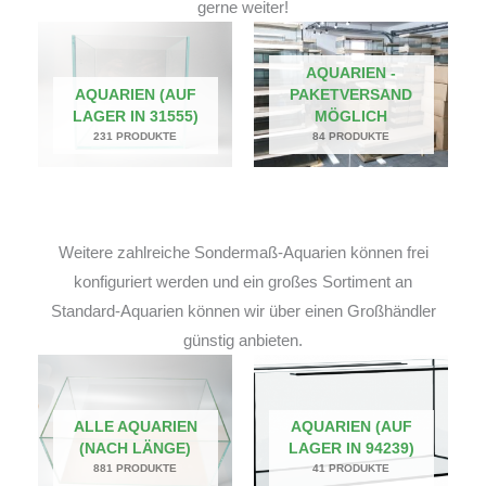
gerne weiter!
AQUARIEN -
AQUARIEN (AUF
PAKETVERSAND
LAGER IN 31555)
MÖGLICH
231 PRODUKTE
84 PRODUKTE
Weitere zahlreiche Sondermaß-Aquarien können frei
konfiguriert werden und ein großes Sortiment an
Standard-Aquarien können wir über einen Großhändler
günstig anbieten.
ALLE AQUARIEN
AQUARIEN (AUF
(NACH LÄNGE)
LAGER IN 94239)
881 PRODUKTE
41 PRODUKTE