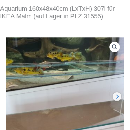
Aquarium 160x48x40cm (LxTxH) 307l für
IKEA Malm (auf Lager in PLZ 31555)