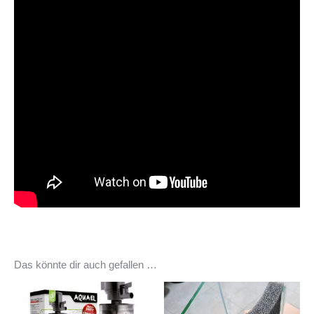
Das könnte dir auch gefallen …