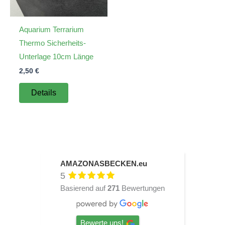
Aquarium Terrarium
Thermo Sicherheits-
Unterlage 10cm Länge
2,50
€
Details
AMAZONASBECKEN.eu
5
Basierend auf
271
Bewertungen
Bewerte uns!