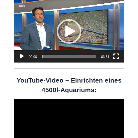
Video-
Player
00:00
03:31
YouTube-Video – Einrichten eines
4500l-Aquariums:
Video-
Player