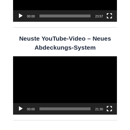
00:00
23:57
Neuste YouTube-Video – Neues
Abdeckungs-System
Video-
Player
00:00
21:30