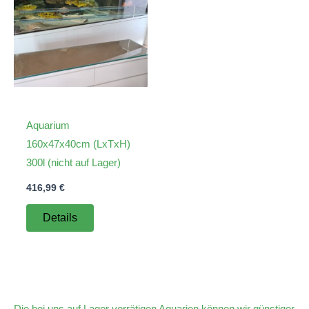
Aquarium
160x47x40cm (LxTxH)
300l (nicht auf Lager)
416,99
€
Details
Die bei uns auf Lager vorrätigen Aquarien können wir günstiger