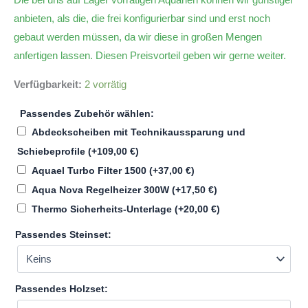
anbieten, als die, die frei konfigurierbar sind und erst noch
gebaut werden müssen, da wir diese in großen Mengen
anfertigen lassen. Diesen Preisvorteil geben wir gerne weiter.
Verfügbarkeit:
2 vorrätig
Passendes Zubehör wählen:
Abdeckscheiben mit Technikaussparung und
Schiebeprofile
(+
109,00
€
)
Aquael Turbo Filter 1500
(+
37,00
€
)
Aqua Nova Regelheizer 300W
(+
17,50
€
)
Thermo Sicherheits-Unterlage
(+
20,00
€
)
Passendes Steinset:
Passendes Holzset: