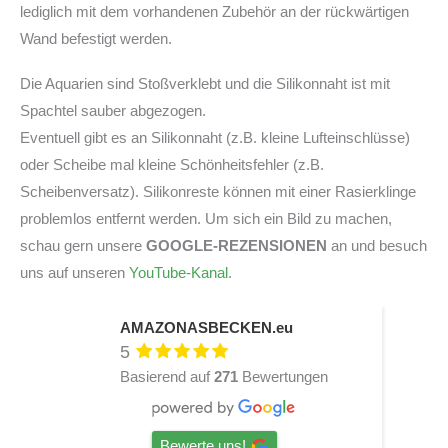
lediglich mit dem vorhandenen Zubehör an der rückwärtigen
Wand befestigt werden.
Die Aquarien sind Stoßverklebt und die Silikonnaht ist mit
Spachtel sauber abgezogen.
Eventuell gibt es an Silikonnaht (z.B. kleine Lufteinschlüsse)
oder Scheibe mal kleine Schönheitsfehler (z.B.
Scheibenversatz). Silikonreste können mit einer Rasierklinge
problemlos entfernt werden. Um sich ein Bild zu machen,
schau gern unsere
GOOGLE-REZENSIONEN
an und besuch
uns auf unseren
YouTube-Kanal
.
AMAZONASBECKEN.eu
5
Basierend auf
271
Bewertungen
Bewerte uns!