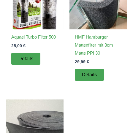
Aquael Turbo Filter 500
HMF Hamburger
Mattenfilter mit 3cm
25,00
€
Matte PPI 30
Details
29,99
€
Details