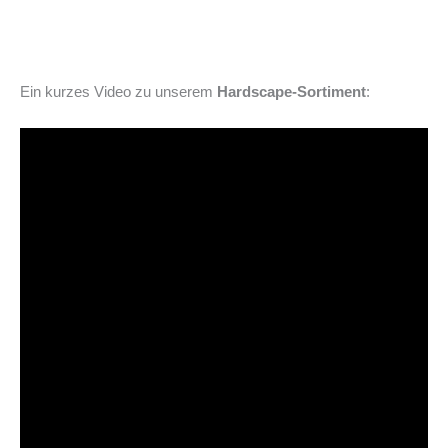
Ein kurzes Video zu unserem
Hardscape-Sortiment
: