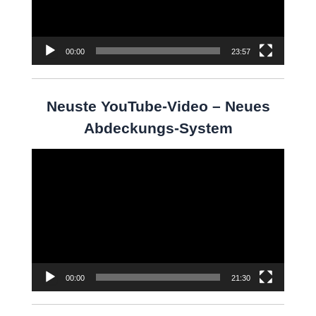
00:00
23:57
Neuste YouTube-Video – Neues
Abdeckungs-System
Video-
Player
00:00
21:30