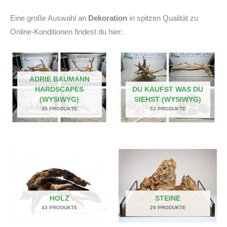
Eine große Auswahl an
Dekoration
in spitzen Qualität zu
Online-Konditionen findest du hier:
ADRIE BAUMANN
HARDSCAPES
DU KAUFST WAS DU
(WYSIWYG)
SIEHST (WYSIWYG)
35 PRODUKTE
53 PRODUKTE
HOLZ
STEINE
43 PRODUKTE
29 PRODUKTE