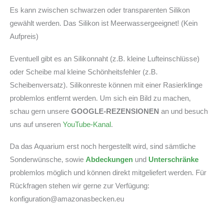
Es kann zwischen schwarzen oder transparenten Silikon
gewählt werden. Das Silikon ist Meerwassergeeignet! (Kein
Aufpreis)
Eventuell gibt es an Silikonnaht (z.B. kleine Lufteinschlüsse)
oder Scheibe mal kleine Schönheitsfehler (z.B.
Scheibenversatz). Silikonreste können mit einer Rasierklinge
problemlos entfernt werden. Um sich ein Bild zu machen,
schau gern unsere
GOOGLE-REZENSIONEN
an und besuch
uns auf unseren
YouTube-Kanal
.
Da das Aquarium erst noch hergestellt wird, sind sämtliche
Sonderwünsche, sowie
Abdeckungen
und
Unterschränke
problemlos möglich und können direkt mitgeliefert werden. Für
Rückfragen stehen wir gerne zur Verfügung:
konfiguration@amazonasbecken.eu