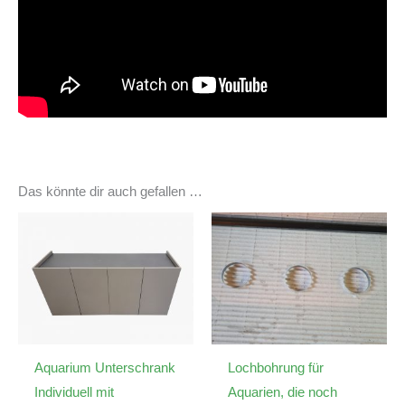
Das könnte dir auch gefallen …
Aquarium Unterschrank
Lochbohrung für
Individuell mit
Aquarien, die noch