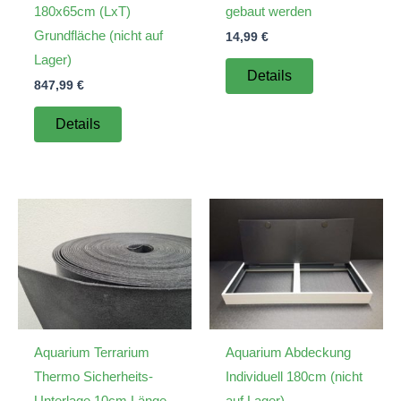
180x65cm (LxT)
gebaut werden
Grundfläche (nicht auf
14,99
€
Lager)
Details
847,99
€
Details
Aquarium Terrarium
Aquarium Abdeckung
Thermo Sicherheits-
Individuell 180cm (nicht
Unterlage 10cm Länge
auf Lager)