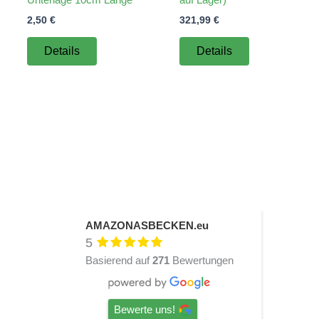
2,50
€
321,99
€
Details
Details
AMAZONASBECKEN.eu
5
Basierend auf
271
Bewertungen
Bewerte uns!