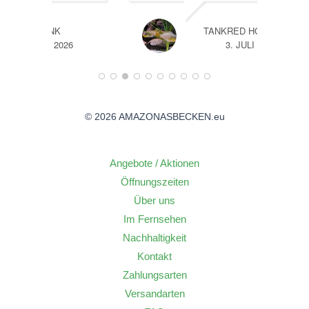
TANKRED HOFFMANN
26
3. JULI 2026
© 2026 AMAZONASBECKEN.eu
Angebote / Aktionen
Öffnungszeiten
Über uns
Im Fernsehen
Nachhaltigkeit
Kontakt
Zahlungsarten
Versandarten