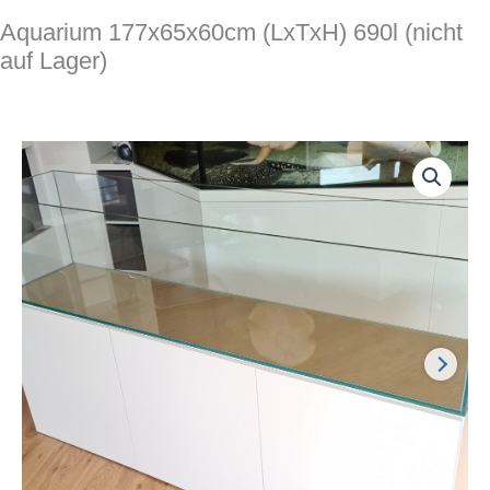
Aquarium 177x65x60cm (LxTxH) 690l (nicht
auf Lager)