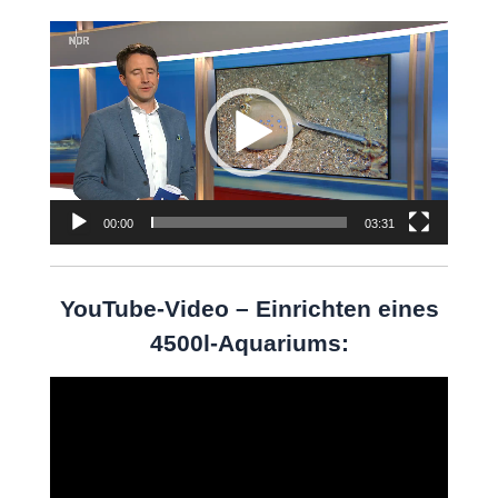
Video-
Player
00:00
03:31
YouTube-Video – Einrichten eines
4500l-Aquariums:
Video-
Player