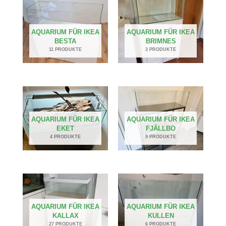
AQUARIUM FÜR IKEA
AQUARIUM FÜR IKEA
BESTA
BRIMNES
11 PRODUKTE
3 PRODUKTE
AQUARIUM FÜR IKEA
AQUARIUM FÜR IKEA
EKET
FJÄLLBO
4 PRODUKTE
9 PRODUKTE
AQUARIUM FÜR IKEA
AQUARIUM FÜR IKEA
KALLAX
KULLEN
27 PRODUKTE
6 PRODUKTE