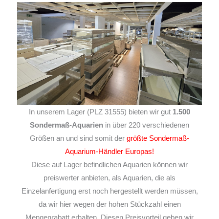
In unserem Lager (PLZ 31555) bieten wir gut
1.500
Sondermaß-Aquarien
in über 220 verschiedenen
Größen an und sind somit der
größte Sondermaß-
Aquarium-Händler Europas!
Diese auf Lager befindlichen Aquarien können wir
preiswerter anbieten, als Aquarien, die als
Einzelanfertigung erst noch hergestellt werden müssen,
da wir hier wegen der hohen Stückzahl einen
Mengenrabatt erhalten. Diesen Preisvorteil geben wir