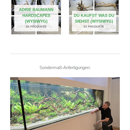
ADRIE BAUMANN
HARDSCAPES
DU KAUFST WAS DU
(WYSIWYG)
SIEHST (WYSIWYG)
35 PRODUKTE
53 PRODUKTE
Sondermaß-Anfertigungen: