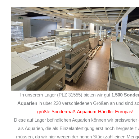
In unserem Lager (PLZ 31555) bieten wir gut
1.500 Sonde
Aquarien
in über 220 verschiedenen Größen an und sind so
größte Sondermaß-Aquarium-Händler Europas!
Diese auf Lager befindlichen Aquarien können wir preiswerter 
als Aquarien, die als Einzelanfertigung erst noch hergestellt
müssen, da wir hier wegen der hohen Stückzahl einen Meng