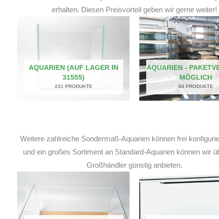
erhalten. Diesen Preisvorteil geben wir gerne weiter!
AQUARIEN (AUF LAGER IN
AQUARIEN - PAKETV
31555)
MÖGLICH
231 PRODUKTE
84 PRODUKTE
Weitere zahlreiche Sondermaß-Aquarien können frei konfiguri
und ein großes Sortiment an Standard-Aquarien können wir ü
Großhändler günstig anbieten.