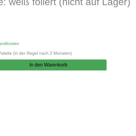
eiß foliert (nicht auf Lager)
andkosten
alette (in der Regel nach 2 Monaten)
In den Warenkorb