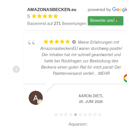
AMAZONASBECKEN.eu
5
Bewerte uns!
Basierend auf
271
Bewertungen
Meine Erfahrungen mit
AmazonasbeckenEU waren durchweg positiv!
Der Inhaber hat mir schnell geantwortet und
hatte bei Rückfragen zur Bestückung des
Beckens einen guten Rat für mich parat! Der
Palettenversand verlief
... MEHR
AARON DIETL
25. JUNI 2026
Aquarium: