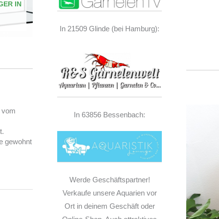
GER IN
In 21509 Glinde (bei Hamburg):
) vom
In 63856 Bessenbach:
t.
e gewohnt
Werde Geschäftspartner!
Verkaufe unsere Aquarien vor
Ort in deinem Geschäft oder