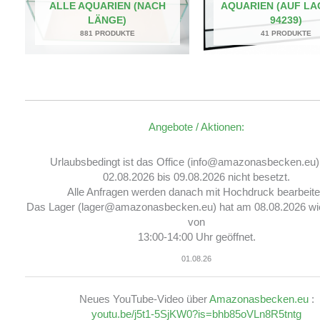
ALLE AQUARIEN (NACH
AQUARIEN (AUF LA
LÄNGE)
94239)
881 PRODUKTE
41 PRODUKTE
Angebote / Aktionen:
Urlaubsbedingt ist das Office (info@amazonasbecken.eu
02.08.2026 bis 09.08.2026 nicht besetzt.
Alle Anfragen werden danach mit Hochdruck bearbeite
Das Lager (lager@amazonasbecken.eu) hat am 08.08.2026 wi
von
13:00-14:00 Uhr geöffnet.
01.08.26
Neues YouTube-Video über
Amazonasbecken.eu
:
youtu.be/j5t1-5SjKW0?is=bhb85oVLn8R5tntg