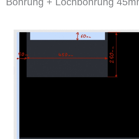
Bohrung + Lochbohrung 45mm +