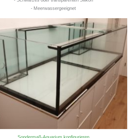
- Schwarzes oder transparenten Silikon
- Meerwassergeeignet
Sondermaß-Aquarium konfigurieren