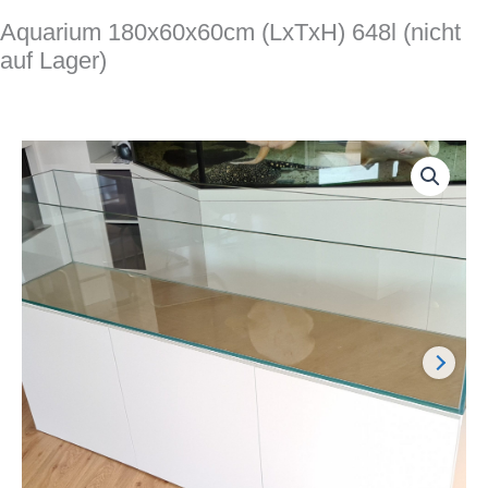
Aquarium 180x60x60cm (LxTxH) 648l (nicht
auf Lager)