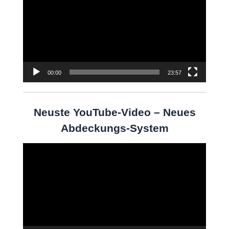
00:00
23:57
Neuste YouTube-Video – Neues
Abdeckungs-System
Video-
Player