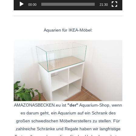
00:00
21:30
Aquarien für IKEA-Möbel:
AMAZONASBECKEN.eu ist
"der"
Aquarium-Shop, wenn
es darum geht, ein Aquarium auf ein Schrank des
großen schwedischen Möbelherstellers zu stellen. Für
zahlreiche Schränke und Regale haben wir langfristige