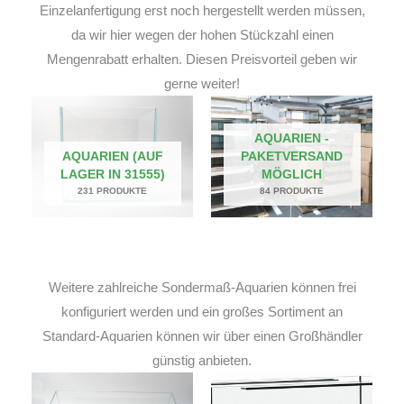
Einzelanfertigung erst noch hergestellt werden müssen,
da wir hier wegen der hohen Stückzahl einen
Mengenrabatt erhalten. Diesen Preisvorteil geben wir
gerne weiter!
AQUARIEN -
AQUARIEN (AUF
PAKETVERSAND
LAGER IN 31555)
MÖGLICH
231 PRODUKTE
84 PRODUKTE
Weitere zahlreiche Sondermaß-Aquarien können frei
konfiguriert werden und ein großes Sortiment an
Standard-Aquarien können wir über einen Großhändler
günstig anbieten.