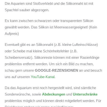
Die Aquarien sind Stoßverklebt und die Silikonnaht ist mit
Spachtel sauber abgezogen.
Es kann zwischen schwarzen oder transparenten Silikon
gewählt werden. Das Silikon ist Meerwassergeeignet! (Kein
Aufpreis)
Eventuell gibt es an Silikonnaht (z.B. kleine Lufteinschlüsse)
oder Scheibe mal kleine Schönheitsfehler (z.B.
Scheibenversatz). Silikonreste können mit einer Rasierklinge
problemlos entfernt werden. Um sich ein Bild zu machen,
schau gern unsere
GOOGLE-REZENSIONEN
an und besuch
uns auf unseren
YouTube-Kanal
.
Da das Aquarium erst noch hergestellt wird, sind sämtliche
Sonderwünsche, sowie
Abdeckungen
und
Unterschränke
problemlos möglich und können direkt mitgeliefert werden. Für