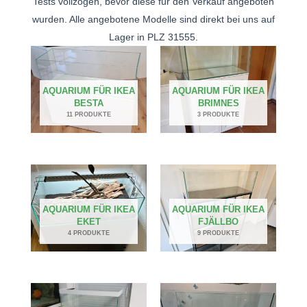
Tests vollzogen, bevor diese für den Verkauf angeboten
wurden. Alle angebotene Modelle sind direkt bei uns auf
Lager in PLZ 31555.
AQUARIUM FÜR IKEA
AQUARIUM FÜR IKEA
BESTA
BRIMNES
11 PRODUKTE
3 PRODUKTE
AQUARIUM FÜR IKEA
AQUARIUM FÜR IKEA
EKET
FJÄLLBO
4 PRODUKTE
9 PRODUKTE