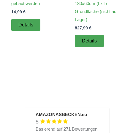
gebaut werden
180x60cm (LxT)
Grundfläche (nicht auf
14,99
€
Lager)
Details
827,99
€
Details
AMAZONASBECKEN.eu
5
Basierend auf
271
Bewertungen