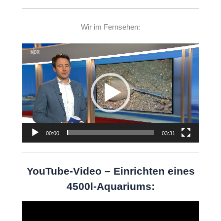
Wir im Fernsehen:
Video-
Player
00:00
03:31
YouTube-Video – Einrichten eines
4500l-Aquariums:
Video-
Player