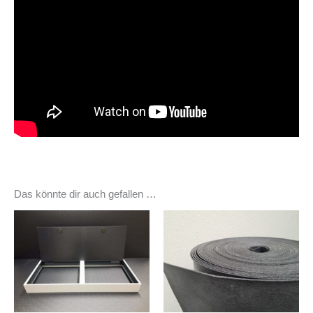
Das könnte dir auch gefallen …