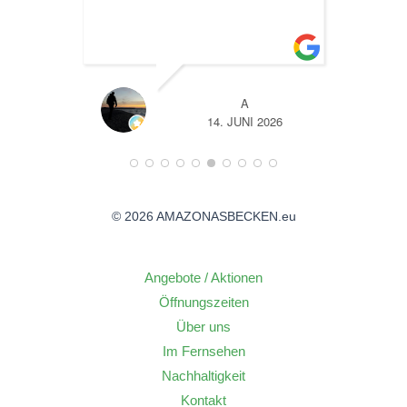
sand
TL
A
26
14. JUNI 2026
© 2026 AMAZONASBECKEN.eu
Angebote / Aktionen
Öffnungszeiten
Über uns
Im Fernsehen
Nachhaltigkeit
Kontakt