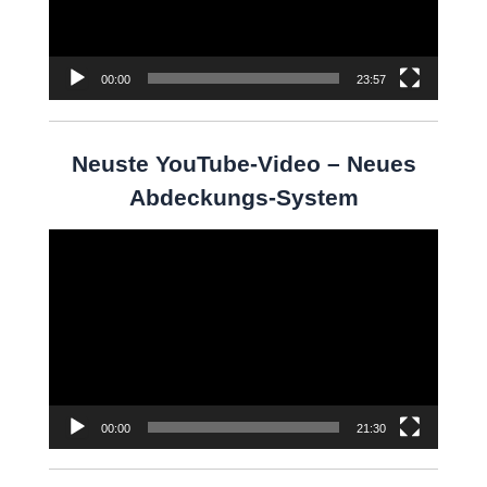
00:00
23:57
Neuste YouTube-Video – Neues
Abdeckungs-System
Video-
Player
00:00
21:30