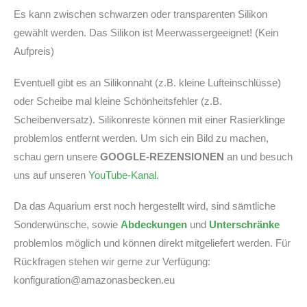
Es kann zwischen schwarzen oder transparenten Silikon
gewählt werden. Das Silikon ist Meerwassergeeignet! (Kein
Aufpreis)
Eventuell gibt es an Silikonnaht (z.B. kleine Lufteinschlüsse)
oder Scheibe mal kleine Schönheitsfehler (z.B.
Scheibenversatz). Silikonreste können mit einer Rasierklinge
problemlos entfernt werden. Um sich ein Bild zu machen,
schau gern unsere
GOOGLE-REZENSIONEN
an und besuch
uns auf unseren
YouTube-Kanal
.
Da das Aquarium erst noch hergestellt wird, sind sämtliche
Sonderwünsche, sowie
Abdeckungen
und
Unterschränke
problemlos möglich und können direkt mitgeliefert werden. Für
Rückfragen stehen wir gerne zur Verfügung:
konfiguration@amazonasbecken.eu