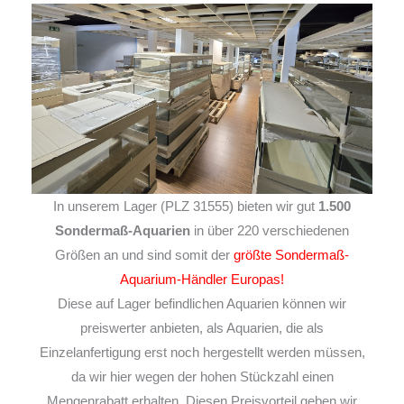
In unserem Lager (PLZ 31555) bieten wir gut
1.500
Sondermaß-Aquarien
in über 220 verschiedenen
Größen an und sind somit der
größte Sondermaß-
Aquarium-Händler Europas!
Diese auf Lager befindlichen Aquarien können wir
preiswerter anbieten, als Aquarien, die als
Einzelanfertigung erst noch hergestellt werden müssen,
da wir hier wegen der hohen Stückzahl einen
Mengenrabatt erhalten. Diesen Preisvorteil geben wir