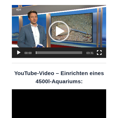
Video-
Player
00:00
03:31
YouTube-Video – Einrichten eines
4500l-Aquariums:
Video-
Player