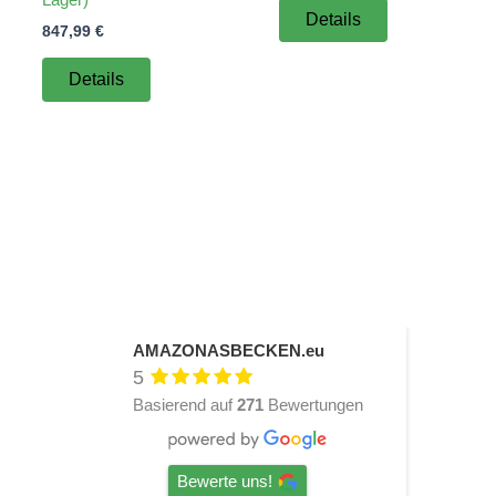
Details
847,99
€
Details
AMAZONASBECKEN.eu
5
Basierend auf
271
Bewertungen
Bewerte uns!