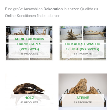
Eine große Auswahl an
Dekoration
in spitzen Qualität zu
Online-Konditionen findest du hier:
ADRIE BAUMANN
HARDSCAPES
DU KAUFST WAS DU
(WYSIWYG)
SIEHST (WYSIWYG)
35 PRODUKTE
53 PRODUKTE
HOLZ
STEINE
43 PRODUKTE
29 PRODUKTE