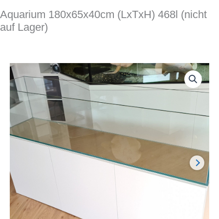
Aquarium 180x65x40cm (LxTxH) 468l (nicht
auf Lager)