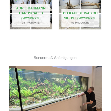
ADRIE BAUMANN
HARDSCAPES
DU KAUFST WAS DU
(WYSIWYG)
SIEHST (WYSIWYG)
35 PRODUKTE
53 PRODUKTE
Sondermaß-Anfertigungen: