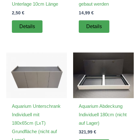
Unterlage 10cm Länge
gebaut werden
2,50
€
14,99
€
Details
Details
Aquarium Unterschrank
Aquarium Abdeckung
Individuell mit
Individuell 180cm (nicht
180x65cm (LxT)
auf Lager)
Grundfläche (nicht auf
321,99
€
Lager)