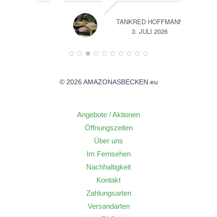
TANKRED HOFFMANN
26
3. JULI 2026
© 2026 AMAZONASBECKEN.eu
Angebote / Aktionen
Öffnungszeiten
Über uns
Im Fernsehen
Nachhaltigkeit
Kontakt
Zahlungsarten
Versandarten