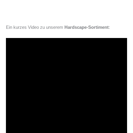
Ein kurzes Video zu unserem
Hardscape-Sortiment
: