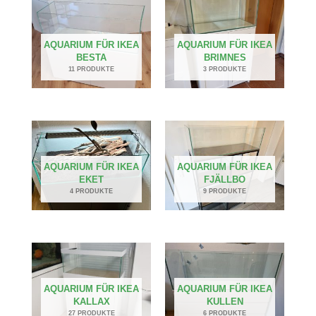
AQUARIUM FÜR IKEA
AQUARIUM FÜR IKEA
BESTA
BRIMNES
11 PRODUKTE
3 PRODUKTE
AQUARIUM FÜR IKEA
AQUARIUM FÜR IKEA
EKET
FJÄLLBO
4 PRODUKTE
9 PRODUKTE
AQUARIUM FÜR IKEA
AQUARIUM FÜR IKEA
KALLAX
KULLEN
27 PRODUKTE
6 PRODUKTE