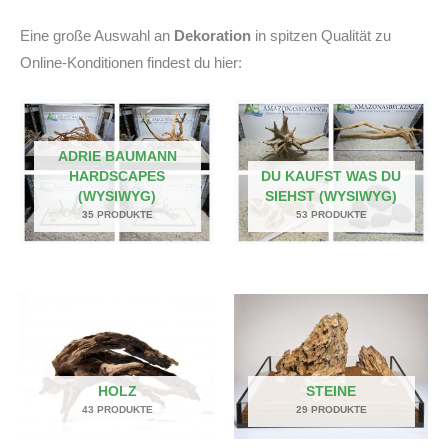
Eine große Auswahl an
Dekoration
in spitzen Qualität zu
Online-Konditionen findest du hier:
ADRIE BAUMANN
HARDSCAPES
DU KAUFST WAS DU
(WYSIWYG)
SIEHST (WYSIWYG)
35 PRODUKTE
53 PRODUKTE
HOLZ
STEINE
43 PRODUKTE
29 PRODUKTE