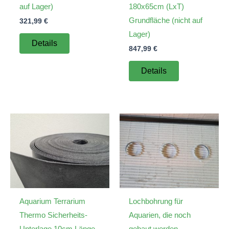
auf Lager)
180x65cm (LxT)
Grundfläche (nicht auf
321,99
€
Lager)
Details
847,99
€
Details
Aquarium Terrarium
Lochbohrung für
Thermo Sicherheits-
Aquarien, die noch
Unterlage 10cm Länge
gebaut werden