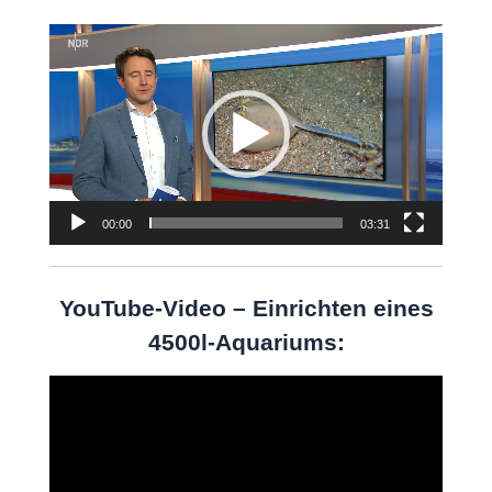
Video-
Player
00:00
03:31
YouTube-Video – Einrichten eines
4500l-Aquariums:
Video-
Player