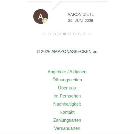
TL
A
26
14. JUNI 2026
© 2026 AMAZONASBECKEN.eu
Angebote / Aktionen
Öffnungszeiten
Über uns
Im Fernsehen
Nachhaltigkeit
Kontakt
Zahlungsarten
Versandarten