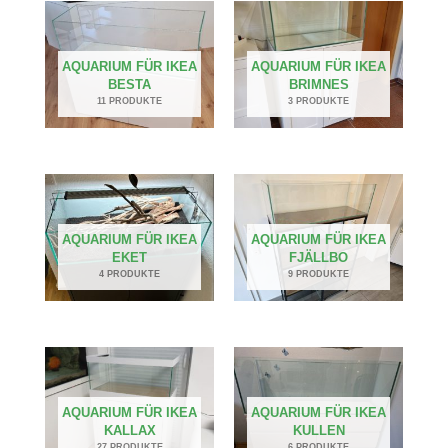
AQUARIUM FÜR IKEA
AQUARIUM FÜR IKEA
BESTA
BRIMNES
11 PRODUKTE
3 PRODUKTE
AQUARIUM FÜR IKEA
AQUARIUM FÜR IKEA
EKET
FJÄLLBO
4 PRODUKTE
9 PRODUKTE
AQUARIUM FÜR IKEA
AQUARIUM FÜR IKEA
KALLAX
KULLEN
27 PRODUKTE
6 PRODUKTE