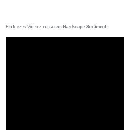
Ein kurzes Video zu unserem
Hardscape-Sortiment
: