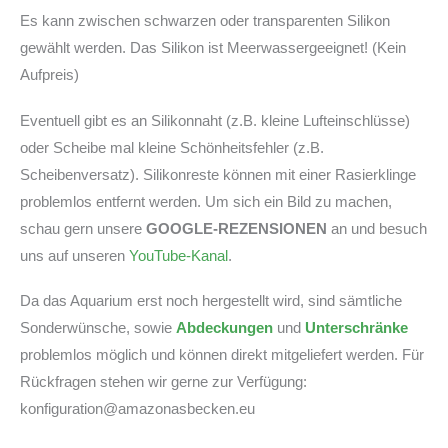
Es kann zwischen schwarzen oder transparenten Silikon
gewählt werden. Das Silikon ist Meerwassergeeignet! (Kein
Aufpreis)
Eventuell gibt es an Silikonnaht (z.B. kleine Lufteinschlüsse)
oder Scheibe mal kleine Schönheitsfehler (z.B.
Scheibenversatz). Silikonreste können mit einer Rasierklinge
problemlos entfernt werden. Um sich ein Bild zu machen,
schau gern unsere
GOOGLE-REZENSIONEN
an und besuch
uns auf unseren
YouTube-Kanal
.
Da das Aquarium erst noch hergestellt wird, sind sämtliche
Sonderwünsche, sowie
Abdeckungen
und
Unterschränke
problemlos möglich und können direkt mitgeliefert werden. Für
Rückfragen stehen wir gerne zur Verfügung:
konfiguration@amazonasbecken.eu