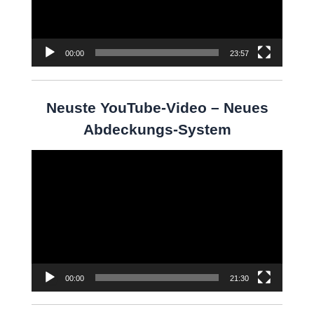
00:00
23:57
Neuste YouTube-Video – Neues
Abdeckungs-System
Video-
Player
00:00
21:30