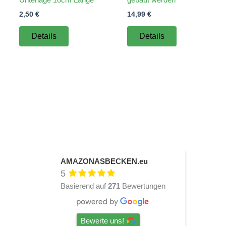
2,50
€
14,99
€
Details
Details
AMAZONASBECKEN.eu
5
Basierend auf
271
Bewertungen
Bewerte uns!