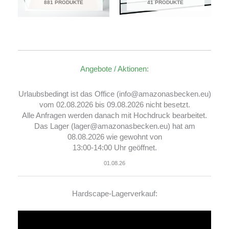
881 PRODUKTE
41 PRODUKTE
Angebote / Aktionen:
Urlaubsbedingt ist das Office (info@amazonasbecken.eu)
vom 02.08.2026 bis 09.08.2026 nicht besetzt.
Alle Anfragen werden danach mit Hochdruck bearbeitet.
Das Lager (lager@amazonasbecken.eu) hat am
08.08.2026 wie gewohnt von
13:00-14:00 Uhr geöffnet.
01.08.26
Hardscape-Lagerverkauf:
Video-