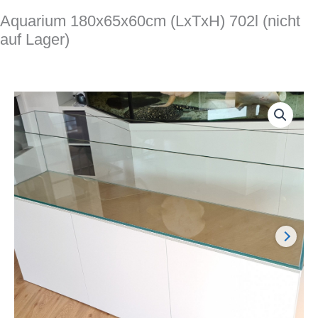
Aquarium 180x65x60cm (LxTxH) 702l (nicht
auf Lager)