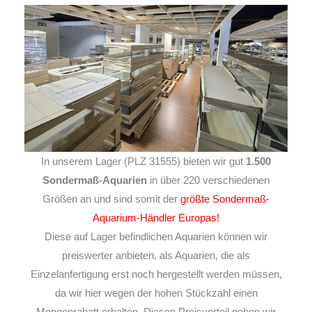
In unserem Lager (PLZ 31555) bieten wir gut
1.500
Sondermaß-Aquarien
in über 220 verschiedenen
Größen an und sind somit der
größte Sondermaß-
Aquarium-Händler Europas!
Diese auf Lager befindlichen Aquarien können wir
preiswerter anbieten, als Aquarien, die als
Einzelanfertigung erst noch hergestellt werden müssen,
da wir hier wegen der hohen Stückzahl einen
Mengenrabatt erhalten. Diesen Preisvorteil geben wir